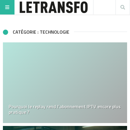
CATÉGORIE : TECHNOLOGIE
Pourquoi le replay rend l’abonnement IPTV encore plus
pratique ?