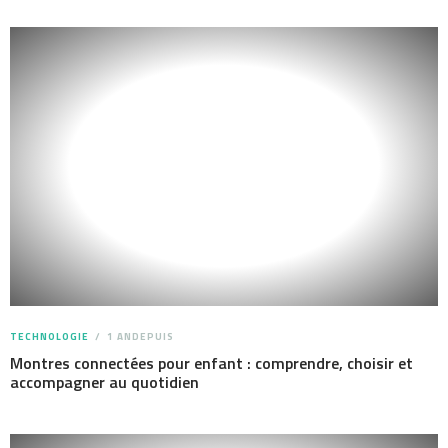
TECHNOLOGIE
1 ANDEPUIS
Montres connectées pour enfant : comprendre, choisir et
accompagner au quotidien