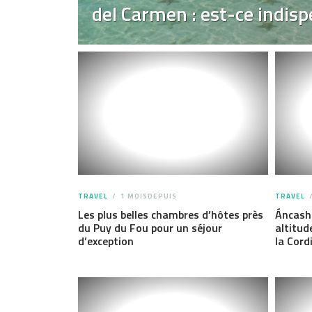
del Carmen : est-ce indisp
TRAVEL
1 MOISDEPUIS
TRAVEL
Les plus belles chambres d’hôtes près
Áncash
du Puy du Fou pour un séjour
altitud
d’exception
la Cord