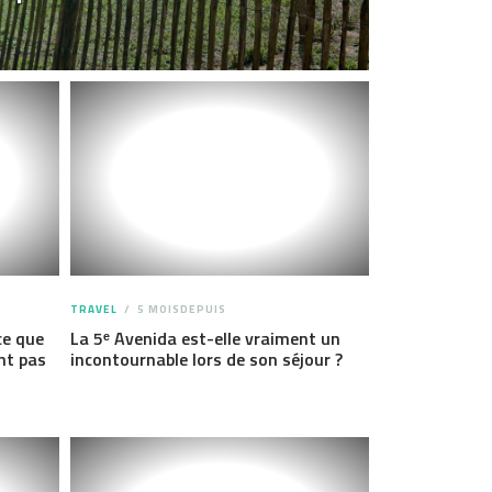
TRAVEL
5 MOISDEPUIS
ce que
La 5ᵉ Avenida est-elle vraiment un
nt pas
incontournable lors de son séjour ?