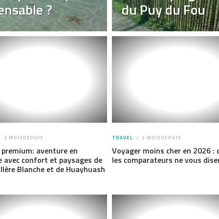
ensable ?
du Puy du Fou
2 MOISDEPUIS
TRAVEL
2 MOISDEPUIS
 premium: aventure en
Voyager moins cher en 2026 : 
e avec confort et paysages de
les comparateurs ne vous dise
illère Blanche et de Huayhuash