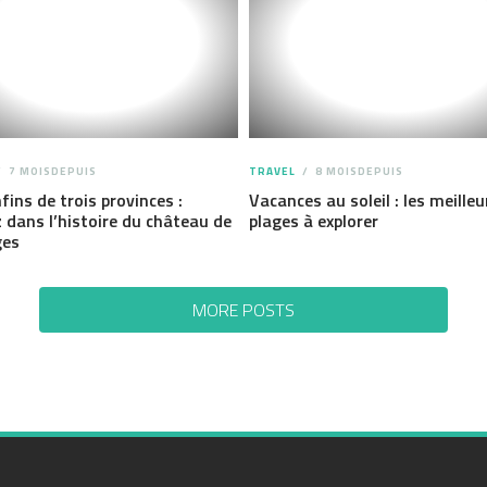
7 MOISDEPUIS
TRAVEL
8 MOISDEPUIS
fins de trois provinces :
Vacances au soleil : les meilleu
 dans l’histoire du château de
plages à explorer
ges
MORE POSTS