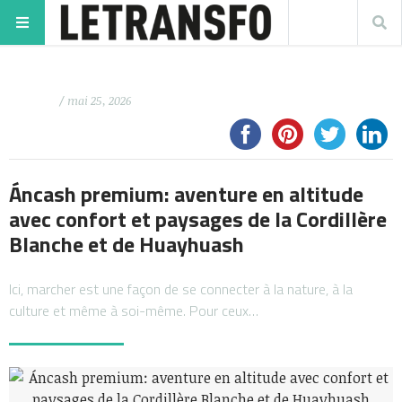
/ mai 25, 2026
Áncash premium: aventure en altitude
avec confort et paysages de la Cordillère
Blanche et de Huayhuash
Ici, marcher est une façon de se connecter à la nature, à la
culture et même à soi-même. Pour ceux…