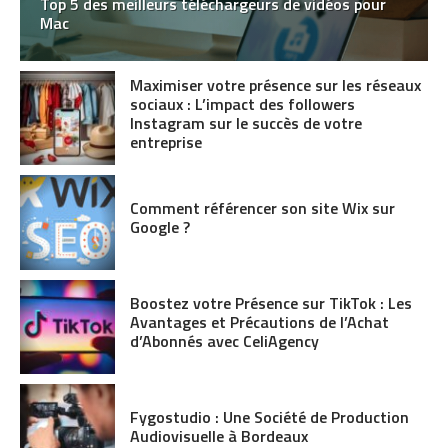
Top 5 des meilleurs téléchargeurs de vidéos pour
Mac
Maximiser votre présence sur les réseaux
sociaux : L’impact des followers
Instagram sur le succès de votre
entreprise
Comment référencer son site Wix sur
Google ?
Boostez votre Présence sur TikTok : Les
Avantages et Précautions de l’Achat
d’Abonnés avec CeliAgency
Fygostudio : Une Société de Production
Audiovisuelle à Bordeaux