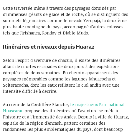
Cette traversée mène à travers des paysages dominés par
d’immenses géants de glace et de roche, où se distinguent des
sommets légendaires comme le nevado Yerupajá, la deuxième
plus haute montagne du pays, accompagné d’autres colosses
tels que Jirishanca, Rondoy et Diablo Mudo.
Itinéraires et niveaux depuis Huaraz
Selon l’esprit d’aventure de chacun, il existe des itinéraires
allant de courtes escapades de deux jours à des expéditions
complètes de deux semaines. En chemin apparaissent des
paysages mémorables comme les lagunes Jahuacocha et
Solteracocha, dont les eaux reflètent le ciel andin avec une
intensité difficile à décrire.
Au cœur de la Cordillère Blanche,
le majestueux Parc national
Huascarán
propose des itinéraires où l’aventure se mêle à
l’histoire et à l’immensité des Andes. Depuis la ville de Huaraz,
capitale de la région d’Áncash, partent certaines des
randonnées les plus emblématiques du pays, dont beaucoup