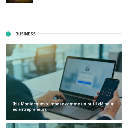
BUSINESS
Kbis MonIdenum s’impose comme un outil clé pour
les entrepreneurs