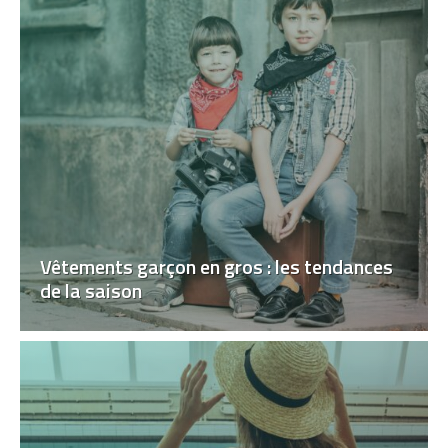
Vêtements garçon en gros : les tendances
de la saison