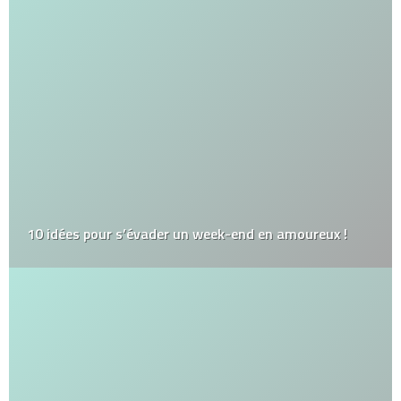
10 idées pour s’évader un week-end en amoureux !