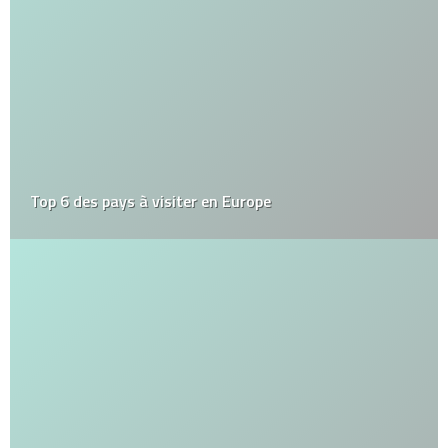
Top 6 des pays à visiter en Europe