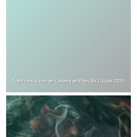
Top Films à Voir en Cinéma en Plein Air | Guide 2025