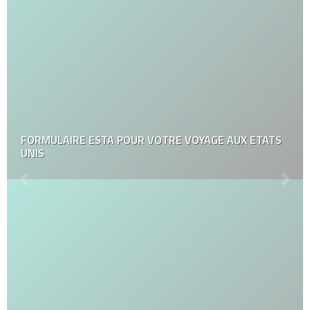
FORMULAIRE ESTA POUR VOTRE VOYAGE AUX ETATS
UNIS