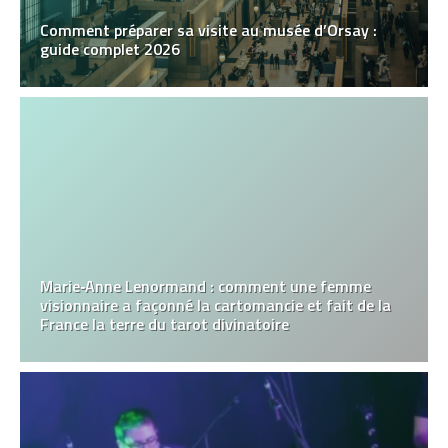
Comment préparer sa visite au musée d’Orsay :
guide complet 2026
Marie‑Anne Lenormand : comment une femme
visionnaire a façonné la cartomancie et fait de la
France la terre du tarot divinatoire