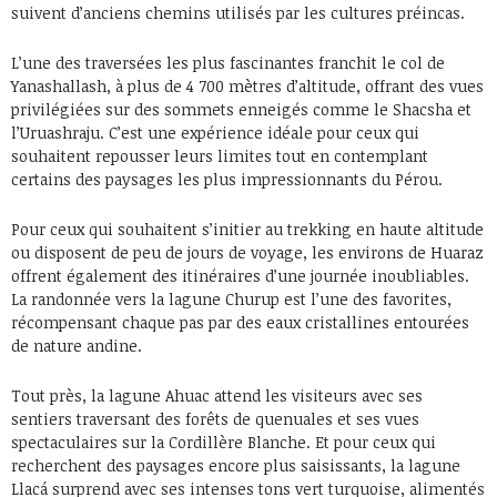
suivent d’anciens chemins utilisés par les cultures préincas.
L’une des traversées les plus fascinantes franchit le col de
Yanashallash, à plus de 4 700 mètres d’altitude, offrant des vues
privilégiées sur des sommets enneigés comme le Shacsha et
l’Uruashraju. C’est une expérience idéale pour ceux qui
souhaitent repousser leurs limites tout en contemplant
certains des paysages les plus impressionnants du Pérou.
Pour ceux qui souhaitent s’initier au trekking en haute altitude
ou disposent de peu de jours de voyage, les environs de Huaraz
offrent également des itinéraires d’une journée inoubliables.
La randonnée vers la lagune Churup est l’une des favorites,
récompensant chaque pas par des eaux cristallines entourées
de nature andine.
Tout près, la lagune Ahuac attend les visiteurs avec ses
sentiers traversant des forêts de quenuales et ses vues
spectaculaires sur la Cordillère Blanche. Et pour ceux qui
recherchent des paysages encore plus saisissants, la lagune
Llacá surprend avec ses intenses tons vert turquoise, alimentés