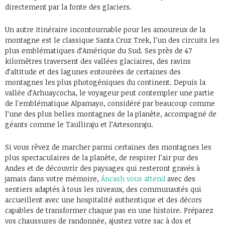
directement par la fonte des glaciers.
Un autre itinéraire incontournable pour les amoureux de la
montagne est le classique Santa Cruz Trek, l’un des circuits les
plus emblématiques d’Amérique du Sud. Ses près de 47
kilomètres traversent des vallées glaciaires, des ravins
d’altitude et des lagunes entourées de certaines des
montagnes les plus photogéniques du continent. Depuis la
vallée d’Arhuaycocha, le voyageur peut contempler une partie
de l’emblématique Alpamayo, considéré par beaucoup comme
l’une des plus belles montagnes de la planète, accompagné de
géants comme le Taulliraju et l’Artesonraju.
Si vous rêvez de marcher parmi certaines des montagnes les
plus spectaculaires de la planète, de respirer l’air pur des
Andes et de découvrir des paysages qui resteront gravés à
jamais dans votre mémoire,
Áncash vous attend
avec des
sentiers adaptés à tous les niveaux, des communautés qui
accueillent avec une hospitalité authentique et des décors
capables de transformer chaque pas en une histoire. Préparez
vos chaussures de randonnée, ajustez votre sac à dos et