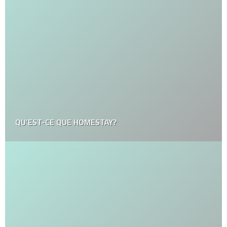
QU’EST-CE QUE HOMESTAY?