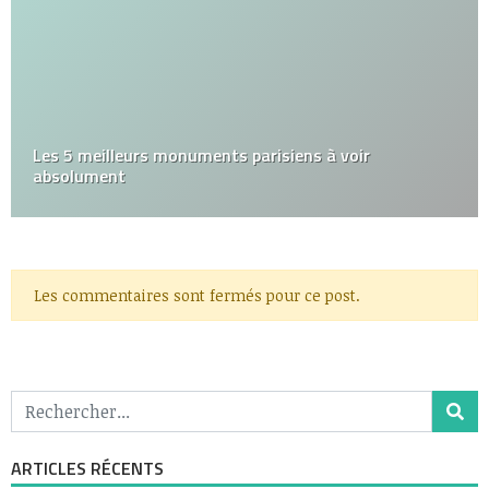
Les 5 meilleurs monuments parisiens à voir
absolument
Les commentaires sont fermés pour ce post.
ARTICLES RÉCENTS