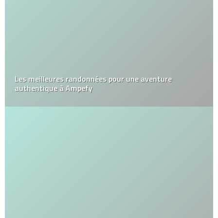
Les meilleures randonnées pour une aventure
authentique à Ampefy