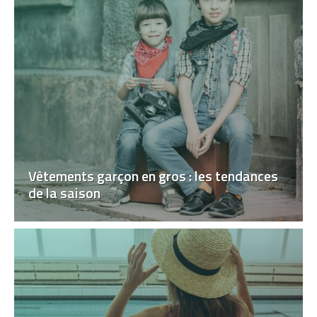
Vêtements garçon en gros : les tendances
de la saison