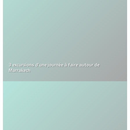
3 excursions d’une journée à faire autour de
Marrakech