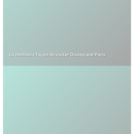
La meilleure façon de visiter Disneyland Paris