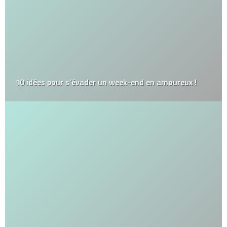
10 idées pour s’évader un week-end en amoureux !