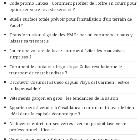
Code promo Linxea : Comment profiter de l’offre en cours pour
optimiser votre investissement ?
Quelle surface totale prévoir pour l’installation d’un terrain de
Padel ?
Transformation digitale des PME : par où commencer sans y
laisser sa trésorerie
Louer une voiture de luxe : comment éviter les mauvaises
surprises ?
Comment le container frigorifique Goliat révolutionne le
transport de marchandises ?
Découvrir Cozumel El Cielo depuis Playa del Carmen : est-ce
indispensable ?
Vêtements garçon en gros : les tendances de la saison
Appartement à vendre à Casablanca : comment trouver le bien
idéal dans la capitale économique ?
Nettoyer et entretenir ses verres avec un produit lave-verre
professionnel efficace
Vendre ou acheter à Salon-de-Provence : pourquoi une