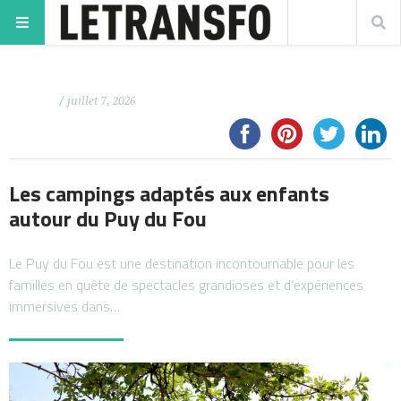
/ juillet 7, 2026
Les campings adaptés aux enfants
autour du Puy du Fou
Le Puy du Fou est une destination incontournable pour les
familles en quête de spectacles grandioses et d’expériences
immersives dans…