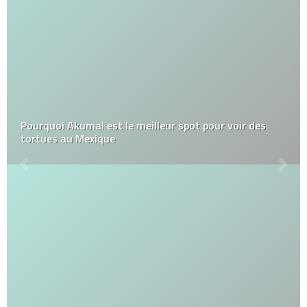
Pourquoi Akumal est le meilleur spot pour voir des
tortues au Mexique