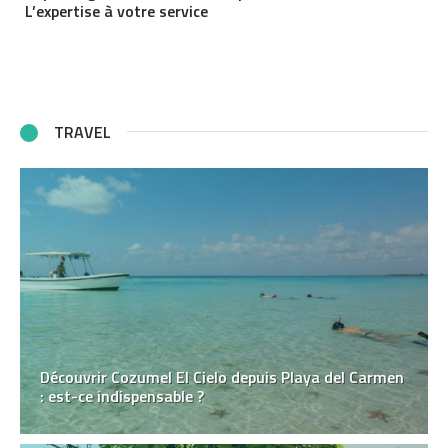
L’expertise à votre service
TRAVEL
Découvrir Cozumel El Cielo depuis Playa del Carmen
: est-ce indispensable ?