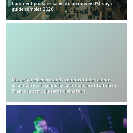
Comment préparer sa visite au musée d’Orsay :
guide complet 2026
Marie‑Anne Lenormand : comment une femme
visionnaire a façonné la cartomancie et fait de la
France la terre du tarot divinatoire