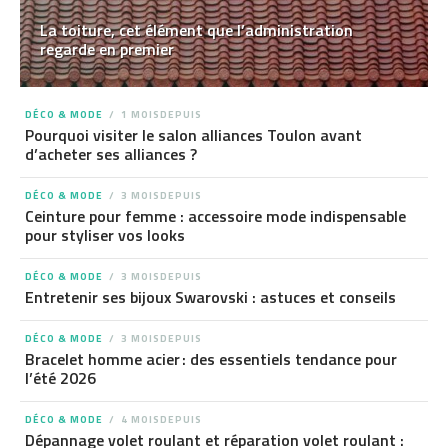
La toiture, cet élément que l’administration
regarde en premier
DÉCO & MODE
1 MOISDEPUIS
Pourquoi visiter le salon alliances Toulon avant
d’acheter ses alliances ?
DÉCO & MODE
3 MOISDEPUIS
Ceinture pour femme : accessoire mode indispensable
pour styliser vos looks
DÉCO & MODE
3 MOISDEPUIS
Entretenir ses bijoux Swarovski : astuces et conseils
DÉCO & MODE
3 MOISDEPUIS
Bracelet homme acier : des essentiels tendance pour
l’été 2026
DÉCO & MODE
4 MOISDEPUIS
Dépannage volet roulant et réparation volet roulant :