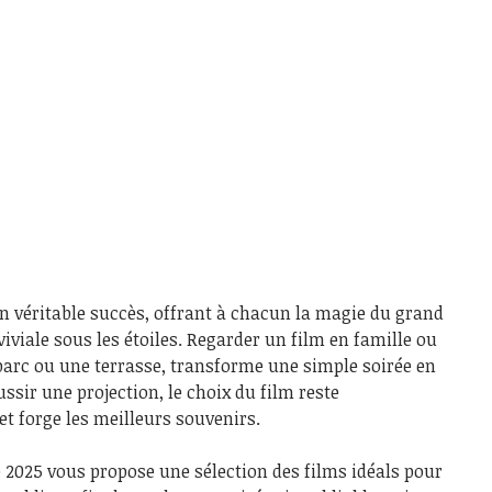
n véritable succès, offrant à chacun la magie du grand
iale sous les étoiles. Regarder un film en famille ou
parc ou une terrasse, transforme une simple soirée en
ssir une projection, le choix du film reste
et forge les meilleurs souvenirs.
de 2025 vous propose une sélection des films idéals pour