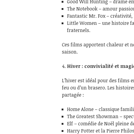
Good Will Hunting – drame ém
The Notebook – amour passion
Fantastic Mr. Fox – créativité
Little Women – une histoire fam
fraternels.
Ces films apportent chaleur et no
saison.
Hiver : convivialité et magi
L’hiver est idéal pour des films 
feu ou d’un brasero. Les histoire
partagée :
Home Alone – classique famili
The Greatest Showman – specta
Elf – comédie de Noël pleine d
Harry Potter et la Pierre Phil