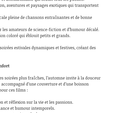
ion, aventures et paysages exotiques qui transportent
le pleine de chansons entraînantes et de bonne
r les amateurs de science-fiction et d’humour décalé.
n coloré qui éblouit petits et grands.
 soirées estivales dynamiques et festives, créant des
nfort
les soirées plus fraîches, l’automne invite à la douceur
le accompagné d’une couverture et d’une boisson
pour ces films :
n et réflexion sur la vie et les passions.
ance et humour intemporels.