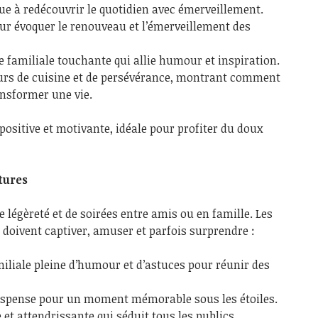
ue à redécouvrir le quotidien avec émerveillement.
our évoquer le renouveau et l’émerveillement des
 familiale touchante qui allie humour et inspiration.
eurs de cuisine et de persévérance, montrant comment
ansformer une vie.
positive et motivante, idéale pour profiter du doux
tures
 légèreté et de soirées entre amis ou en famille. Les
n doivent captiver, amuser et parfois surprendre :
iliale pleine d’humour et d’astuces pour réunir des
suspense pour un moment mémorable sous les étoiles.
 et attendrissante qui séduit tous les publics.