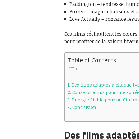
Paddington – tendresse, humo
Frozen – magie, chansons et a
Love Actually – romance festiv
Ces films réchauffent les cœurs
pour profiter de la saison hivern
Table of Contents
Des films adaptés à chaque typ
Conseils bonus pour une soiré
Énergie Fiable pour un Cinéma 
Conclusion
Des films adaptés