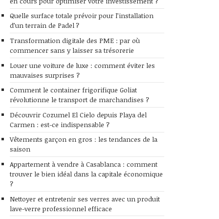
en cours pour optimiser votre investissement ?
Quelle surface totale prévoir pour l’installation
d’un terrain de Padel ?
Transformation digitale des PME : par où
commencer sans y laisser sa trésorerie
Louer une voiture de luxe : comment éviter les
mauvaises surprises ?
Comment le container frigorifique Goliat
révolutionne le transport de marchandises ?
Découvrir Cozumel El Cielo depuis Playa del
Carmen : est-ce indispensable ?
Vêtements garçon en gros : les tendances de la
saison
Appartement à vendre à Casablanca : comment
trouver le bien idéal dans la capitale économique
?
Nettoyer et entretenir ses verres avec un produit
lave-verre professionnel efficace