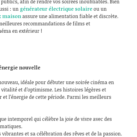
publics, afin de rendre vos soirées inoubliables. Bien
ussi : un
générateur électrique solaire
ou un
ux maison
assure une alimentation fiable et discrète.
meilleures recommandations de films et
néma en extérieur !
énergie nouvelle
enouveau, idéale pour débuter une soirée cinéma en
 vitalité et d’optimisme. Les histoires légères et
r et l’énergie de cette période. Parmi les meilleurs
que intemporel qui célèbre la joie de vivre avec des
ématiques.
 vibrantes et sa célébration des rêves et de la passion.