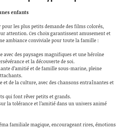
eunes enfants
 pour les plus petits demande des films colorés,
leur attention. Ces choix garantissent amusement et
e ambiance conviviale pour toute la famille :
e avec des paysages magnifiques et une héroïne
rsévérance et la découverte de soi.
ante d’amitié et de famille sous-marine, pleine
ttachants.
le et de la culture, avec des chansons entraînantes et
s qui font rêver petits et grands.
ur la tolérance et l’amitié dans un univers animé
néma familiale magique, encourageant rires, émotions