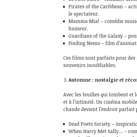
Pirates of the Caribbean – act
le spectateur.
Mamma Mia! – comédie musica
humeur.
Guardians of the Galaxy – pou
Finding Nemo – film d’animatio
Ces films sont parfaits pour des
souvenirs inoubliables.
Automne : nostalgie et réco
Avec les feuilles qui tombent et 
et à l’intimité. Un cinéma mobi
chaude devient l’endroit parfait 
Dead Poets Society – inspiratio
When Harry Met Sally… – rom