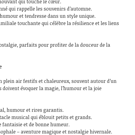
ouvant qui touche le cœur.
né qui rappelle les souvenirs d’automne.
, humour et tendresse dans un style unique.
iliale touchante qui célèbre la résilience et les liens
stalgie, parfaits pour profiter de la douceur de la
e
en plein air festifs et chaleureux, souvent autour d’un
s doivent évoquer la magie, l’humour et la joie
al, humour et rires garantis.
cle musical qui éblouit petits et grands.
e fantaisie et de bonne humeur.
osophale – aventure magique et nostalgie hivernale.