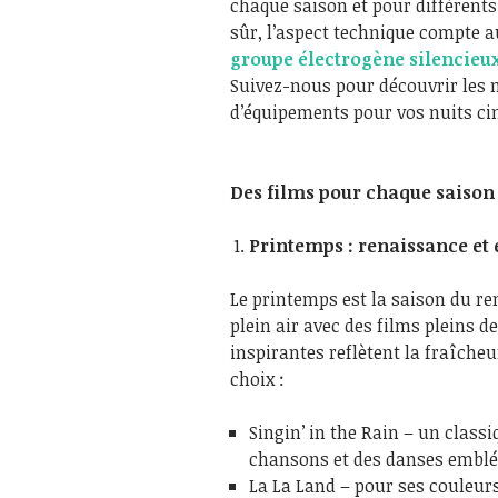
chaque saison et pour différents 
sûr, l’aspect technique compte a
groupe électrogène silencie
Suivez-nous pour découvrir les 
d’équipements pour vos nuits ci
Des films pour chaque saison
Printemps : renaissance et 
Le printemps est la saison du r
plein air avec des films pleins de
inspirantes reflètent la fraîcheu
choix :
Singin’ in the Rain – un classi
chansons et des danses embl
La La Land – pour ses couleurs