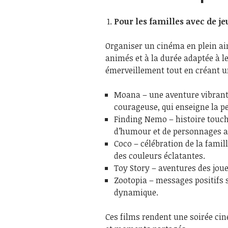
Pour les familles avec de j
Organiser un cinéma en plein air
animés et à la durée adaptée à 
émerveillement tout en créant un
Moana – une aventure vibrant
courageuse, qui enseigne la pe
Finding Nemo – histoire touch
d’humour et de personnages a
Coco – célébration de la famil
des couleurs éclatantes.
Toy Story – aventures des jouet
Zootopia – messages positifs s
dynamique.
Ces films rendent une soirée ci