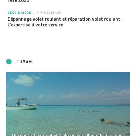
l’été 2026
DÉCO & MODE
4 MOISDEPUIS
Dépannage volet roulant et réparation volet roulant :
L’expertise à votre service
TRAVEL
Découvrir Cozumel El Cielo depuis Playa del Carmen