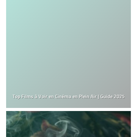
Top Films à Voir en Cinéma en Plein Air | Guide 2025