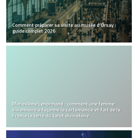
Comment préparer sa visite au musée d’Orsay :
guide complet 2026
Marie‑Anne Lenormand : comment une femme
visionnaire a façonné la cartomancie et fait de la
France la terre du tarot divinatoire