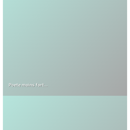
Poete moins fort…