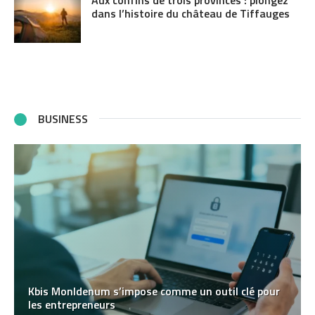
Aux confins de trois provinces : plongez
dans l’histoire du château de Tiffauges
BUSINESS
Kbis MonIdenum s’impose comme un outil clé pour
les entrepreneurs