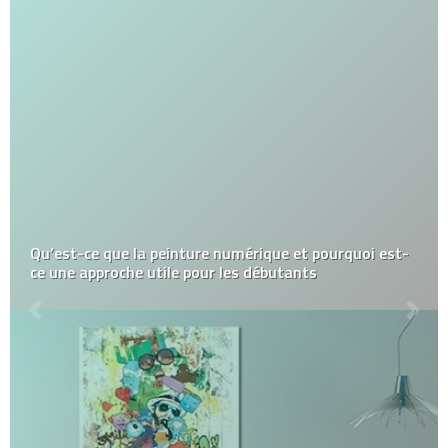
Qu’est-ce que la peinture numérique et pourquoi est-
ce une approche utile pour les débutants