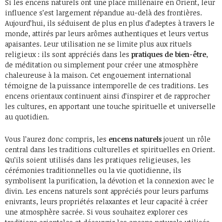
Si les encens naturels ont une place millénaire en Orient, leur
influence s’est largement répandue au-delà des frontières.
Aujourd’hui, ils séduisent de plus en plus d’adeptes à travers le
monde, attirés par leurs arômes authentiques et leurs vertus
apaisantes. Leur utilisation ne se limite plus aux rituels
religieux : ils sont appréciés dans les
pratiques de bien-être
,
de méditation ou simplement pour créer une atmosphère
chaleureuse à la maison. Cet engouement international
témoigne de la puissance intemporelle de ces traditions. Les
encens orientaux continuent ainsi d’inspirer et de rapprocher
les cultures, en apportant une touche spirituelle et universelle
au quotidien.
Vous l’aurez donc compris, les
encens naturels
jouent un rôle
central dans les traditions culturelles et spirituelles en Orient.
Qu’ils soient utilisés dans les pratiques religieuses, les
cérémonies traditionnelles ou la vie quotidienne, ils
symbolisent la purification, la dévotion et la connexion avec le
divin. Les encens naturels sont appréciés pour leurs parfums
enivrants, leurs propriétés relaxantes et leur capacité à créer
une atmosphère sacrée. Si vous souhaitez explorer ces