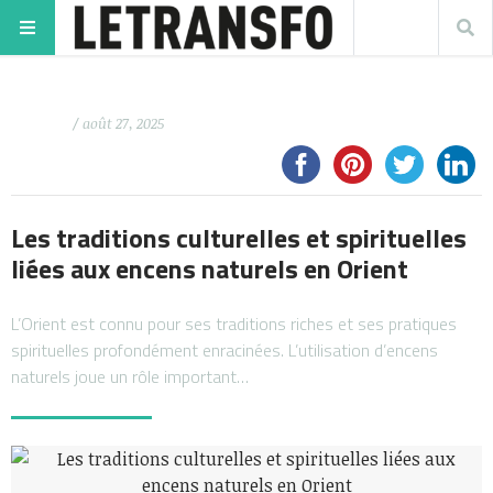
/ août 27, 2025
Les traditions culturelles et spirituelles
liées aux encens naturels en Orient
L’Orient est connu pour ses traditions riches et ses pratiques
spirituelles profondément enracinées. L’utilisation d’encens
naturels joue un rôle important…