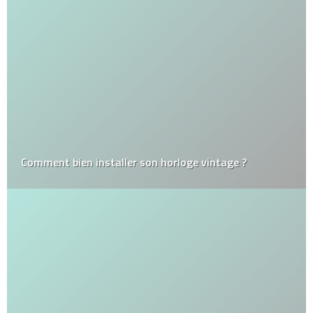
Comment bien installer son horloge vintage ?