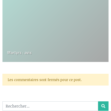
Martyrs : avis
Les commentaires sont fermés pour ce post.