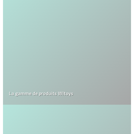
La gamme de produits Wltoys