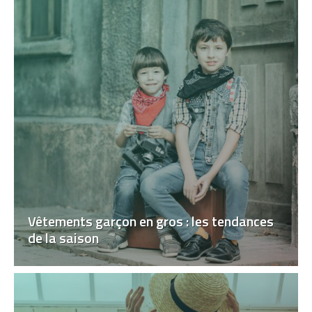
Vêtements garçon en gros : les tendances
de la saison