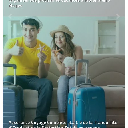
Organiser vos prochaines vacances à Moraira en 3
étapes
Assurance Voyage Complète : La Clé de la Tranquillité
d’Esprit et de la Protection Totale en Voyage