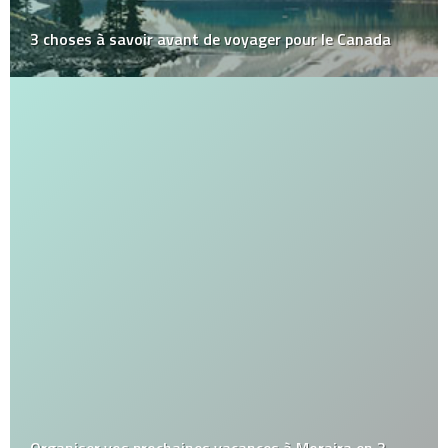
3 choses à savoir avant de voyager pour le Canada