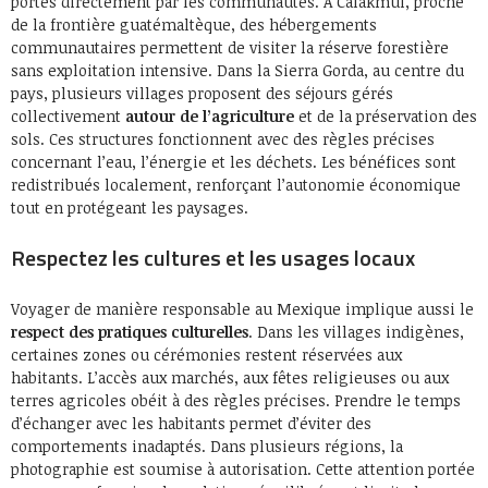
portés directement par les communautés. À Calakmul, proche
de la frontière guatémaltèque, des hébergements
communautaires permettent de visiter la réserve forestière
sans exploitation intensive. Dans la Sierra Gorda, au centre du
pays, plusieurs villages proposent des séjours gérés
collectivement
autour de l’agriculture
et de la préservation des
sols. Ces structures fonctionnent avec des règles précises
concernant l’eau, l’énergie et les déchets. Les bénéfices sont
redistribués localement, renforçant l’autonomie économique
tout en protégeant les paysages.
Respectez les cultures et les usages locaux
Voyager de manière responsable au Mexique implique aussi le
respect des pratiques culturelles
. Dans les villages indigènes,
certaines zones ou cérémonies restent réservées aux
habitants. L’accès aux marchés, aux fêtes religieuses ou aux
terres agricoles obéit à des règles précises. Prendre le temps
d’échanger avec les habitants permet d’éviter des
comportements inadaptés. Dans plusieurs régions, la
photographie est soumise à autorisation. Cette attention portée