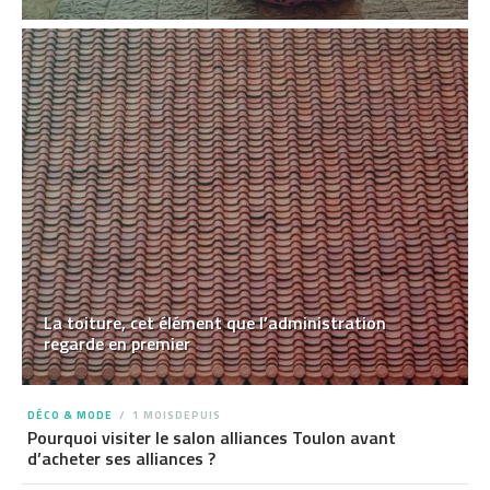
La toiture, cet élément que l’administration
regarde en premier
DÉCO & MODE
1 MOISDEPUIS
Pourquoi visiter le salon alliances Toulon avant
d’acheter ses alliances ?