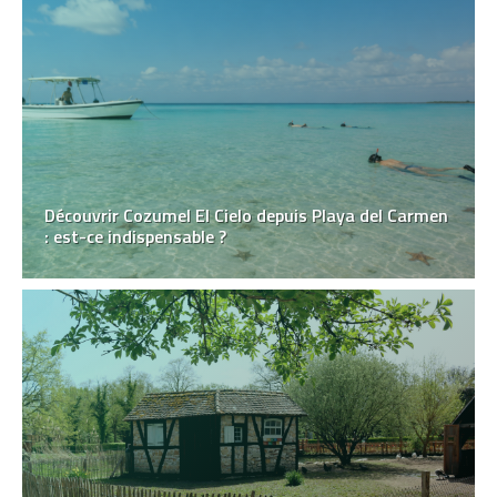
Découvrir Cozumel El Cielo depuis Playa del Carmen
: est-ce indispensable ?