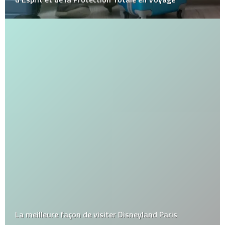
La meilleure façon de visiter Disneyland Paris