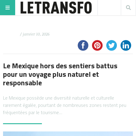
/ janvier 10, 2026
Le Mexique hors des sentiers battus
pour un voyage plus naturel et
responsable
Le Mexique possède une diversité naturelle et culturelle
rarement égalée, pourtant de nombreuses zones restent peu
fréquentées par le tourisme…