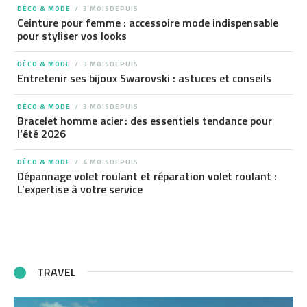
DÉCO & MODE
3 MOISDEPUIS
Ceinture pour femme : accessoire mode indispensable
pour styliser vos looks
DÉCO & MODE
3 MOISDEPUIS
Entretenir ses bijoux Swarovski : astuces et conseils
DÉCO & MODE
3 MOISDEPUIS
Bracelet homme acier : des essentiels tendance pour
l’été 2026
DÉCO & MODE
4 MOISDEPUIS
Dépannage volet roulant et réparation volet roulant :
L’expertise à votre service
TRAVEL