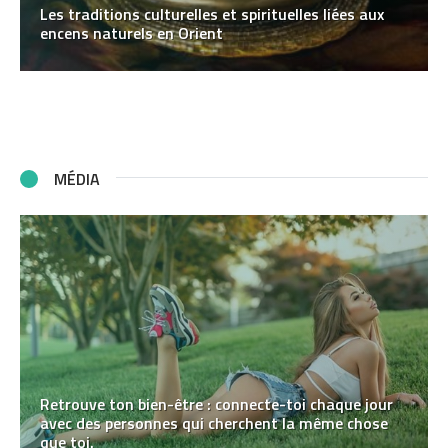
Les traditions culturelles et spirituelles liées aux
encens naturels en Orient
MÉDIA
Retrouve ton bien-être : connecte-toi chaque jour
avec des personnes qui cherchent la même chose
que toi.