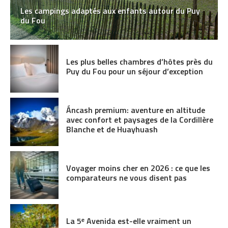
Les campings adaptés aux enfants autour du Puy
du Fou
Les plus belles chambres d’hôtes près du
Puy du Fou pour un séjour d’exception
Áncash premium: aventure en altitude
avec confort et paysages de la Cordillère
Blanche et de Huayhuash
Voyager moins cher en 2026 : ce que les
comparateurs ne vous disent pas
La 5ᵉ Avenida est-elle vraiment un