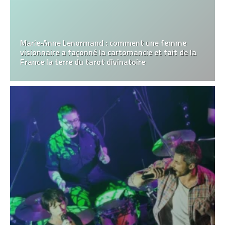
Marie‑Anne Lenormand : comment une femme
visionnaire a façonné la cartomancie et fait de la
France la terre du tarot divinatoire