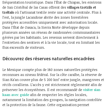
fréquentation touristique. Dans l’État de Chiapas, les environs
de San Cristóbal de las Casas offrent des
villages tzotzils et
tzeltals
où l’artisanat textile reste une activité centrale. Plus à
l’est, la jungle Lacandone abrite des zones forestières
protégées accessibles uniquement avec autorisation locale.
Dans l’État de Oaxaca, la Sierra Norte développe depuis
plusieurs années un réseau de randonnées communautaires
gérées par les habitants. Les revenus servent directement à
l’entretien des sentiers et à la vie locale, tout en limitant les
flux excessifs de visiteurs.
Découvrez des réserves naturelles encadrées
Le Mexique compte plus de 180 zones naturelles protégées
reconnues au niveau fédéral. Sur la côte caraïbe, la réserve de
Sian Ka’an couvre plus de 5 200 km² entre jungle, mangroves et
récifs coralliens. L’accès y est strictement réglementé afin de
préserver les écosystèmes. Il est recommandé de
visiter sian
kaan avec guide
afin de respecter les règles locales,
notamment la limitation des groupes, la navigation contrôlée
et la protection de la faune. Cette organisation permet