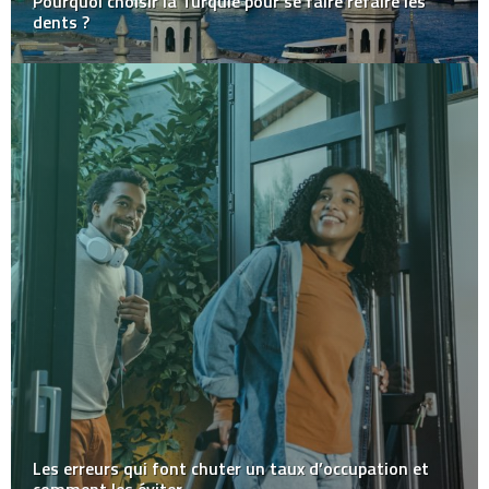
Pourquoi choisir la Turquie pour se faire refaire les
dents ?
Les erreurs qui font chuter un taux d’occupation et