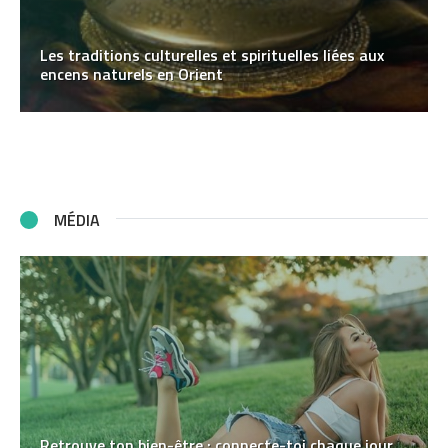
Les traditions culturelles et spirituelles liées aux
encens naturels en Orient
MÉDIA
Retrouve ton bien-être : connecte-toi chaque jour