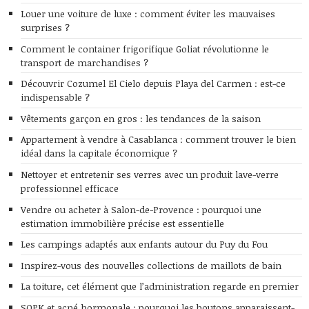
Louer une voiture de luxe : comment éviter les mauvaises
surprises ?
Comment le container frigorifique Goliat révolutionne le
transport de marchandises ?
Découvrir Cozumel El Cielo depuis Playa del Carmen : est-ce
indispensable ?
Vêtements garçon en gros : les tendances de la saison
Appartement à vendre à Casablanca : comment trouver le bien
idéal dans la capitale économique ?
Nettoyer et entretenir ses verres avec un produit lave-verre
professionnel efficace
Vendre ou acheter à Salon-de-Provence : pourquoi une
estimation immobilière précise est essentielle
Les campings adaptés aux enfants autour du Puy du Fou
Inspirez-vous des nouvelles collections de maillots de bain
La toiture, cet élément que l’administration regarde en premier
SOPK et acné hormonale : pourquoi les boutons apparaissent-