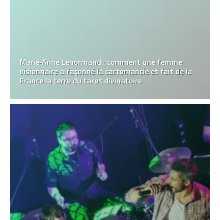
Marie‑Anne Lenormand : comment une femme
visionnaire a façonné la cartomancie et fait de la
France la terre du tarot divinatoire