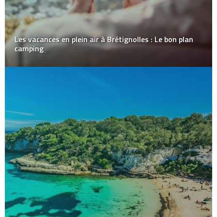
Les vacances en plein air à Brétignolles : Le bon plan
camping