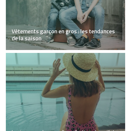
Vêtements garçon en gros : les tendances
de la saison