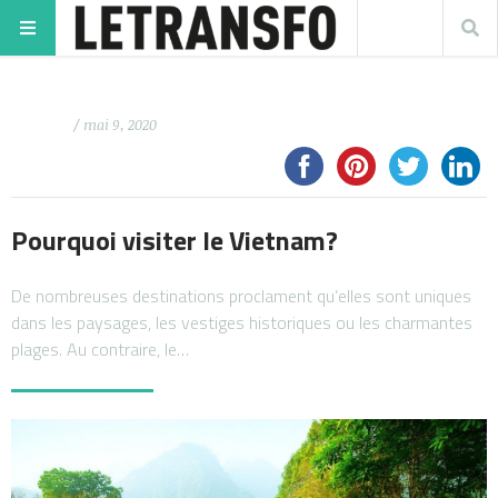
/ mai 9, 2020
Pourquoi visiter le Vietnam?
De nombreuses destinations proclament qu’elles sont uniques
dans les paysages, les vestiges historiques ou les charmantes
plages. Au contraire, le…