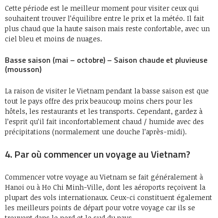
Cette période est le meilleur moment pour visiter ceux qui
souhaitent trouver l’équilibre entre le prix et la météo. Il fait
plus chaud que la haute saison mais reste confortable, avec un
ciel bleu et moins de nuages.
Basse saison (mai – octobre) – Saison chaude et pluvieuse
(mousson)
La raison de visiter le Vietnam pendant la basse saison est que
tout le pays offre des prix beaucoup moins chers pour les
hôtels, les restaurants et les transports. Cependant, gardez à
l’esprit qu’il fait inconfortablement chaud / humide avec des
précipitations (normalement une douche l’après-midi).
4. Par où commencer un voyage au Vietnam?
Commencer votre voyage au Vietnam se fait généralement à
Hanoi ou à Ho Chi Minh-Ville, dont les aéroports reçoivent la
plupart des vols internationaux. Ceux-ci constituent également
les meilleurs points de départ pour votre voyage car ils se
trouvent dans le nord et le sud du pays.