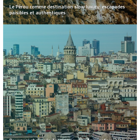
Le Pérou comme destination slow luxury: escapades
paisibles et authentiques