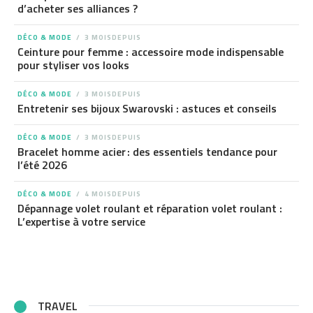
d’acheter ses alliances ?
DÉCO & MODE
3 MOISDEPUIS
Ceinture pour femme : accessoire mode indispensable
pour styliser vos looks
DÉCO & MODE
3 MOISDEPUIS
Entretenir ses bijoux Swarovski : astuces et conseils
DÉCO & MODE
3 MOISDEPUIS
Bracelet homme acier : des essentiels tendance pour
l’été 2026
DÉCO & MODE
4 MOISDEPUIS
Dépannage volet roulant et réparation volet roulant :
L’expertise à votre service
TRAVEL