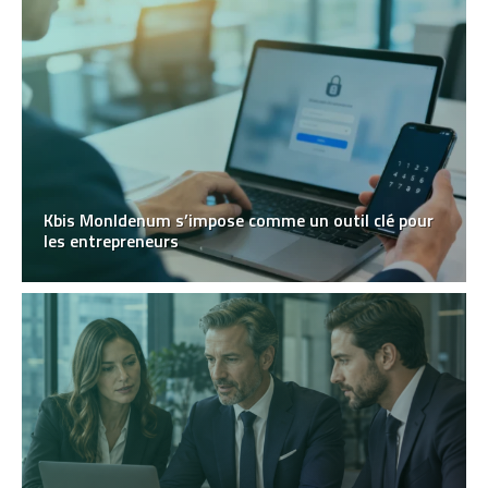
Kbis MonIdenum s’impose comme un outil clé pour
les entrepreneurs