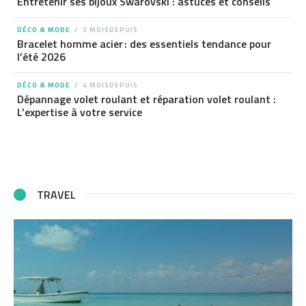
Entretenir ses bijoux Swarovski : astuces et conseils
DÉCO & MODE
3 MOISDEPUIS
Bracelet homme acier : des essentiels tendance pour
l’été 2026
DÉCO & MODE
4 MOISDEPUIS
Dépannage volet roulant et réparation volet roulant :
L’expertise à votre service
TRAVEL