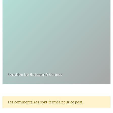
Location De Bateaux A Cannes
Les commentaires sont fermés pour ce post.