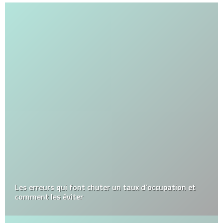
Les erreurs qui font chuter un taux d’occupation et
comment les éviter