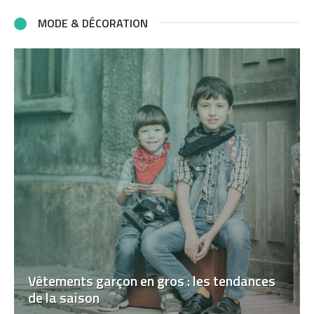
MODE & DÉCORATION
Vêtements garçon en gros : les tendances
de la saison