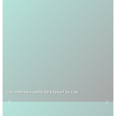
Les meilleurs spots de kitesurf au Cap