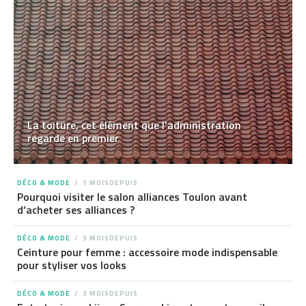
La toiture, cet élément que l’administration
regarde en premier
DÉCO & MODE
1 MOISDEPUIS
Pourquoi visiter le salon alliances Toulon avant
d’acheter ses alliances ?
DÉCO & MODE
3 MOISDEPUIS
Ceinture pour femme : accessoire mode indispensable
pour styliser vos looks
DÉCO & MODE
3 MOISDEPUIS