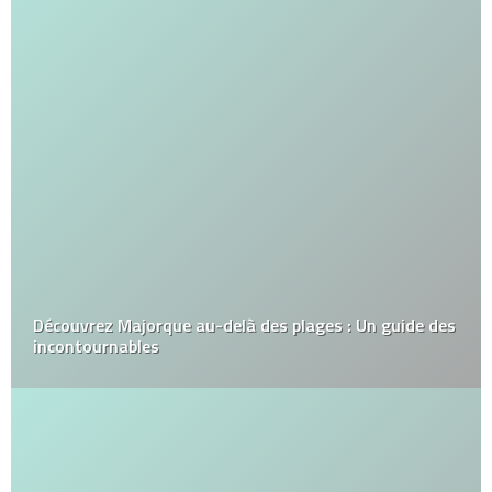
Découvrez Majorque au-delà des plages : Un guide des
incontournables