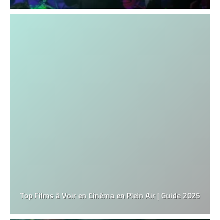
Top Films à Voir en Cinéma en Plein Air | Guide 2025