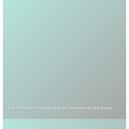
Les 3 meilleures auberges de jeunesse de Bordeaux