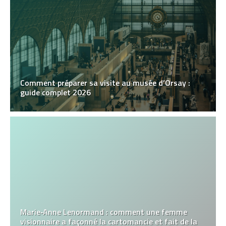
Comment préparer sa visite au musée d’Orsay :
guide complet 2026
Marie‑Anne Lenormand : comment une femme
visionnaire a façonné la cartomancie et fait de la