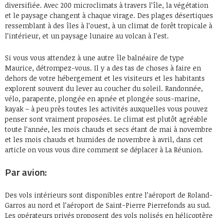
diversifiée. Avec 200 microclimats à travers l’île, la végétation
et le paysage changent à chaque virage. Des plages désertiques
ressemblant à des îles à l’ouest, à un climat de forêt tropicale à
l’intérieur, et un paysage lunaire au volcan à l’est.
Si vous vous attendez à une autre île balnéaire de type
Maurice, détrompez-vous. Il y a des tas de choses à faire en
dehors de votre hébergement et les visiteurs et les habitants
explorent souvent du lever au coucher du soleil. Randonnée,
vélo, parapente, plongée en apnée et plongée sous-marine,
kayak – à peu près toutes les activités auxquelles vous pouvez
penser sont vraiment proposées. Le climat est plutôt agréable
toute l’année, les mois chauds et secs étant de mai à novembre
et les mois chauds et humides de novembre à avril, dans cet
article on vous vous dire comment se déplacer à La Réunion.
Par avion:
Des vols intérieurs sont disponibles entre l’aéroport de Roland-
Garros au nord et l’aéroport de Saint-Pierre Pierrefonds au sud.
Les opérateurs privés proposent des vols nolisés en hélicoptère