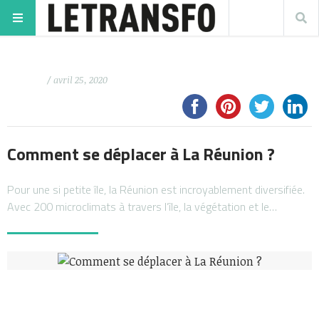
/ avril 25, 2020
Comment se déplacer à La Réunion ?
Pour une si petite île, la Réunion est incroyablement diversifiée.
Avec 200 microclimats à travers l’île, la végétation et le…