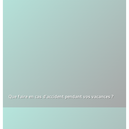
Que faire en cas d’accident pendant vos vacances ?