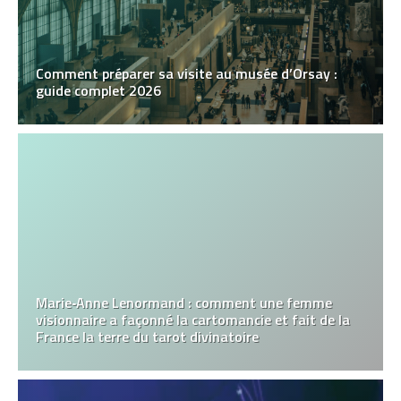
Comment préparer sa visite au musée d’Orsay :
guide complet 2026
Marie‑Anne Lenormand : comment une femme
visionnaire a façonné la cartomancie et fait de la
France la terre du tarot divinatoire