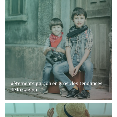
Vêtements garçon en gros : les tendances
de la saison