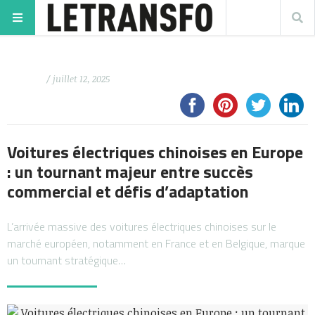
/ juillet 12, 2025
Voitures électriques chinoises en Europe
: un tournant majeur entre succès
commercial et défis d’adaptation
L’arrivée massive des voitures électriques chinoises sur le
marché européen, notamment en France et en Belgique, marque
un tournant stratégique…