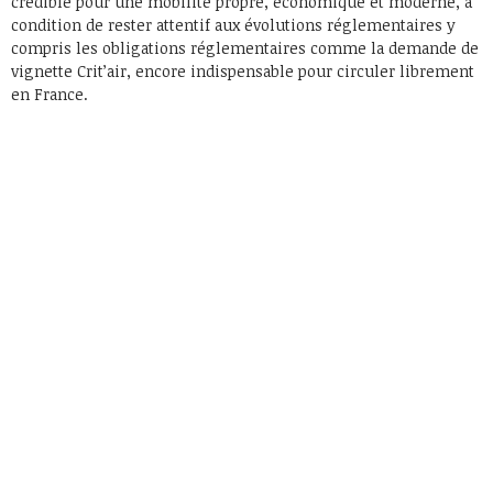
crédible pour une mobilité propre, économique et moderne, à
condition de rester attentif aux évolutions réglementaires y
compris les obligations réglementaires comme la demande de
vignette Crit’air, encore indispensable pour circuler librement
en France.