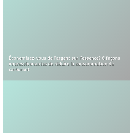
Économisez-vous de l’argent sur l’essence? 6 façons
impressionnantes de réduire la consommation de
carburant