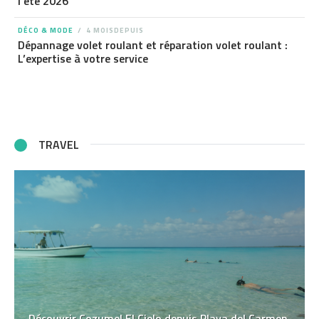
l’été 2026
DÉCO & MODE
4 MOISDEPUIS
Dépannage volet roulant et réparation volet roulant :
L’expertise à votre service
TRAVEL
Découvrir Cozumel El Cielo depuis Playa del Carmen