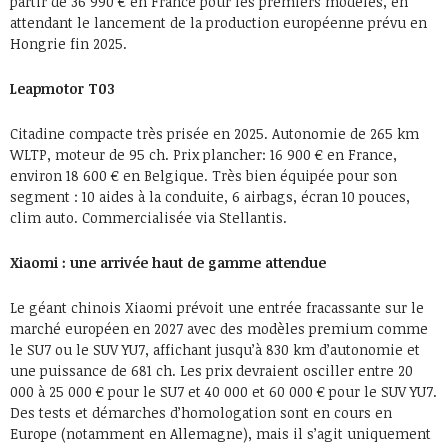
partir de 36 990 € en France pour les premiers modèles, en
attendant le lancement de la production européenne prévu en
Hongrie fin 2025.
Leapmotor T03
Citadine compacte très prisée en 2025. Autonomie de 265 km
WLTP, moteur de 95 ch. Prix plancher: 16 900 € en France,
environ 18 600 € en Belgique. Très bien équipée pour son
segment : 10 aides à la conduite, 6 airbags, écran 10 pouces,
clim auto. Commercialisée via Stellantis.
Xiaomi : une arrivée haut de gamme attendue
Le géant chinois Xiaomi prévoit une entrée fracassante sur le
marché européen en 2027 avec des modèles premium comme
le SU7 ou le SUV YU7, affichant jusqu’à 830 km d’autonomie et
une puissance de 681 ch. Les prix devraient osciller entre 20
000 à 25 000 € pour le SU7 et 40 000 et 60 000 € pour le SUV YU7.
Des tests et démarches d’homologation sont en cours en
Europe (notamment en Allemagne), mais il s’agit uniquement