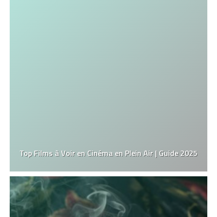
Top Films à Voir en Cinéma en Plein Air | Guide 2025