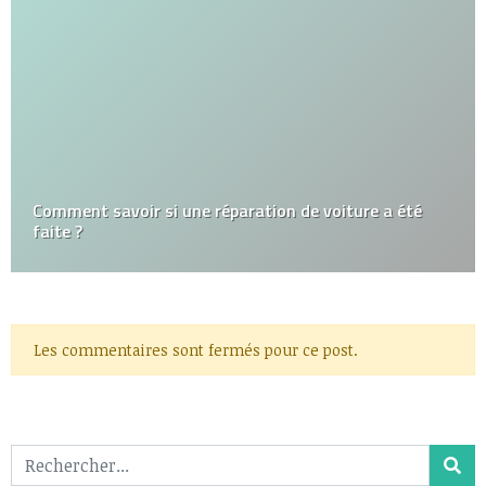
Comment savoir si une réparation de voiture a été
faite ?
Les commentaires sont fermés pour ce post.