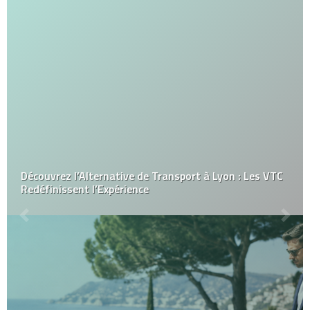
Découvrez l’Alternative de Transport à Lyon : Les VTC
Redéfinissent l’Expérience