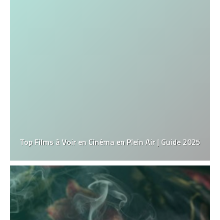
Top Films à Voir en Cinéma en Plein Air | Guide 2025