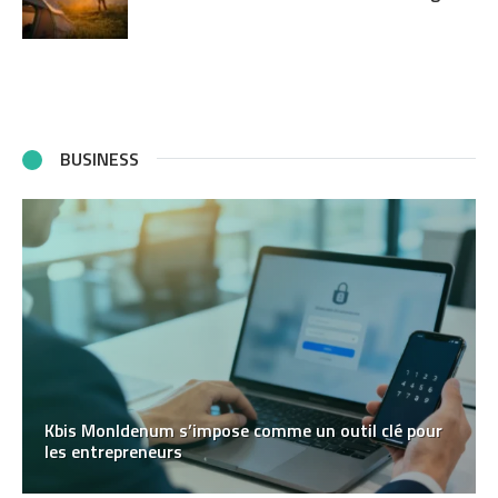
BUSINESS
Kbis MonIdenum s’impose comme un outil clé pour
les entrepreneurs