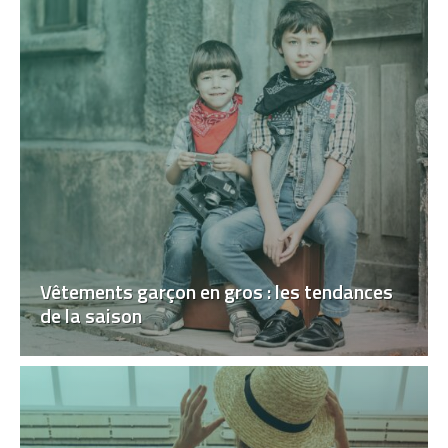
Vêtements garçon en gros : les tendances
de la saison