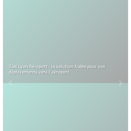
Taxi Lyon Aéroport : la solution fiable pour vos
déplacements vers l’aéroport