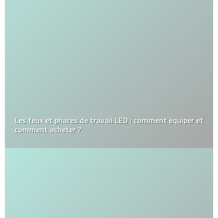
Les feux et phares de travail LED : comment équiper et
comment acheter ?