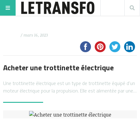
/ mars 16, 2023
Acheter une trottinette électrique
Une trottinette électrique est un type de trottinette équipé d’un
moteur électrique pour la propulsion. Elle est alimentée par une…