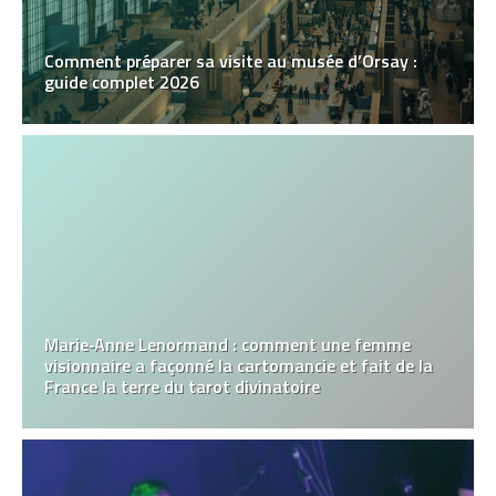
Comment préparer sa visite au musée d’Orsay :
guide complet 2026
Marie‑Anne Lenormand : comment une femme
visionnaire a façonné la cartomancie et fait de la
France la terre du tarot divinatoire