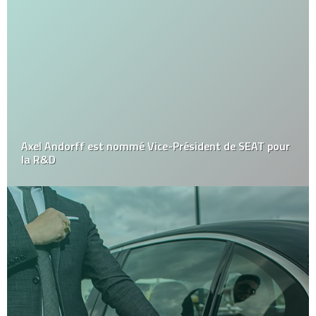
Axel Andorff est nommé Vice-Président de SEAT pour
la R&D