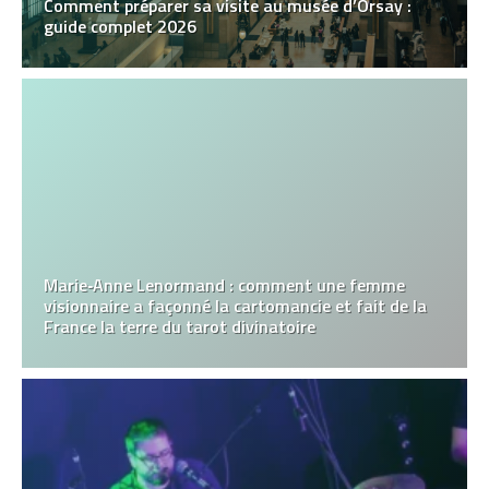
Comment préparer sa visite au musée d’Orsay :
guide complet 2026
Marie‑Anne Lenormand : comment une femme
visionnaire a façonné la cartomancie et fait de la
France la terre du tarot divinatoire