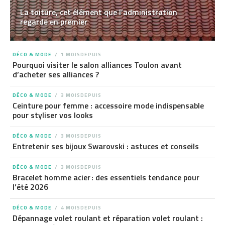
La toiture, cet élément que l’administration
regarde en premier
DÉCO & MODE
1 MOISDEPUIS
Pourquoi visiter le salon alliances Toulon avant
d’acheter ses alliances ?
DÉCO & MODE
3 MOISDEPUIS
Ceinture pour femme : accessoire mode indispensable
pour styliser vos looks
DÉCO & MODE
3 MOISDEPUIS
Entretenir ses bijoux Swarovski : astuces et conseils
DÉCO & MODE
3 MOISDEPUIS
Bracelet homme acier : des essentiels tendance pour
l’été 2026
DÉCO & MODE
4 MOISDEPUIS
Dépannage volet roulant et réparation volet roulant :