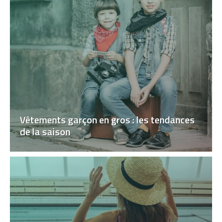
Vêtements garçon en gros : les tendances
de la saison