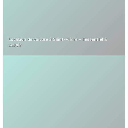
Location de voiture à Saint-Pierre – l’essentiel à
savoir