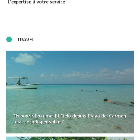
L’expertise à votre service
TRAVEL
Découvrir Cozumel El Cielo depuis Playa del Carmen
: est-ce indispensable ?