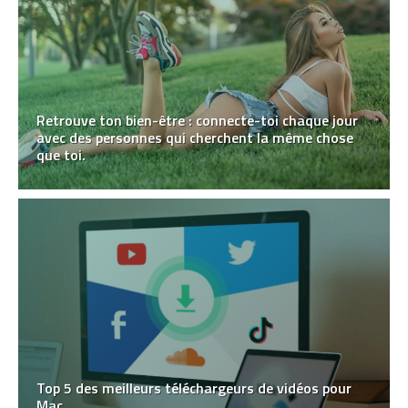
Retrouve ton bien-être : connecte-toi chaque jour
avec des personnes qui cherchent la même chose
que toi.
Top 5 des meilleurs téléchargeurs de vidéos pour
Mac