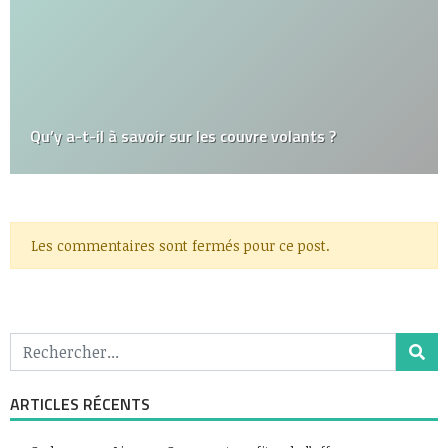
Qu’y a-t-il à savoir sur les couvre volants ?
Les commentaires sont fermés pour ce post.
ARTICLES RÉCENTS