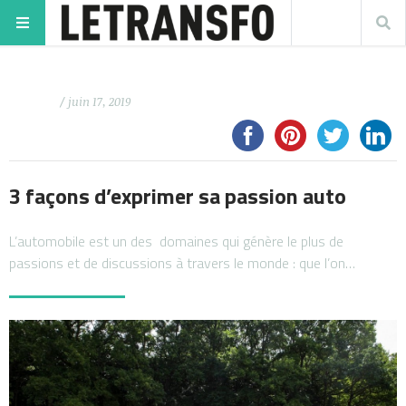
/ juin 17, 2019
3 façons d’exprimer sa passion auto
L’automobile est un des domaines qui génère le plus de
passions et de discussions à travers le monde : que l’on…