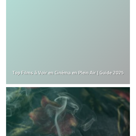
Top Films à Voir en Cinéma en Plein Air | Guide 2025