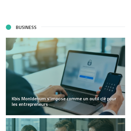
BUSINESS
Kbis MonIdenum s’impose comme un outil clé pour
les entrepreneurs