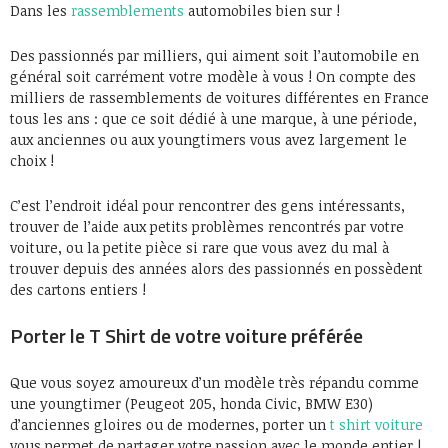
Dans les
rassemblements
automobiles bien sur !
Des passionnés par milliers, qui aiment soit l’automobile en
général soit carrément votre modèle à vous ! On compte des
milliers de rassemblements de voitures différentes en France
tous les ans : que ce soit dédié à une marque, à une période,
aux anciennes ou aux youngtimers vous avez largement le
choix !
C’est l’endroit idéal pour rencontrer des gens intéressants,
trouver de l’aide aux petits problèmes rencontrés par votre
voiture, ou la petite pièce si rare que vous avez du mal à
trouver depuis des années alors des passionnés en possèdent
des cartons entiers !
Porter le T Shirt de votre voiture préférée
Que vous soyez amoureux d’un modèle très répandu comme
une youngtimer (Peugeot 205, honda Civic, BMW E30)
d’anciennes gloires ou de modernes, porter un
t shirt voiture
vous permet de partager votre passion avec le monde entier !