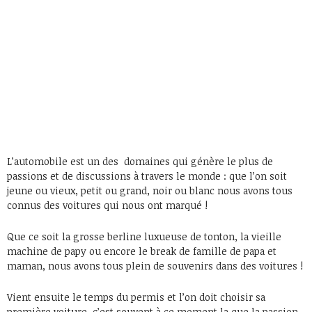
L’automobile est un des domaines qui génère le plus de
passions et de discussions à travers le monde : que l’on soit
jeune ou vieux, petit ou grand, noir ou blanc nous avons tous
connus des voitures qui nous ont marqué !
Que ce soit la grosse berline luxueuse de tonton, la vieille
machine de papy ou encore le break de famille de papa et
maman, nous avons tous plein de souvenirs dans des voitures !
Vient ensuite le temps du permis et l’on doit choisir sa
première voiture, c’est souvent à ce moment la que la passion