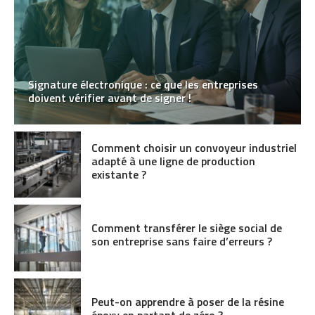
Signature électronique : ce que les entreprises
doivent vérifier avant de signer !
Comment choisir un convoyeur industriel
adapté à une ligne de production
existante ?
Comment transférer le siège social de
son entreprise sans faire d’erreurs ?
Peut-on apprendre à poser de la résine
époxy en partant de zéro ?