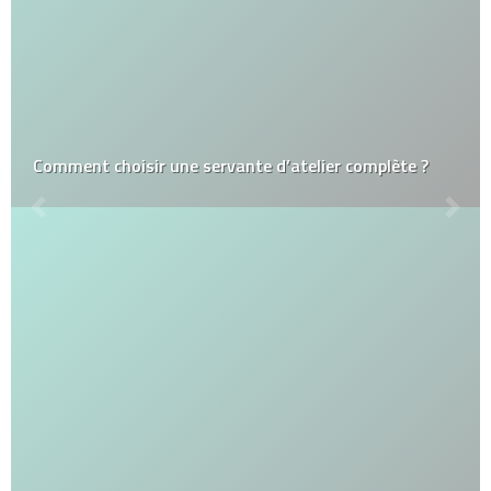
Comment choisir une servante d’atelier complète ?