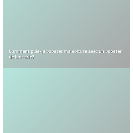
Comment puis-je booster ma voiture avec un booster
de batterie?