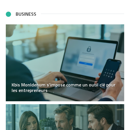
BUSINESS
Kbis MonIdenum s’impose comme un outil clé pour
les entrepreneurs