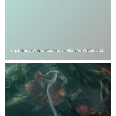
Top Films à Voir en Cinéma en Plein Air | Guide 2025