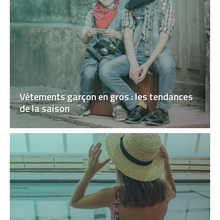
Vêtements garçon en gros : les tendances
de la saison