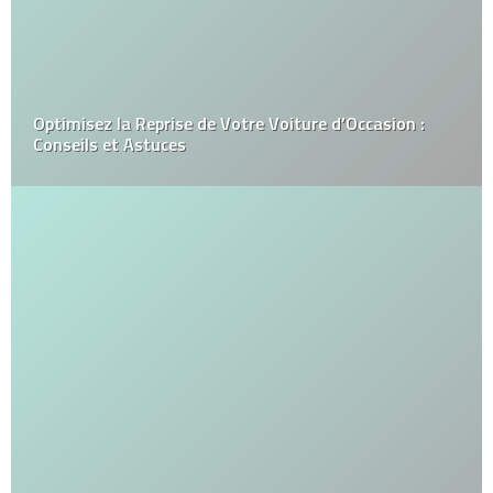
Optimisez la Reprise de Votre Voiture d’Occasion :
Conseils et Astuces