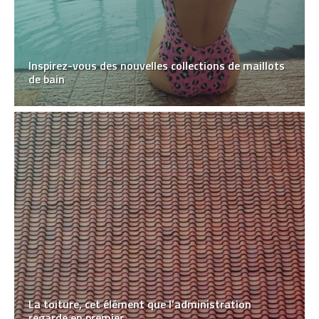
Inspirez-vous des nouvelles collections de maillots
de bain
La toiture, cet élément que l’administration
regarde en premier