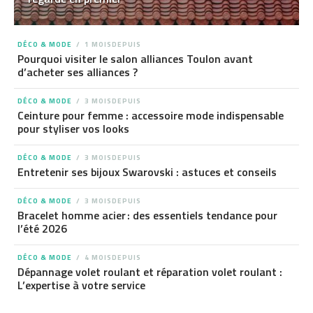
DÉCO & MODE
1 MOISDEPUIS
Pourquoi visiter le salon alliances Toulon avant
d’acheter ses alliances ?
DÉCO & MODE
3 MOISDEPUIS
Ceinture pour femme : accessoire mode indispensable
pour styliser vos looks
DÉCO & MODE
3 MOISDEPUIS
Entretenir ses bijoux Swarovski : astuces et conseils
DÉCO & MODE
3 MOISDEPUIS
Bracelet homme acier : des essentiels tendance pour
l’été 2026
DÉCO & MODE
4 MOISDEPUIS
Dépannage volet roulant et réparation volet roulant :
L’expertise à votre service