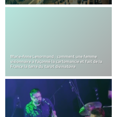
Marie‑Anne Lenormand : comment une femme
visionnaire a façonné la cartomancie et fait de la
France la terre du tarot divinatoire