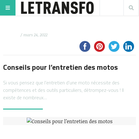
/ mars 24, 2022
Conseils pour l’entretien des motos
Si vous pensez que l’entretien d’une moto nécessite des
compétences et des outils particuliers, détrompez-vous ! Il
existe de nombreux…