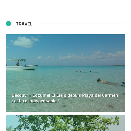
TRAVEL
Découvrir Cozumel El Cielo depuis Playa del Carmen
: est-ce indispensable ?