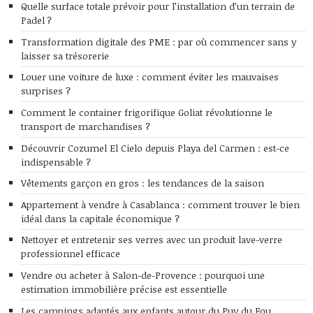
Quelle surface totale prévoir pour l’installation d’un terrain de
Padel ?
Transformation digitale des PME : par où commencer sans y
laisser sa trésorerie
Louer une voiture de luxe : comment éviter les mauvaises
surprises ?
Comment le container frigorifique Goliat révolutionne le
transport de marchandises ?
Découvrir Cozumel El Cielo depuis Playa del Carmen : est-ce
indispensable ?
Vêtements garçon en gros : les tendances de la saison
Appartement à vendre à Casablanca : comment trouver le bien
idéal dans la capitale économique ?
Nettoyer et entretenir ses verres avec un produit lave-verre
professionnel efficace
Vendre ou acheter à Salon-de-Provence : pourquoi une
estimation immobilière précise est essentielle
Les campings adaptés aux enfants autour du Puy du Fou