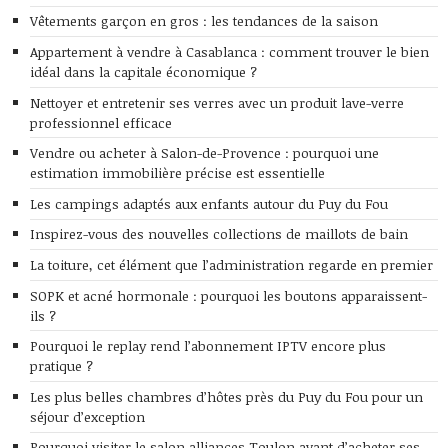
Vêtements garçon en gros : les tendances de la saison
Appartement à vendre à Casablanca : comment trouver le bien
idéal dans la capitale économique ?
Nettoyer et entretenir ses verres avec un produit lave-verre
professionnel efficace
Vendre ou acheter à Salon-de-Provence : pourquoi une
estimation immobilière précise est essentielle
Les campings adaptés aux enfants autour du Puy du Fou
Inspirez-vous des nouvelles collections de maillots de bain
La toiture, cet élément que l’administration regarde en premier
SOPK et acné hormonale : pourquoi les boutons apparaissent-
ils ?
Pourquoi le replay rend l’abonnement IPTV encore plus
pratique ?
Les plus belles chambres d’hôtes près du Puy du Fou pour un
séjour d’exception
Pourquoi visiter le salon alliances Toulon avant d’acheter ses