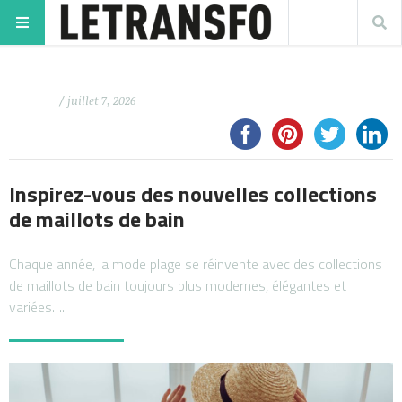
/ juillet 7, 2026
Inspirez-vous des nouvelles collections
de maillots de bain
Chaque année, la mode plage se réinvente avec des collections
de maillots de bain toujours plus modernes, élégantes et
variées….