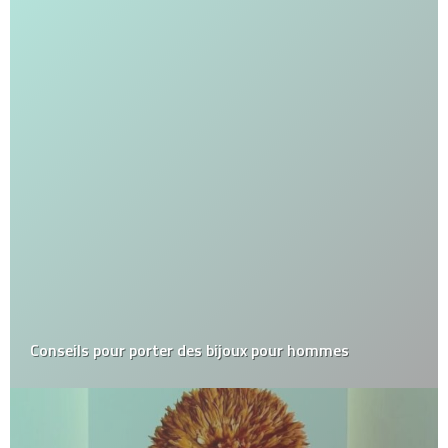
Conseils pour porter des bijoux pour hommes