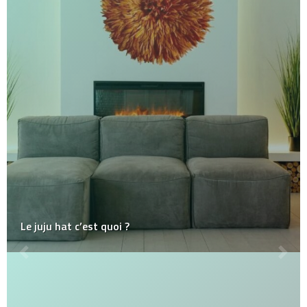
Le juju hat c’est quoi ?