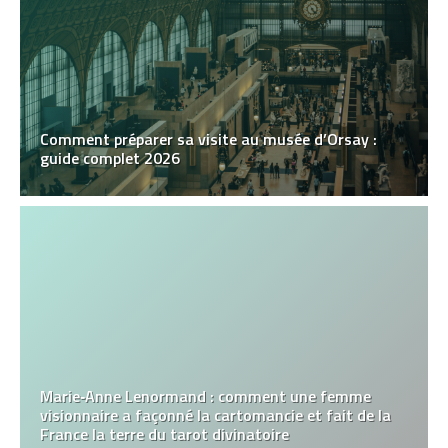
Comment préparer sa visite au musée d’Orsay :
guide complet 2026
Marie‑Anne Lenormand : comment une femme
visionnaire a façonné la cartomancie et fait de la
France la terre du tarot divinatoire