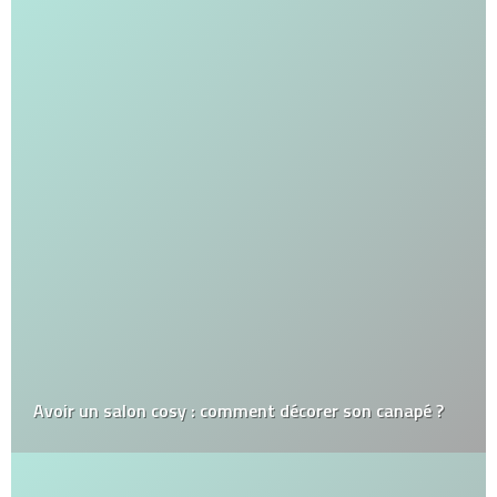
Avoir un salon cosy : comment décorer son canapé ?