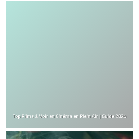
Top Films à Voir en Cinéma en Plein Air | Guide 2025