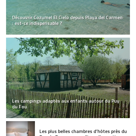
Découvrir Cozumel El Cielo depuis Playa del Carmen
: est-ce indispensable ?
Les campings adaptés aux enfants autour du Puy
du Fou
Les plus belles chambres d’hôtes près du