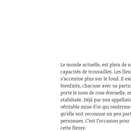
Le monde actuelle, est plein de 
capacités de trouvailles. Les fle
s’accentue plus sur le fond. Il e
bienfaits, chacune avec sa partic
porte le nom de rose éternelle, 
stabilisée. Déjà par son appellatio
véritable mine d’or qui renferme
qu’elle soit reconnue un peu par
personnes. C’est l’occasion pour 
cette fleure.