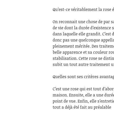
Qu’est-ce véritablement la rose é
On reconnait une chose de par sa
de vie dont la durée d’existence 
dans laquelle elle grandit. C’est 
donc pas une quelconque appellat
pleinement méritée. Des traiteme
belle apparence et sa couleur ro
stabilisation. Cette rose se disti
subit un tout autre traitement u
Quelles sont ses critères avanta
C’est une rose qui est tout d’abor
maison. Ensuite, elle a une duré
point de vue. Enfin, elle s’entre
tout a déjà été fait au préalable