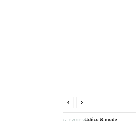
catégories:
déco & mode