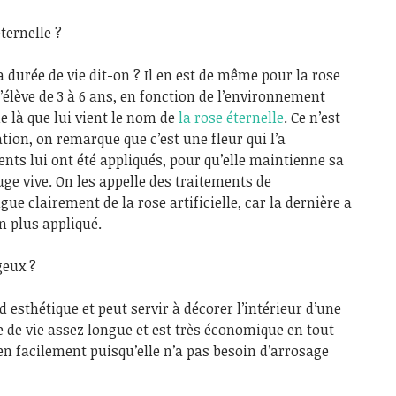
ternelle ?
 durée de vie dit-on ? Il en est de même pour la rose
s’élève de 3 à 6 ans, en fonction de l’environnement
de là que lui vient le nom de
la rose éternelle
. Ce n’est
ion, on remarque que c’est une fleur qui l’a
nts lui ont été appliqués, pour qu’elle maintienne sa
uge vive. On les appelle des traitements de
ngue clairement de la rose artificielle, car la dernière a
n plus appliqué.
geux ?
d esthétique et peut servir à décorer l’intérieur d’une
e de vie assez longue et est très économique en tout
tien facilement puisqu’elle n’a pas besoin d’arrosage