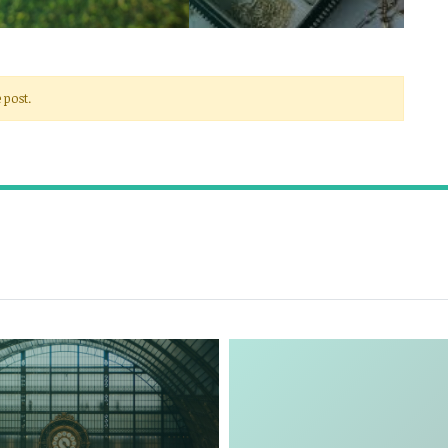
 post.