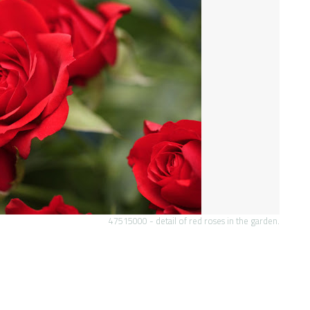
47515000 - detail of red roses in the garden.