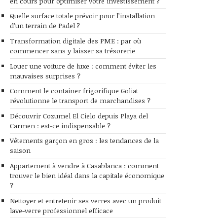
en cours pour optimiser votre investissement ?
Quelle surface totale prévoir pour l’installation
d’un terrain de Padel ?
Transformation digitale des PME : par où
commencer sans y laisser sa trésorerie
Louer une voiture de luxe : comment éviter les
mauvaises surprises ?
Comment le container frigorifique Goliat
révolutionne le transport de marchandises ?
Découvrir Cozumel El Cielo depuis Playa del
Carmen : est-ce indispensable ?
Vêtements garçon en gros : les tendances de la
saison
Appartement à vendre à Casablanca : comment
trouver le bien idéal dans la capitale économique
?
Nettoyer et entretenir ses verres avec un produit
lave-verre professionnel efficace