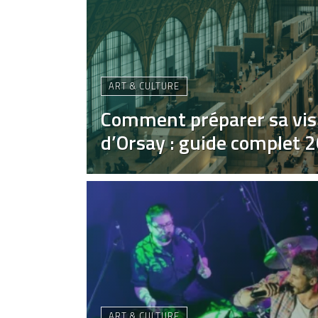
ART & CULTURE
Comment préparer sa vis
d’Orsay : guide complet 
ART & CULTURE