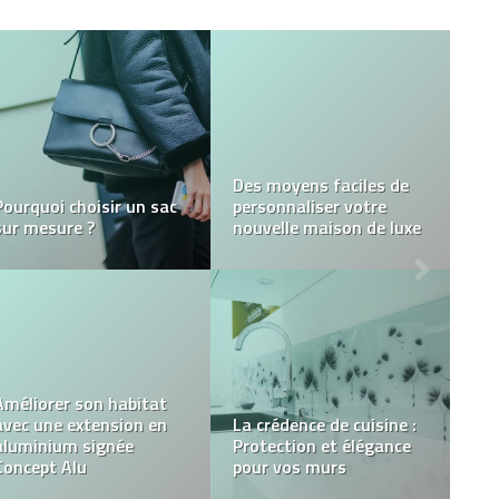
Bracelet homme acier :
Comment choisir un
des essentiels tendance
jean et Que porter avec
pour l’été 2026
un jean ?
Choisir une alliance en
diamant : Conseils pour
trouver le bijou parfait
Comment aménager sa
pour votre union
salle à manger ?