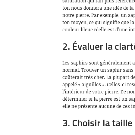
saturation qui fait plus référence
ton nous donnera une idée de la 
notre pierre. Par exemple, un sap
ton moyen, ce qui signifie que la
couleur bleue réelle est d’une i
2. Évaluer la clar
Les saphirs sont généralement a
normal. Trouver un saphir sans 
coûterait très cher. La plupart 
appelé « aiguilles ». Celles-ci re
l’intérieur de votre pierre. D
déterminer si la pierre est un sa
elle ne présente aucune de ces i
3. Choisir la taill