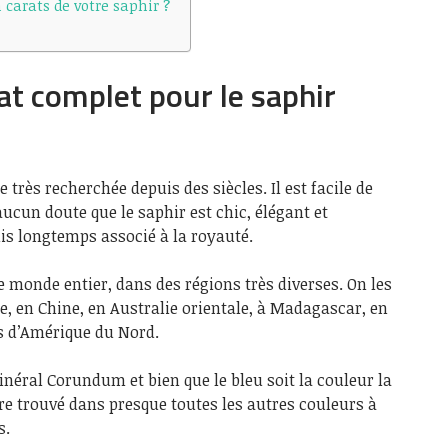
 carats de votre saphir ?
at complet pour le saphir
 très recherchée depuis des siècles. Il est facile de
ucun doute que le saphir est chic, élégant et
is longtemps associé à la royauté.
e monde entier, dans des régions très diverses. On les
 en Chine, en Australie orientale, à Madagascar, en
ns d’Amérique du Nord.
inéral Corundum et bien que le bleu soit la couleur la
tre trouvé dans presque toutes les autres couleurs à
s.