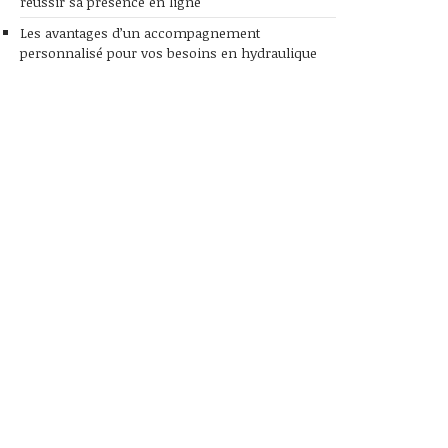
réussir sa présence en ligne
Les avantages d’un accompagnement
personnalisé pour vos besoins en hydraulique