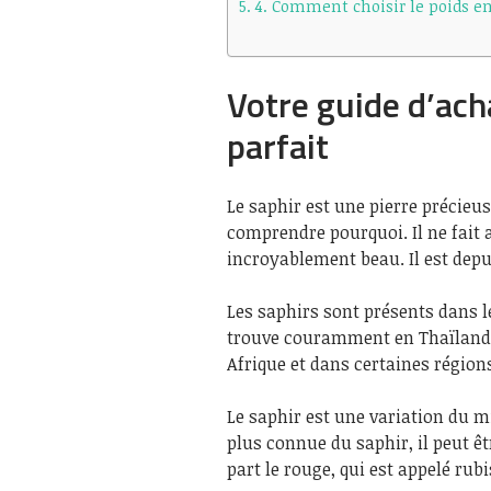
4. Comment choisir le poids en
Votre guide d’ach
parfait
Le saphir est une pierre précieuse
comprendre pourquoi. Il ne fait a
incroyablement beau. Il est depu
Les saphirs sont présents dans l
trouve couramment en Thaïlande,
Afrique et dans certaines régio
Le saphir est une variation du m
plus connue du saphir, il peut ê
part le rouge, qui est appelé rubi