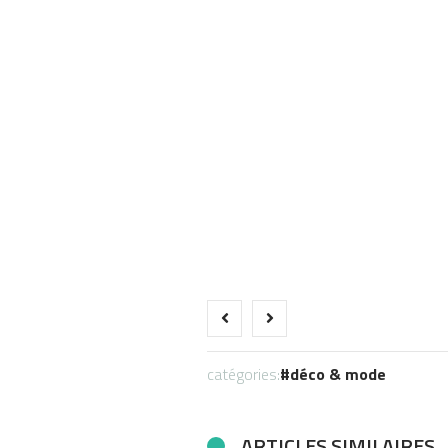
catégories:
déco & mode
ARTICLES SIMILAIRES