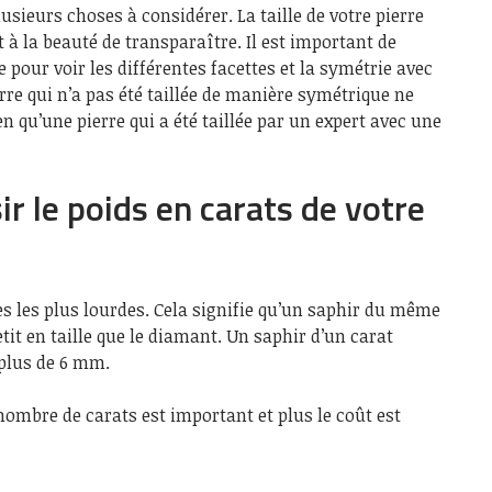
 plusieurs choses à considérer. La taille de votre pierre
t à la beauté de transparaître. Il est important de
e pour voir les différentes facettes et la symétrie avec
ierre qui n’a pas été taillée de manière symétrique ne
en qu’une pierre qui a été taillée par un expert avec une
r le poids en carats de votre
es les plus lourdes. Cela signifie qu’un saphir du même
tit en taille que le diamant. Un saphir d’un carat
plus de 6 mm.
 nombre de carats est important et plus le coût est