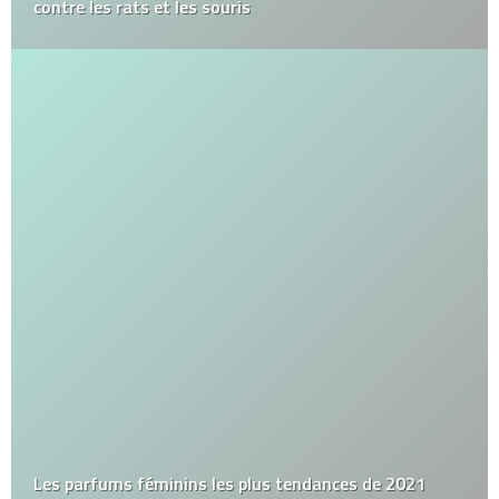
contre les rats et les souris
Les parfums féminins les plus tendances de 2021