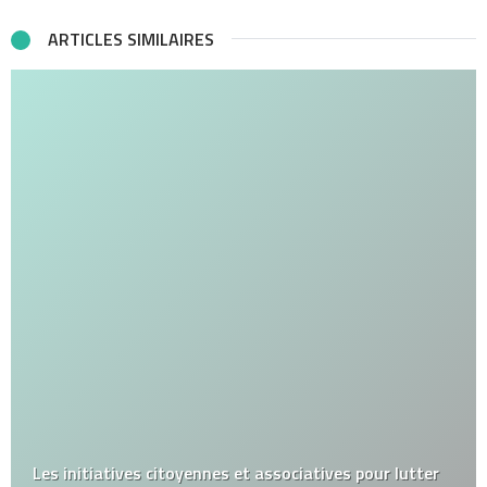
ARTICLES SIMILAIRES
Les initiatives citoyennes et associatives pour lutter