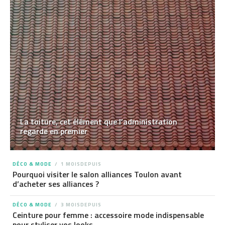
La toiture, cet élément que l’administration
regarde en premier
DÉCO & MODE
1 MOISDEPUIS
Pourquoi visiter le salon alliances Toulon avant
d’acheter ses alliances ?
DÉCO & MODE
3 MOISDEPUIS
Ceinture pour femme : accessoire mode indispensable
pour styliser vos looks