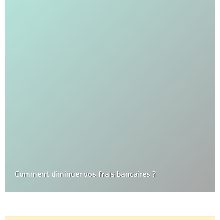
Comment diminuer vos frais bancaires ?