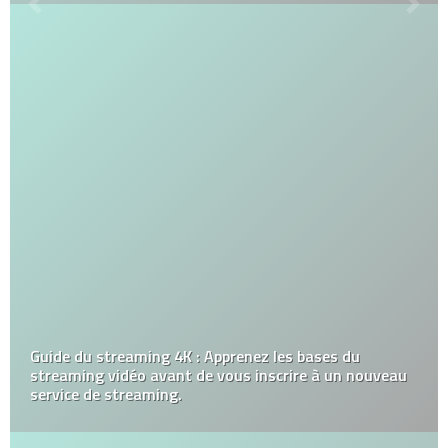
Guide du streaming 4K : Apprenez les bases du
streaming vidéo avant de vous inscrire à un nouveau
service de streaming.