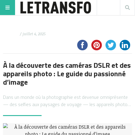
/ juillet 4, 2025
À la découverte des caméras DSLR et des
appareils photo : Le guide du passionné
d’image
Dans un monde où la photographie est devenue omniprésente
— des selfies aux paysages de voyage — les appareils photo…