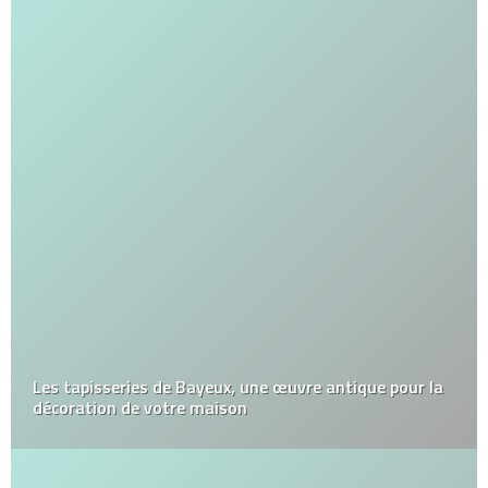
Les tapisseries de Bayeux, une œuvre antique pour la
décoration de votre maison