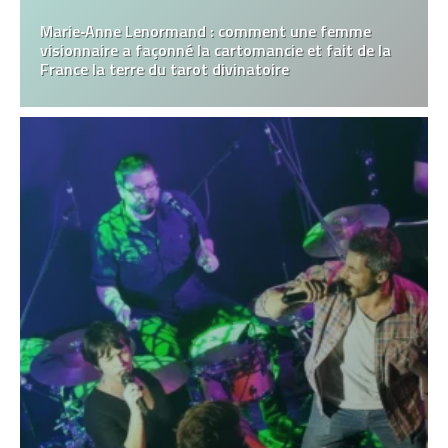
Marie‑Anne Lenormand : comment une femme
visionnaire a façonné la cartomancie et fait de la
France la terre du tarot divinatoire