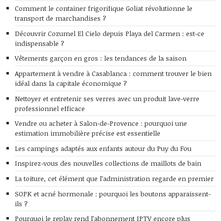
Comment le container frigorifique Goliat révolutionne le
transport de marchandises ?
Découvrir Cozumel El Cielo depuis Playa del Carmen : est-ce
indispensable ?
Vêtements garçon en gros : les tendances de la saison
Appartement à vendre à Casablanca : comment trouver le bien
idéal dans la capitale économique ?
Nettoyer et entretenir ses verres avec un produit lave-verre
professionnel efficace
Vendre ou acheter à Salon-de-Provence : pourquoi une
estimation immobilière précise est essentielle
Les campings adaptés aux enfants autour du Puy du Fou
Inspirez-vous des nouvelles collections de maillots de bain
La toiture, cet élément que l’administration regarde en premier
SOPK et acné hormonale : pourquoi les boutons apparaissent-
ils ?
Pourquoi le replay rend l’abonnement IPTV encore plus