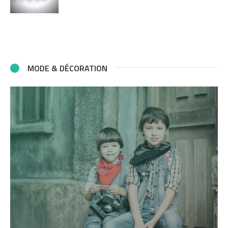
MODE & DÉCORATION