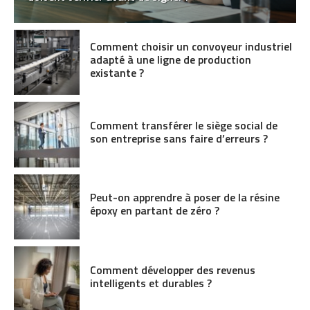
Comment choisir un convoyeur industriel
adapté à une ligne de production
existante ?
Comment transférer le siège social de
son entreprise sans faire d’erreurs ?
Peut-on apprendre à poser de la résine
époxy en partant de zéro ?
Comment développer des revenus
intelligents et durables ?