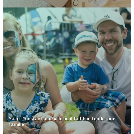
Saint-Constant, une ville où il fait bon fonder une
famille