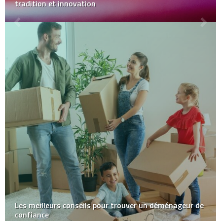
tradition et innovation
Les meilleurs conseils pour trouver un déménageur de
confiance