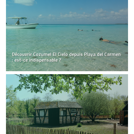
Découvrir Cozumel El Cielo depuis Playa del Carmen
: est-ce indispensable ?