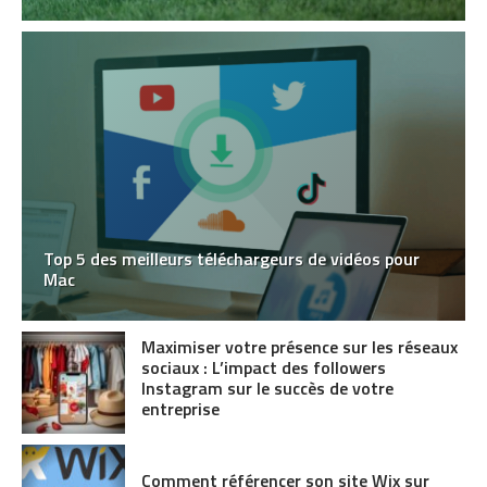
Top 5 des meilleurs téléchargeurs de vidéos pour
Mac
Maximiser votre présence sur les réseaux
sociaux : L’impact des followers
Instagram sur le succès de votre
entreprise
Comment référencer son site Wix sur