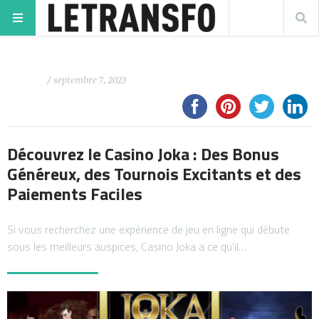
/ septembre 7, 2023
Découvrez le Casino Joka : Des Bonus
Généreux, des Tournois Excitants et des
Paiements Faciles
Si vous recherchez une expérience de jeu en ligne qui débute
sous les meilleurs auspices, Casino Joka a ce qu’il…