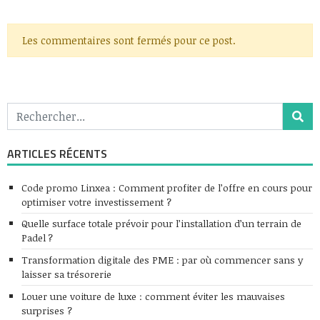
Les commentaires sont fermés pour ce post.
ARTICLES RÉCENTS
Code promo Linxea : Comment profiter de l’offre en cours pour
optimiser votre investissement ?
Quelle surface totale prévoir pour l’installation d’un terrain de
Padel ?
Transformation digitale des PME : par où commencer sans y
laisser sa trésorerie
Louer une voiture de luxe : comment éviter les mauvaises
surprises ?