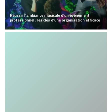
Réussir l’ambiance musicale d’un événement
professionnel : les clés d’une organisation efficace