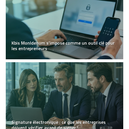
Kbis MonIdenum s’impose comme un outil clé pour
les entrepreneurs
Signature électronique : ce que les entreprises
doivent vérifier avant de signer !