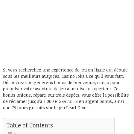
Si vous recherchez une expérience de jeu en ligne qui débute
sous les meilleurs auspices, Casino Joka a ce qu’il vous faut.
Découvrez son généreux bonus de bienvenue, conçu pour
propulser votre aventure de jeu à un niveau supérieur. Ce
bonus unique, réparti sur trois dépôts, vous offre la possibilité
de réclamer jusqu’à 2 000 € GRATUITS en argent bonus, ainsi
que 75 tours gratuits sur le jeu Pearl Diver.
Table of Contents