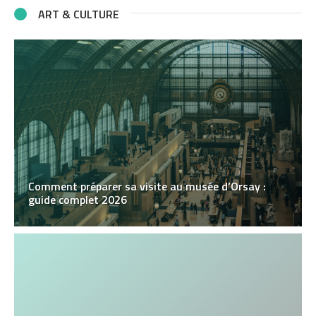
ART & CULTURE
Comment préparer sa visite au musée d’Orsay :
guide complet 2026