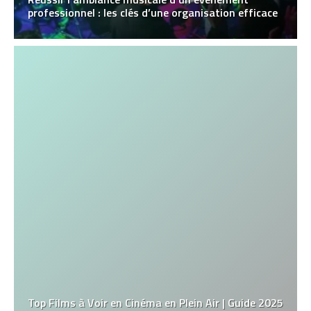
professionnel : les clés d’une organisation efficace
Top Films à Voir en Cinéma en Plein Air | Guide 2025