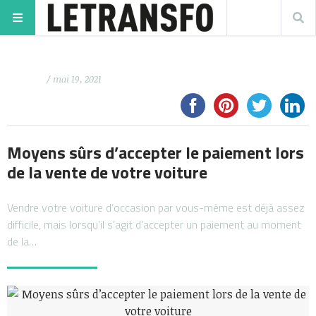
/ mai 19, 2021
Moyens sûrs d’accepter le paiement lors
de la vente de votre voiture
Vendre votre voiture d’occasion par vous-même est déjà assez
difficile, mais lorsqu’il s’agit d’accepter un paiement au moment
de la…