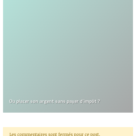
Ou placer son argent sans payer d’impôt ?
Les commentaires sont fermés pour ce post.