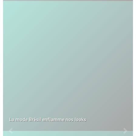
La mode Brésil enflamme nos looks