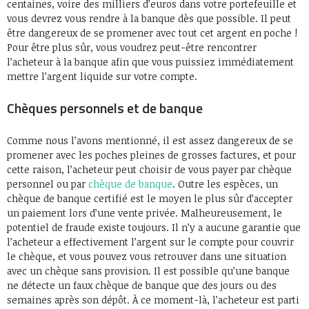
centaines, voire des milliers d’euros dans votre portefeuille et
vous devrez vous rendre à la banque dès que possible. Il peut
être dangereux de se promener avec tout cet argent en poche !
Pour être plus sûr, vous voudrez peut-être rencontrer
l’acheteur à la banque afin que vous puissiez immédiatement
mettre l’argent liquide sur votre compte.
Chèques personnels et de banque
Comme nous l’avons mentionné, il est assez dangereux de se
promener avec les poches pleines de grosses factures, et pour
cette raison, l’acheteur peut choisir de vous payer par chèque
personnel ou par
chèque de banque
. Outre les espèces, un
chèque de banque certifié est le moyen le plus sûr d’accepter
un paiement lors d’une vente privée. Malheureusement, le
potentiel de fraude existe toujours. Il n’y a aucune garantie que
l’acheteur a effectivement l’argent sur le compte pour couvrir
le chèque, et vous pouvez vous retrouver dans une situation
avec un chèque sans provision. Il est possible qu’une banque
ne détecte un faux chèque de banque que des jours ou des
semaines après son dépôt. À ce moment-là, l’acheteur est parti