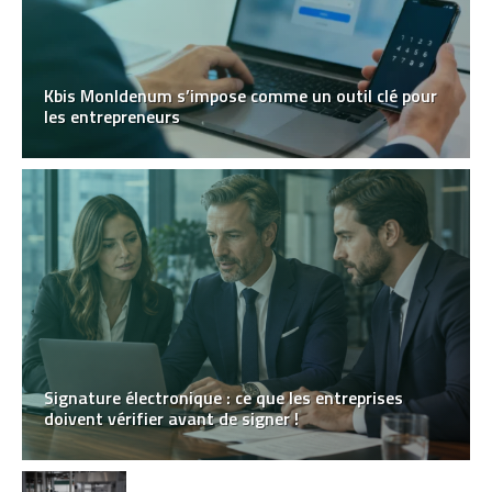
Kbis MonIdenum s’impose comme un outil clé pour
les entrepreneurs
Signature électronique : ce que les entreprises
doivent vérifier avant de signer !