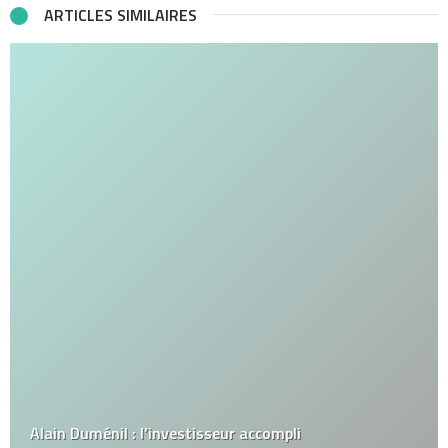
ARTICLES SIMILAIRES
Alain Duménil : l’investisseur accompli