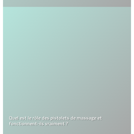
Quel est le rôle des pistolets de massage et
fonctionnent-ils vraiment ?