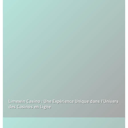
Limewin Casino : Une Expérience Unique dans l’Univers
des Casinos en Ligne