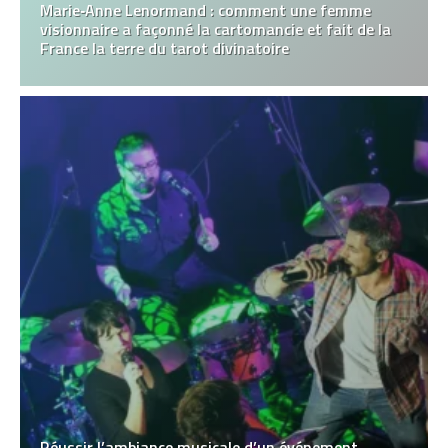
Marie‑Anne Lenormand : comment une femme
visionnaire a façonné la cartomancie et fait de la
France la terre du tarot divinatoire
Réussir l’ambiance musicale d’un événement