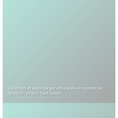
Garanties et dépôt de garantie dans un contrat de
location : ce qu’il faut savoir