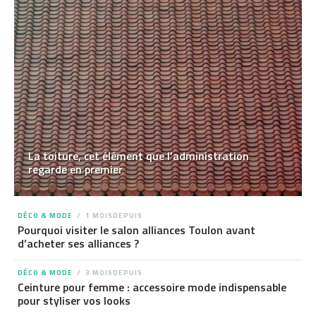
La toiture, cet élément que l’administration
regarde en premier
DÉCO & MODE
1 MOISDEPUIS
Pourquoi visiter le salon alliances Toulon avant
d’acheter ses alliances ?
DÉCO & MODE
3 MOISDEPUIS
Ceinture pour femme : accessoire mode indispensable
pour styliser vos looks