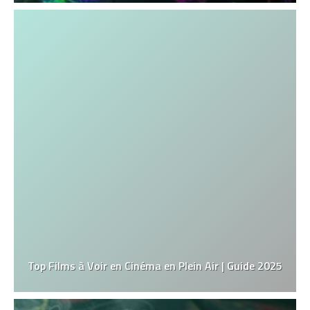
Top Films à Voir en Cinéma en Plein Air | Guide 2025