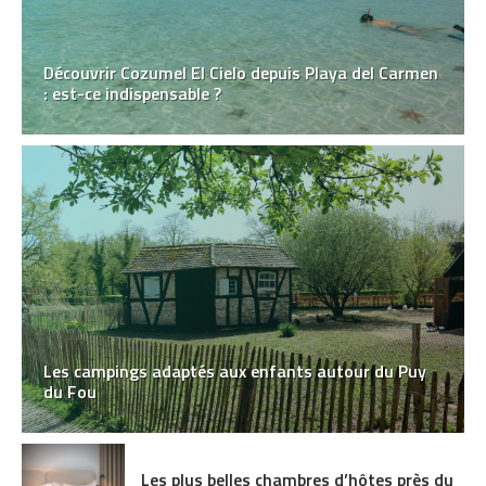
Découvrir Cozumel El Cielo depuis Playa del Carmen
: est-ce indispensable ?
Les campings adaptés aux enfants autour du Puy
du Fou
Les plus belles chambres d’hôtes près du