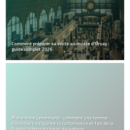
Comment préparer sa visite au musée d’Orsay :
guide complet 2026
Marie‑Anne Lenormand : comment une femme
visionnaire a façonné la cartomancie et fait de la
France la terre du tarot divinatoire