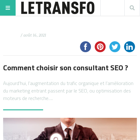
/ août 16, 2021
Comment choisir son consultant SEO ?
Aujourd’hui, l’augmentation du trafic organique et l’amélioration
du marketing entrant passent par le SEO, ou optimisation des
moteurs de recherche….