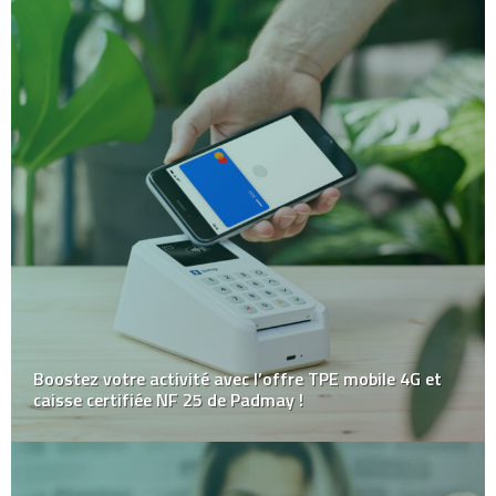
Boostez votre activité avec l’offre TPE mobile 4G et
caisse certifiée NF 25 de Padmay !