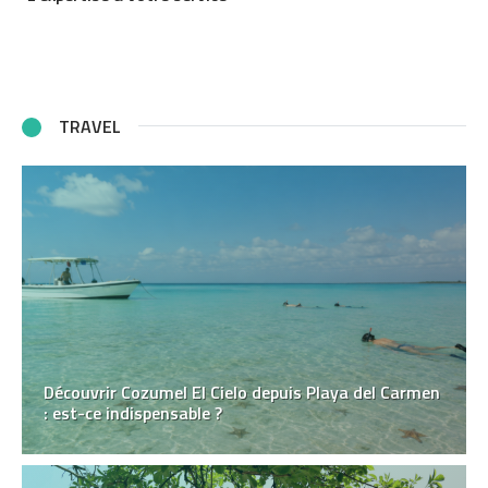
TRAVEL
Découvrir Cozumel El Cielo depuis Playa del Carmen
: est-ce indispensable ?