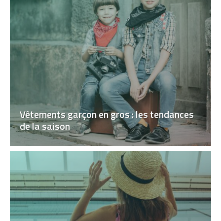
Vêtements garçon en gros : les tendances
de la saison