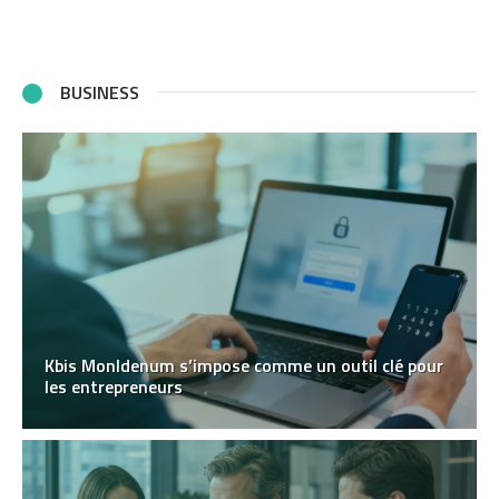
BUSINESS
Kbis MonIdenum s’impose comme un outil clé pour
les entrepreneurs