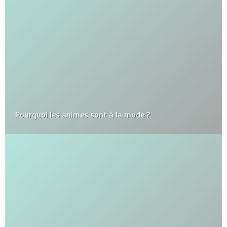
Pourquoi les animes sont à la mode ?