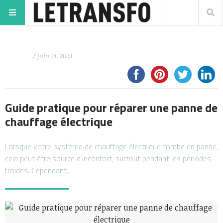
/ juin 14, 2023
Guide pratique pour réparer une panne de
chauffage électrique
Lorsque votre système de chauffage électrique tombe en panne,
cela peut être source d’inconfort, surtout pendant les périodes
froides. Cependant,…