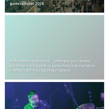
guide complet 2026
Marie‑Anne Lenormand : comment une femme
visionnaire a façonné la cartomancie et fait de la
France la terre du tarot divinatoire