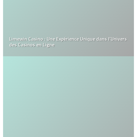
Limewin Casino : Une Expérience Unique dans l’Univers
des Casinos en Ligne