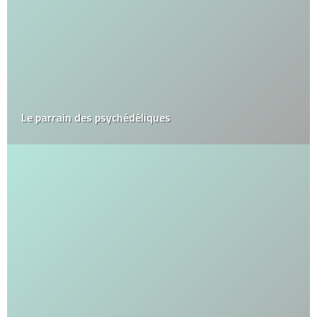
Le parrain des psychédéliques