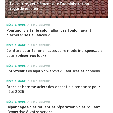
La toiture, cet élément que l’administration
regarde en premier
DÉCO & MODE
1 MOISDEPUIS
Pourquoi visiter le salon alliances Toulon avant
d’acheter ses alliances ?
DÉCO & MODE
3 MOISDEPUIS
Ceinture pour femme : accessoire mode indispensable
pour styliser vos looks
DÉCO & MODE
3 MOISDEPUIS
Entretenir ses bijoux Swarovski : astuces et conseils
DÉCO & MODE
3 MOISDEPUIS
Bracelet homme acier : des essentiels tendance pour
l’été 2026
DÉCO & MODE
4 MOISDEPUIS
Dépannage volet roulant et réparation volet roulant :
L’expertise à votre service