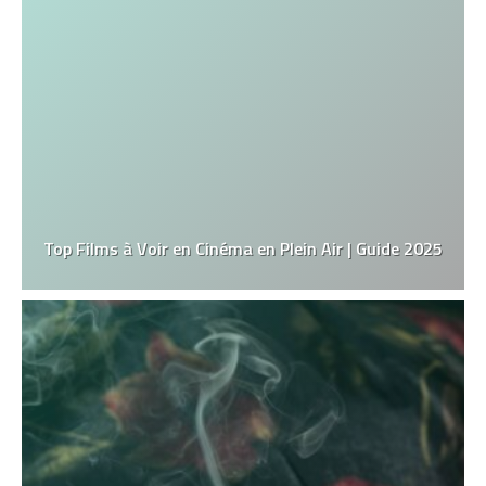
Top Films à Voir en Cinéma en Plein Air | Guide 2025