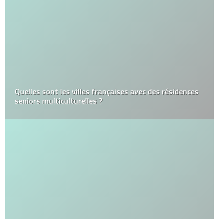
Quelles sont les villes françaises avec des résidences
seniors multiculturelles ?