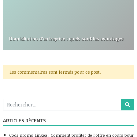
Domiciliation d’entreprise : quels sont les avantages
Les commentaires sont fermés pour ce post.
ARTICLES RÉCENTS
Code promo Linxea : Comment profiter de l’offre en cours pour