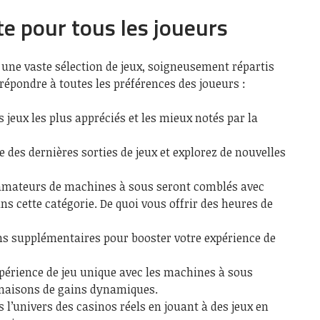
e pour tous les joueurs
 une vaste sélection de jeux, soigneusement répartis
répondre à toutes les préférences des joueurs :
 jeux les plus appréciés et les mieux notés par la
e des dernières sorties de jeux et explorez de nouvelles
 amateurs de machines à sous seront comblés avec
ns cette catégorie. De quoi vous offrir des heures de
ons supplémentaires pour booster votre expérience de
érience de jeu unique avec les machines à sous
naisons de gains dynamiques.
s l’univers des casinos réels en jouant à des jeux en