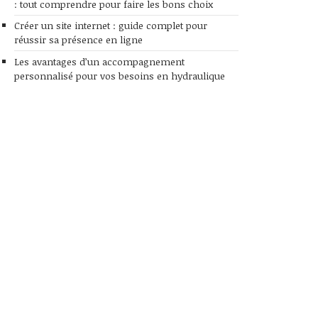
: tout comprendre pour faire les bons choix
Créer un site internet : guide complet pour
réussir sa présence en ligne
Les avantages d’un accompagnement
personnalisé pour vos besoins en hydraulique