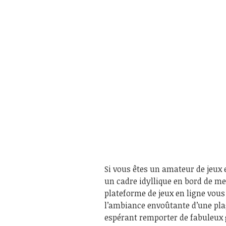
Si vous êtes un amateur de jeux 
un cadre idyllique en bord de mer
plateforme de jeux en ligne vou
l’ambiance envoûtante d’une pla
espérant remporter de fabuleux 