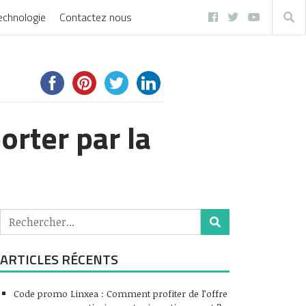
echnologie
Contactez nous
orter par la
ARTICLES RÉCENTS
Code promo Linxea : Comment profiter de l’offre