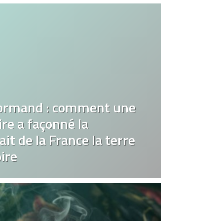
ormand : comment une
re a façonné la
it de la France la terre
ire