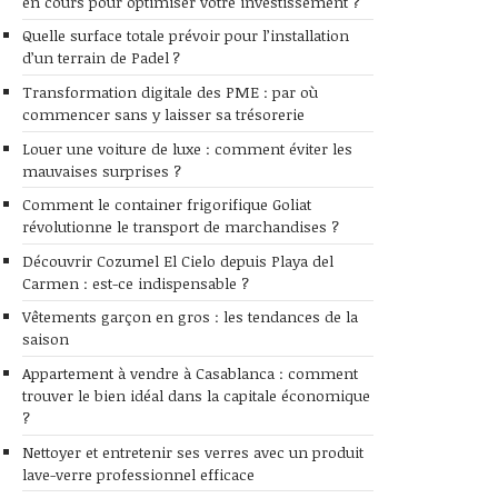
en cours pour optimiser votre investissement ?
Quelle surface totale prévoir pour l’installation
d’un terrain de Padel ?
Transformation digitale des PME : par où
commencer sans y laisser sa trésorerie
Louer une voiture de luxe : comment éviter les
mauvaises surprises ?
Comment le container frigorifique Goliat
révolutionne le transport de marchandises ?
Découvrir Cozumel El Cielo depuis Playa del
Carmen : est-ce indispensable ?
Vêtements garçon en gros : les tendances de la
saison
Appartement à vendre à Casablanca : comment
trouver le bien idéal dans la capitale économique
?
Nettoyer et entretenir ses verres avec un produit
lave-verre professionnel efficace