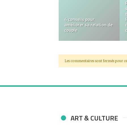
Vivre au Canada : 2
éléments que vous
devez savoir si vous
avez un permis de
conduire
Les commentaires sont fermés pour ce
ART & CULTURE