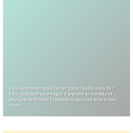
Vous souhaitez vous lancer dans l’audio sans fil ?
Voici quelques avantages à prendre en compte et
pourquoi le Huawei Freebuds 4I pourrait être le bon
choix.