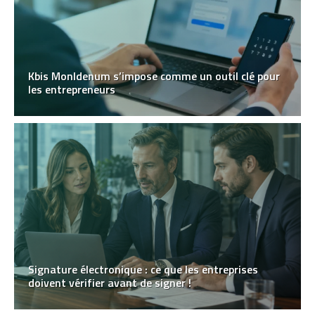
Kbis MonIdenum s’impose comme un outil clé pour
les entrepreneurs
Signature électronique : ce que les entreprises
doivent vérifier avant de signer !