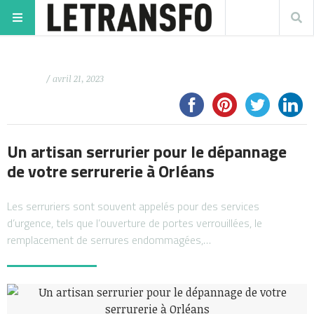
/ avril 21, 2023
Un artisan serrurier pour le dépannage
de votre serrurerie à Orléans
Les serruriers sont souvent appelés pour des services
d’urgence, tels que l’ouverture de portes verrouillées, le
remplacement de serrures endommagées,…