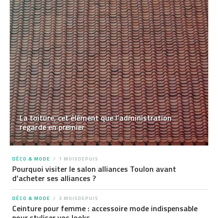
La toiture, cet élément que l’administration
regarde en premier
DÉCO & MODE
1 MOISDEPUIS
Pourquoi visiter le salon alliances Toulon avant
d’acheter ses alliances ?
DÉCO & MODE
3 MOISDEPUIS
Ceinture pour femme : accessoire mode indispensable
pour styliser vos looks