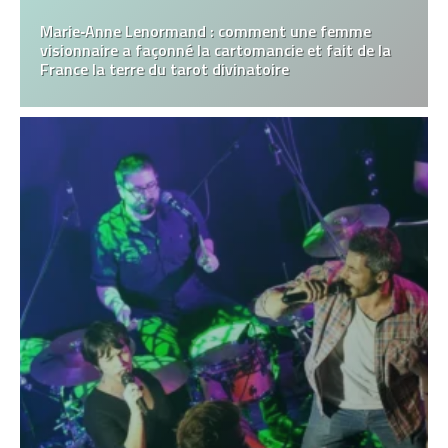
Marie‑Anne Lenormand : comment une femme
visionnaire a façonné la cartomancie et fait de la
France la terre du tarot divinatoire