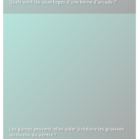
Quels sont les avantages d’une borne d’arcade ?
Les gaines peuvent-elles aider à réduire les graisses
au niveau du ventre ?