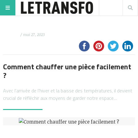
/ mai 27, 2023
Comment chauffer une pièce facilement
?
Avec l’arrivée de l’hiver et la baisse des températures, il devient
crucial de réfléchir aux moyens de garder notre espace…