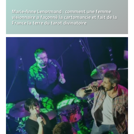
Marie‑Anne Lenormand : comment une femme
visionnaire a façonné la cartomancie et fait de la
France la terre du tarot divinatoire