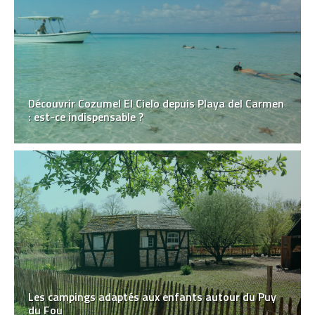
Découvrir Cozumel El Cielo depuis Playa del Carmen
: est-ce indispensable ?
Les campings adaptés aux enfants autour du Puy
du Fou