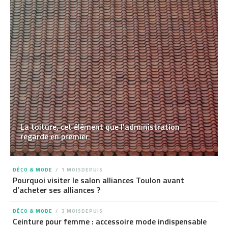
La toiture, cet élément que l’administration
regarde en premier
DÉCO & MODE
1 MOISDEPUIS
Pourquoi visiter le salon alliances Toulon avant
d’acheter ses alliances ?
DÉCO & MODE
3 MOISDEPUIS
Ceinture pour femme : accessoire mode indispensable