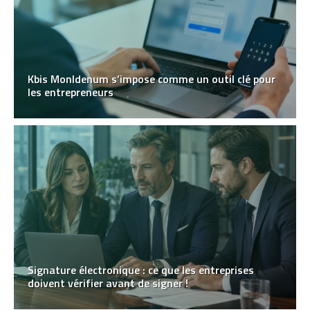
Kbis MonIdenum s’impose comme un outil clé pour
les entrepreneurs
Signature électronique : ce que les entreprises
doivent vérifier avant de signer !