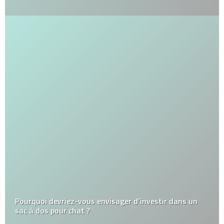
Pourquoi devriez-vous envisager d’investir dans un
sac à dos pour chat ?