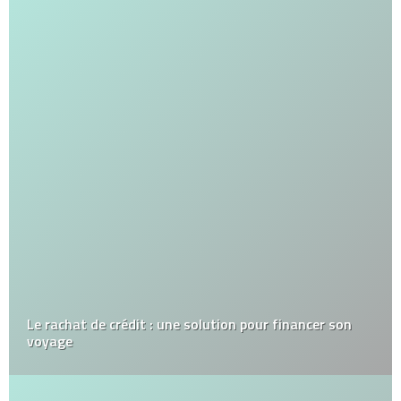
Le rachat de crédit : une solution pour financer son
voyage