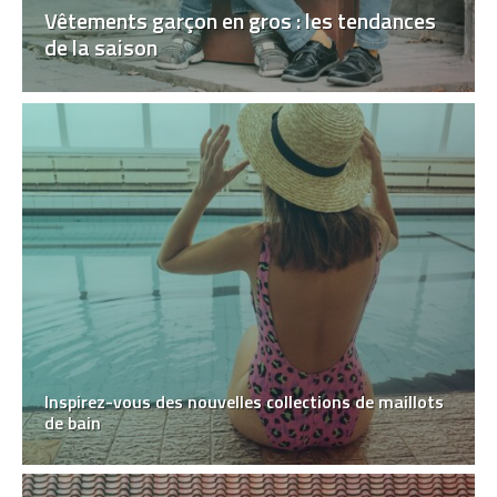
Vêtements garçon en gros : les tendances
de la saison
Inspirez-vous des nouvelles collections de maillots
de bain