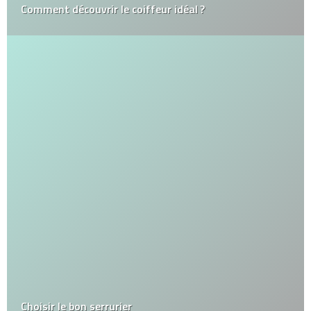
Comment découvrir le coiffeur idéal ?
Choisir le bon serrurier