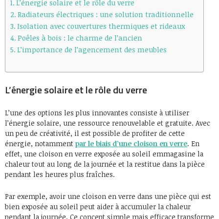
L’énergie solaire et le rôle du verre
Radiateurs électriques : une solution traditionnelle
Isolation avec couvertures thermiques et rideaux
Poêles à bois : le charme de l’ancien
L’importance de l’agencement des meubles
L’énergie solaire et le rôle du verre
L’une des options les plus innovantes consiste à utiliser
l’énergie solaire, une ressource renouvelable et gratuite. Avec
un peu de créativité, il est possible de profiter de cette
énergie, notamment
par le biais d’une cloison en verre
. En
effet, une cloison en verre exposée au soleil emmagasine la
chaleur tout au long de la journée et la restitue dans la pièce
pendant les heures plus fraîches.
Par exemple, avoir une cloison en verre dans une pièce qui est
bien exposée au soleil peut aider à accumuler la chaleur
pendant la journée. Ce concept simple mais efficace transforme