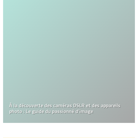
À la découverte des caméras DSLR et des appareils
photo : Le guide du passionné d’image