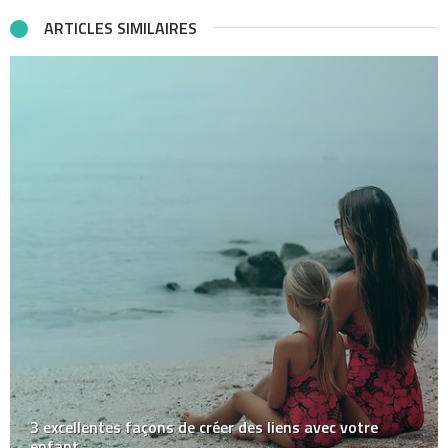
ARTICLES SIMILAIRES
3 excellentes façons de créer des liens avec votre
enfant