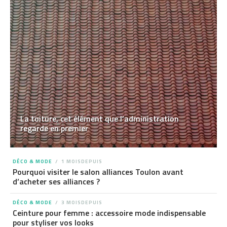
La toiture, cet élément que l’administration
regarde en premier
DÉCO & MODE
1 MOISDEPUIS
Pourquoi visiter le salon alliances Toulon avant
d’acheter ses alliances ?
DÉCO & MODE
3 MOISDEPUIS
Ceinture pour femme : accessoire mode indispensable
pour styliser vos looks