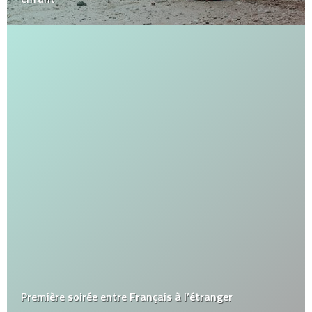
Première soirée entre Français à l’étranger