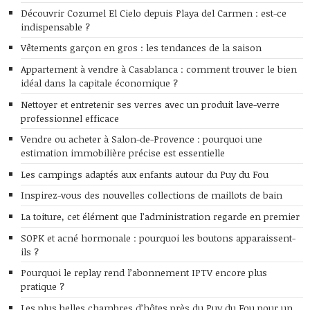
Découvrir Cozumel El Cielo depuis Playa del Carmen : est-ce
indispensable ?
Vêtements garçon en gros : les tendances de la saison
Appartement à vendre à Casablanca : comment trouver le bien
idéal dans la capitale économique ?
Nettoyer et entretenir ses verres avec un produit lave-verre
professionnel efficace
Vendre ou acheter à Salon-de-Provence : pourquoi une
estimation immobilière précise est essentielle
Les campings adaptés aux enfants autour du Puy du Fou
Inspirez-vous des nouvelles collections de maillots de bain
La toiture, cet élément que l’administration regarde en premier
SOPK et acné hormonale : pourquoi les boutons apparaissent-
ils ?
Pourquoi le replay rend l’abonnement IPTV encore plus
pratique ?
Les plus belles chambres d’hôtes près du Puy du Fou pour un