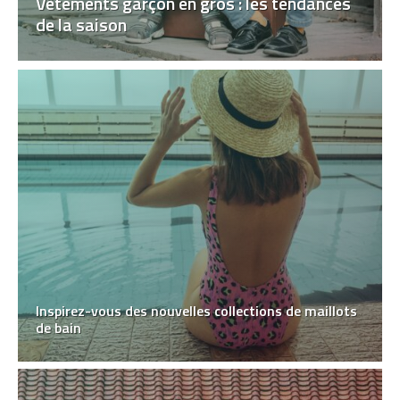
Vêtements garçon en gros : les tendances
de la saison
Inspirez-vous des nouvelles collections de maillots
de bain