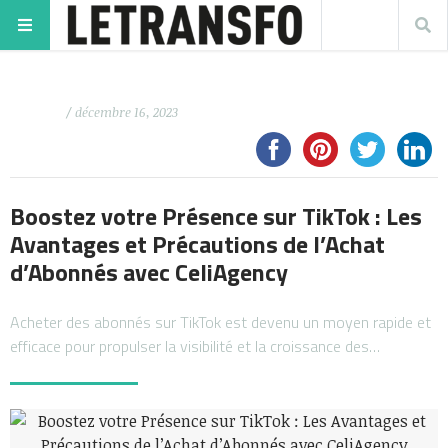
/ décembre 16, 2023
Boostez votre Présence sur TikTok : Les
Avantages et Précautions de l’Achat
d’Abonnés avec CeliAgency
Acheter des abonnés sur TikTok est devenu un moyen rapide et
efficace pour propulser la visibilité et la croissance des…