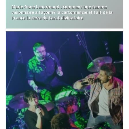
Marie‑Anne Lenormand : comment une femme
visionnaire a façonné la cartomancie et fait de la
France la terre du tarot divinatoire