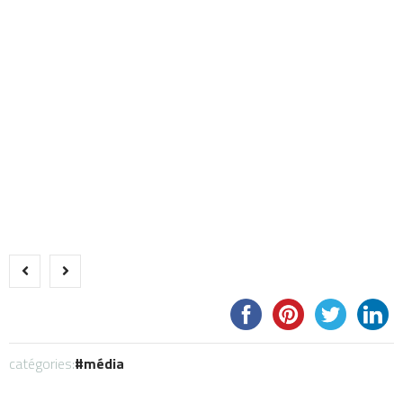
catégories:
média