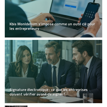
Kbis MonIdenum s’impose comme un outil clé pour
les entrepreneurs
Signature électronique : ce que les entreprises
doivent vérifier avant de signer !