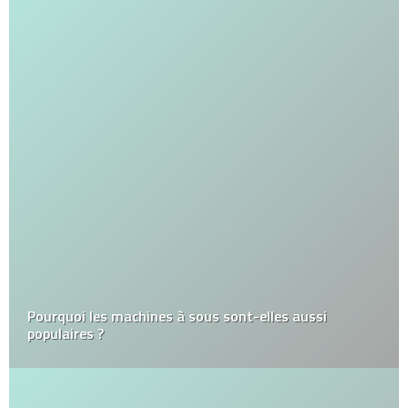
Pourquoi les machines à sous sont-elles aussi
populaires ?