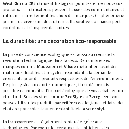
West Elm
ou
CB2
utilisent Instagram pour tester de nouveaux
produits. Les utilisateurs peuvent laisser des commentaires et
influencer directement les choix des marques. Ce phénomène
permet de créer une décoration collaborative où chacun peut
contribuer et s’inspirer des autres.
La durabilité : une décoration éco-responsable
La prise de conscience écologique est aussi au cœur de la
révolution technologique dans la déco. De nombreuses
marques comme
Made.com
et
Vitsoe
mettent en avant des
matériaux durables et recyclés, répondant à la demande
croissante pour des produits respectueux de l’environnement.
De plus, grâce aux outils numériques, il est désormais
possible de connaître l’impact écologique de vos achats en un
clin d’œil. Sur des sites comme
EcoStyle
ou
Evergreen
, vous
pouvez filtrer les produits par critères écologiques et faire des
choix responsables tout en restant fidèle à votre style.
La transparence est également renforcée grâce aux
technologies. Par exemple, certains sites affichent des