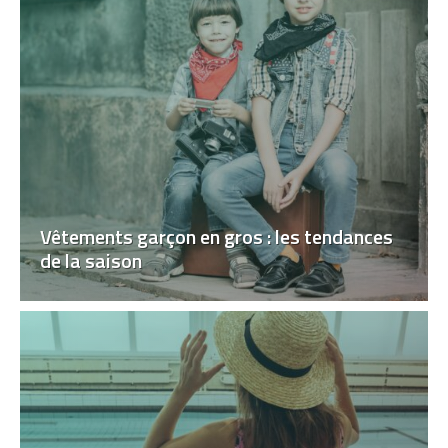
Vêtements garçon en gros : les tendances
de la saison