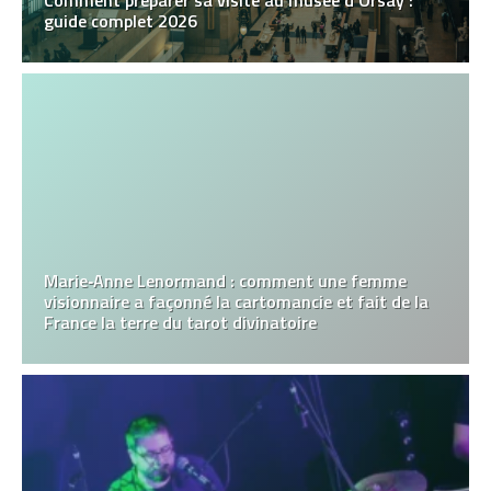
Comment préparer sa visite au musée d’Orsay :
guide complet 2026
Marie‑Anne Lenormand : comment une femme
visionnaire a façonné la cartomancie et fait de la
France la terre du tarot divinatoire