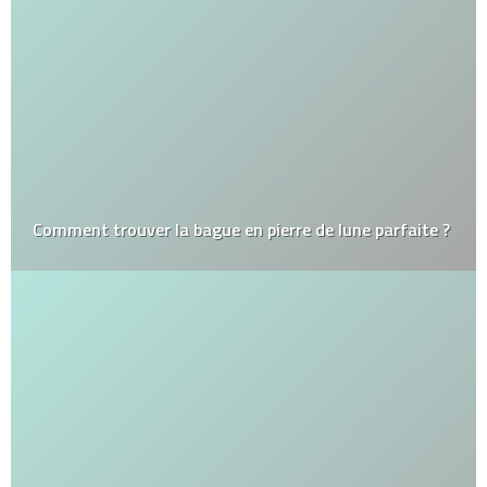
Comment trouver la bague en pierre de lune parfaite ?