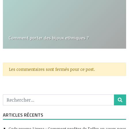
Comment porter des bijoux ethniques ?
Les commentaires sont fermés pour ce post.
ARTICLES RÉCENTS
Code promo Linxea : Comment profiter de l’offre en cours pour