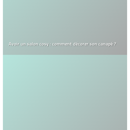
Avoir un salon cosy : comment décorer son canapé ?