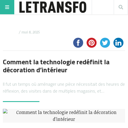
/ mai 8, 2025
Comment la technologie redéfinit la
décoration d’intérieur
Il fut un temps où aménager une pièce nécessitait des heures de
réflexion, des visites dans de multiples magasins, et…