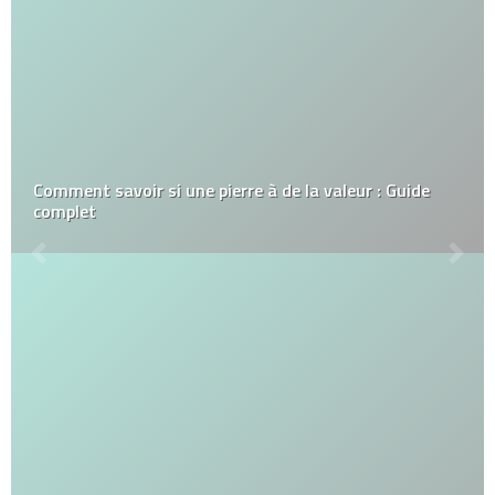
Comment savoir si une pierre à de la valeur : Guide
complet