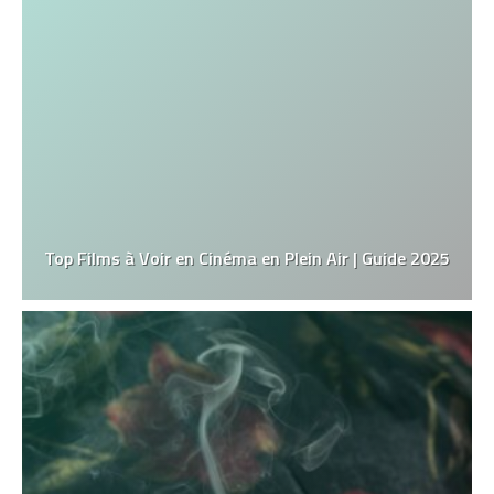
Top Films à Voir en Cinéma en Plein Air | Guide 2025