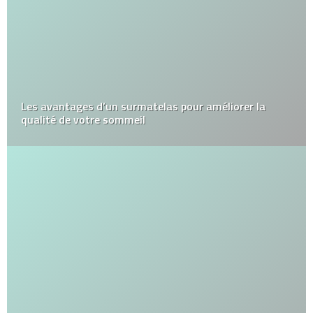
Les avantages d’un surmatelas pour améliorer la
qualité de votre sommeil