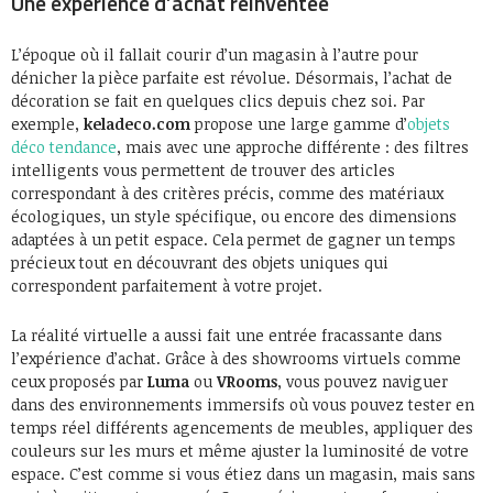
Une expérience d’achat réinventée
L’époque où il fallait courir d’un magasin à l’autre pour
dénicher la pièce parfaite est révolue. Désormais, l’achat de
décoration se fait en quelques clics depuis chez soi. Par
exemple,
keladeco.com
propose une large gamme d’
objets
déco tendance
, mais avec une approche différente : des filtres
intelligents vous permettent de trouver des articles
correspondant à des critères précis, comme des matériaux
écologiques, un style spécifique, ou encore des dimensions
adaptées à un petit espace. Cela permet de gagner un temps
précieux tout en découvrant des objets uniques qui
correspondent parfaitement à votre projet.
La réalité virtuelle a aussi fait une entrée fracassante dans
l’expérience d’achat. Grâce à des showrooms virtuels comme
ceux proposés par
Luma
ou
VRooms
, vous pouvez naviguer
dans des environnements immersifs où vous pouvez tester en
temps réel différents agencements de meubles, appliquer des
couleurs sur les murs et même ajuster la luminosité de votre
espace. C’est comme si vous étiez dans un magasin, mais sans