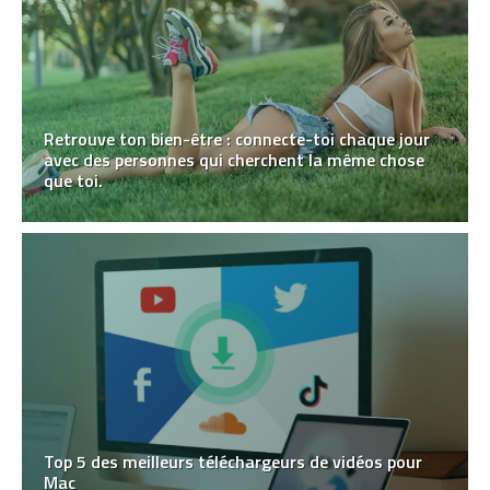
Retrouve ton bien-être : connecte-toi chaque jour
avec des personnes qui cherchent la même chose
que toi.
Top 5 des meilleurs téléchargeurs de vidéos pour
Mac