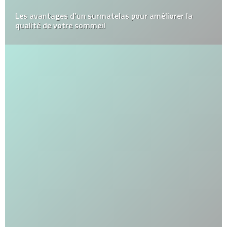
Les avantages d’un surmatelas pour améliorer la
qualité de votre sommeil