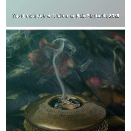
Top Films à Voir en Cinéma en Plein Air | Guide 2025