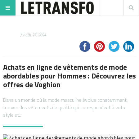
/ août 27, 2024
Achats en ligne de vêtements de mode
abordables pour Hommes : Découvrez les
offres de Voghion
Dans un monde où la mode masculine évolue constamment,
trouver des vêtements de qualité qui correspondent à votre
style et…