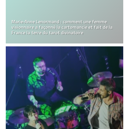
Marie‑Anne Lenormand : comment une femme
visionnaire a façonné la cartomancie et fait de la
France la terre du tarot divinatoire