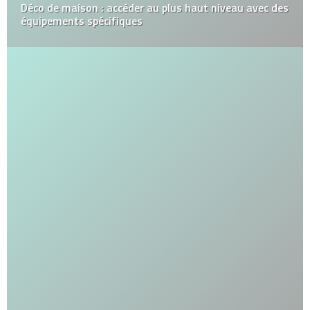
Déco de maison : accéder au plus haut niveau avec des
équipements spécifiques