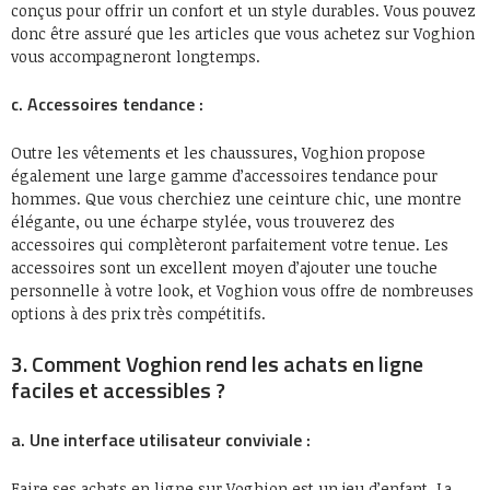
conçus pour offrir un confort et un style durables. Vous pouvez
donc être assuré que les articles que vous achetez sur Voghion
vous accompagneront longtemps.
c. Accessoires tendance :
Outre les vêtements et les chaussures, Voghion propose
également une large gamme d’accessoires tendance pour
hommes. Que vous cherchiez une ceinture chic, une montre
élégante, ou une écharpe stylée, vous trouverez des
accessoires qui complèteront parfaitement votre tenue. Les
accessoires sont un excellent moyen d’ajouter une touche
personnelle à votre look, et Voghion vous offre de nombreuses
options à des prix très compétitifs.
3. Comment Voghion rend les achats en ligne
faciles et accessibles ?
a. Une interface utilisateur conviviale :
Faire ses achats en ligne sur Voghion est un jeu d’enfant. La