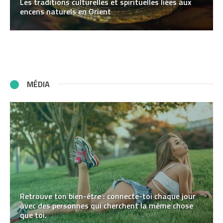
Les traditions culturelles et spirituelles liées aux
encens naturels en Orient
MÉDIA
Retrouve ton bien-être : connecte-toi chaque jour
avec des personnes qui cherchent la même chose
que toi.