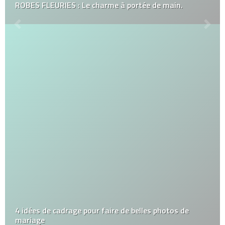
ROBES FLEURIES : Le charme à portée de main.
4 idées de cadrage pour faire de belles photos de
mariage