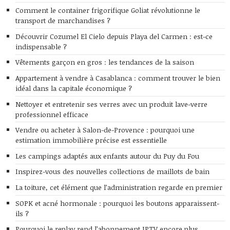
Comment le container frigorifique Goliat révolutionne le
transport de marchandises ?
Découvrir Cozumel El Cielo depuis Playa del Carmen : est-ce
indispensable ?
Vêtements garçon en gros : les tendances de la saison
Appartement à vendre à Casablanca : comment trouver le bien
idéal dans la capitale économique ?
Nettoyer et entretenir ses verres avec un produit lave-verre
professionnel efficace
Vendre ou acheter à Salon-de-Provence : pourquoi une
estimation immobilière précise est essentielle
Les campings adaptés aux enfants autour du Puy du Fou
Inspirez-vous des nouvelles collections de maillots de bain
La toiture, cet élément que l’administration regarde en premier
SOPK et acné hormonale : pourquoi les boutons apparaissent-
ils ?
Pourquoi le replay rend l’abonnement IPTV encore plus