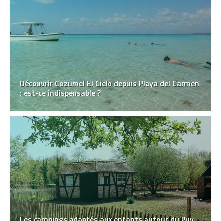
Découvrir Cozumel El Cielo depuis Playa del Carmen
: est-ce indispensable ?
Les campings adaptés aux enfants autour du Puy