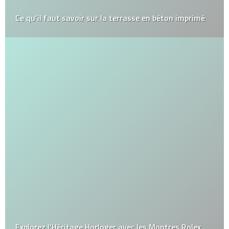
Ce qu’il faut savoir sur la terrasse en béton imprimé
Explorez l’Héritage Horloger avec les Montres Rolex