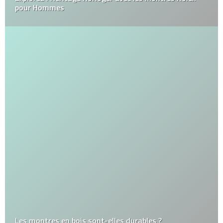
pour Hommes
Les montres en bois sont-elles durables ?