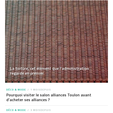
La toiture, cet élément que l’administration
regarde en premier
DÉCO & MODE
1 MOISDEPUIS
Pourquoi visiter le salon alliances Toulon avant
d’acheter ses alliances ?
DÉCO & MODE
3 MOISDEPUIS