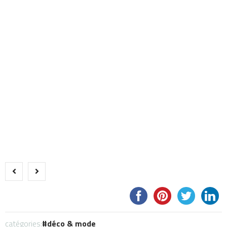
catégories:
déco & mode