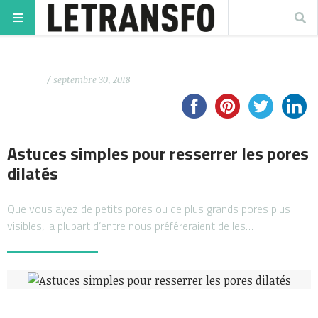
/ septembre 30, 2018
Astuces simples pour resserrer les pores
dilatés
Que vous ayez de petits pores ou de plus grands pores plus
visibles, la plupart d’entre nous préféreraient de les…