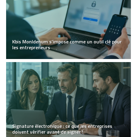
Kbis MonIdenum s’impose comme un outil clé pour
les entrepreneurs
Signature électronique : ce que les entreprises
doivent vérifier avant de signer !