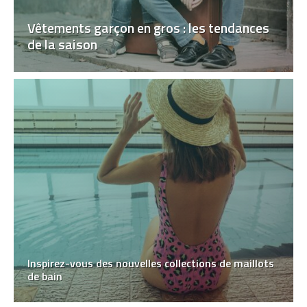
Vêtements garçon en gros : les tendances
de la saison
Inspirez-vous des nouvelles collections de maillots
de bain