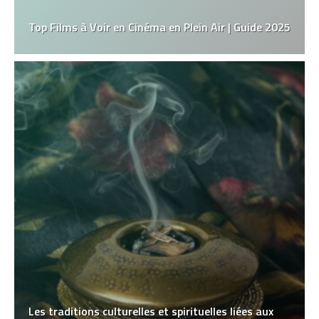
Top Films à Voir en Cinéma en Plein Air | Guide 2025
Les traditions culturelles et spirituelles liées aux