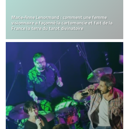
Marie‑Anne Lenormand : comment une femme
visionnaire a façonné la cartomancie et fait de la
France la terre du tarot divinatoire