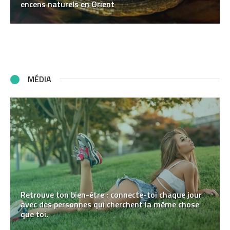
encens naturels en Orient
MÉDIA
Retrouve ton bien-être : connecte-toi chaque jour
avec des personnes qui cherchent la même chose
que toi.