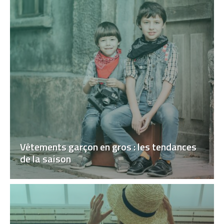
Vêtements garçon en gros : les tendances
de la saison