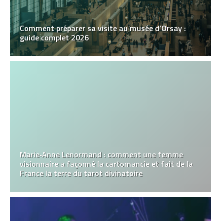
Comment préparer sa visite au musée d’Orsay :
guide complet 2026
Marie‑Anne Lenormand : comment une femme
visionnaire a façonné la cartomancie et fait de la
France la terre du tarot divinatoire