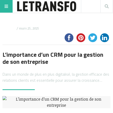
/ mars 25, 2025
L’importance d’un CRM pour la gestion
de son entreprise
Dans un monde de plus en plus digitalisé, la gestion efficace des
relations clients est essentielle pour assurer la croissance…