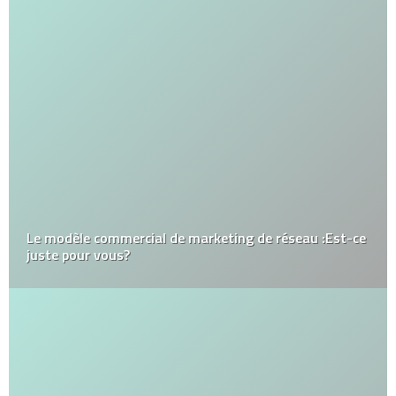
Le modèle commercial de marketing de réseau :Est-ce
juste pour vous?