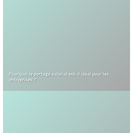
Pourquoi le portage salarial est-il idéal pour les
entreprises ?