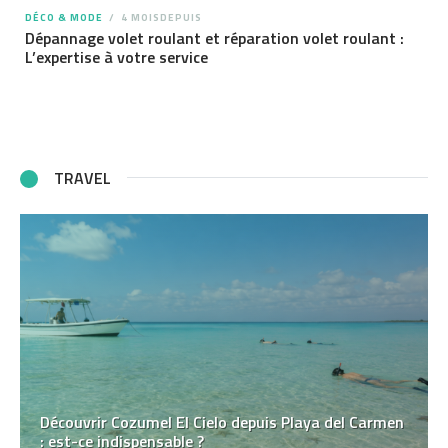
DÉCO & MODE
4 MOISDEPUIS
Dépannage volet roulant et réparation volet roulant :
L’expertise à votre service
TRAVEL
Découvrir Cozumel El Cielo depuis Playa del Carmen
: est-ce indispensable ?