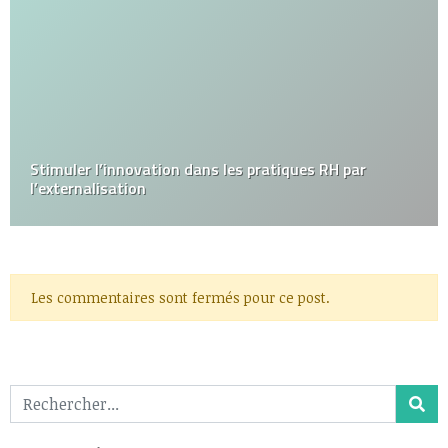
Stimuler l’innovation dans les pratiques RH par
l’externalisation
Les commentaires sont fermés pour ce post.