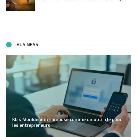
BUSINESS
Kbis MonIdenum s’impose comme un outil clé pour
les entrepreneurs