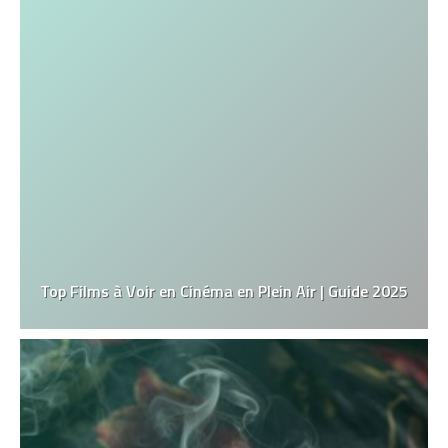
Top Films à Voir en Cinéma en Plein Air | Guide 2025