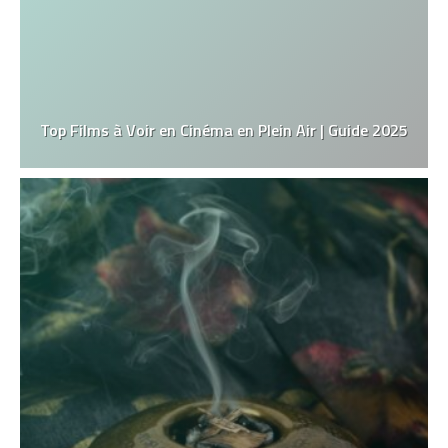
Top Films à Voir en Cinéma en Plein Air | Guide 2025