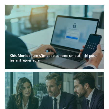
Kbis MonIdenum s’impose comme un outil clé pour
les entrepreneurs