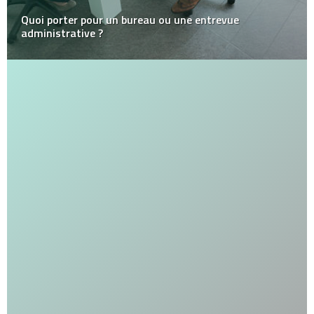
Quoi porter pour un bureau ou une entrevue
administrative ?