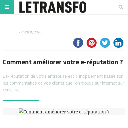
/ avril 9, 2020
Comment améliorer votre e-réputation ?
L’e-réputation de votre entreprise est principalement basée sur
les commentaires de vos clients que l’on trouve sur Internet sur
certains…