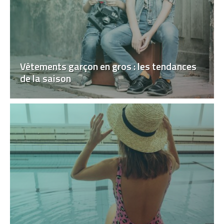
Vêtements garçon en gros : les tendances
de la saison