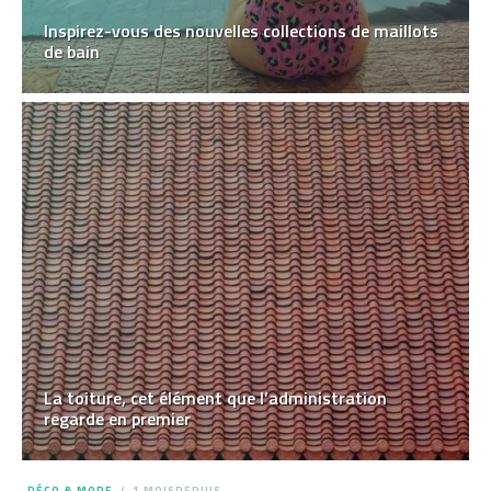
Inspirez-vous des nouvelles collections de maillots
de bain
La toiture, cet élément que l’administration
regarde en premier
DÉCO & MODE
1 MOISDEPUIS