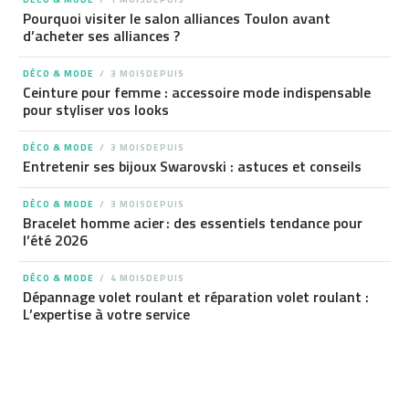
Pourquoi visiter le salon alliances Toulon avant
d’acheter ses alliances ?
DÉCO & MODE
3 MOISDEPUIS
Ceinture pour femme : accessoire mode indispensable
pour styliser vos looks
DÉCO & MODE
3 MOISDEPUIS
Entretenir ses bijoux Swarovski : astuces et conseils
DÉCO & MODE
3 MOISDEPUIS
Bracelet homme acier : des essentiels tendance pour
l’été 2026
DÉCO & MODE
4 MOISDEPUIS
Dépannage volet roulant et réparation volet roulant :
L’expertise à votre service