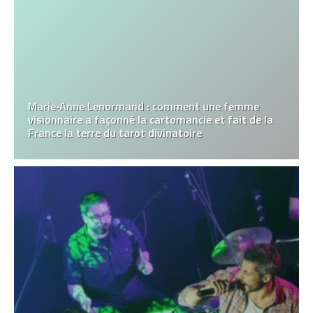
Marie‑Anne Lenormand : comment une femme
visionnaire a façonné la cartomancie et fait de la
France la terre du tarot divinatoire