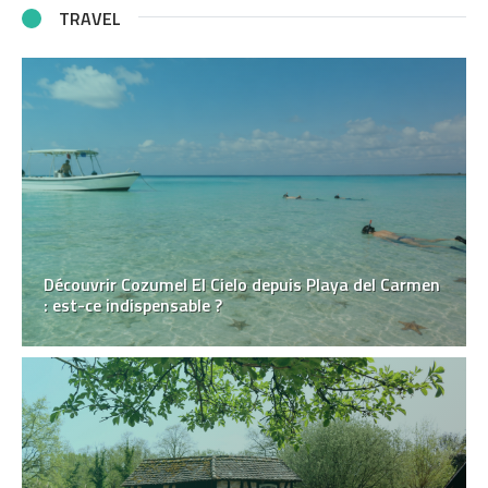
TRAVEL
Découvrir Cozumel El Cielo depuis Playa del Carmen
: est-ce indispensable ?