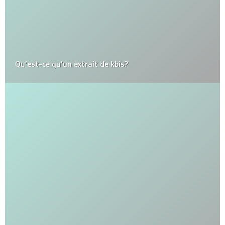
Qu’est-ce qu’un extrait de kbis?