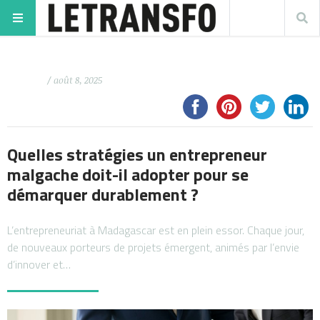
/ août 8, 2025
Quelles stratégies un entrepreneur
malgache doit-il adopter pour se
démarquer durablement ?
L’entrepreneuriat à Madagascar est en plein essor. Chaque jour,
de nouveaux porteurs de projets émergent, animés par l’envie
d’innover et…