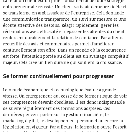
La relation client est un pilier fondamental de toute stratégie
entrepreneuriale réussie. Un client satisfait demeure fidèle et
se transforme en ambassadeur de l’entreprise. Cela demande
une communication transparente, un suivi sur mesure et une
écoute attentive des besoins. Réagir rapidement, gérer les
réclamations avec efficacité et dépasser les attentes du client
renforcent durablement la relation de confiance. Par ailleurs,
recueillir des avis et commentaires permet d’améliorer
continuellement son offre. Dans un monde où la concurrence
est forte, l’attention portée au client est un avantage compétitif
majeur. Cela crée un lien durable qui soutient la croissance.
Se former continuellement pour progresser
Le monde économique et technologique évolue à grande
vitesse. Un entrepreneur qui cesse de se former risque de voir
ses compétences devenir obsolètes. Il est donc indispensable
de suivre régulièrement des formations adaptées. Ces
dernières peuvent porter sur la gestion financière, le
marketing digital, le développement personnel ou encore la
législation en vigueur. Par ailleurs, la formation ouvre l’esprit