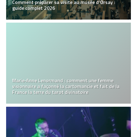
Comment préparer sa visite au musée d’Orsay :
guide complet 2026
Marie‑Anne Lenormand : comment une femme
visionnaire a façonné la cartomancie et fait de la
France la terre du tarot divinatoire