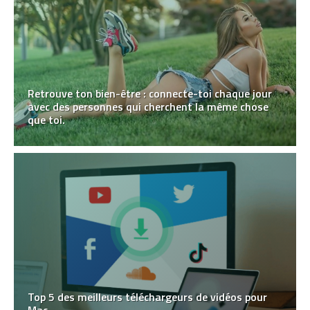
Retrouve ton bien-être : connecte-toi chaque jour
avec des personnes qui cherchent la même chose
que toi.
Top 5 des meilleurs téléchargeurs de vidéos pour
Mac