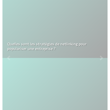
Quelles sont les stratégies de netlinking pour
populariser une entreprise ?