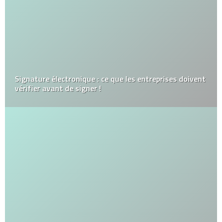
Signature électronique : ce que les entreprises doivent
vérifier avant de signer !