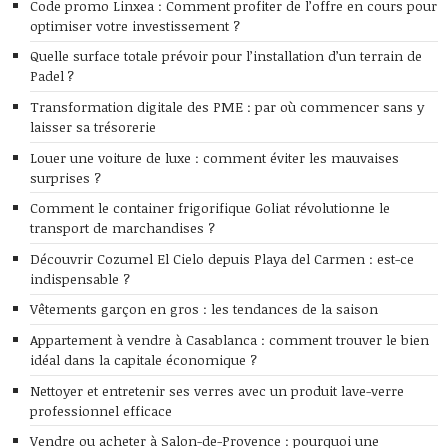
Code promo Linxea : Comment profiter de l’offre en cours pour
optimiser votre investissement ?
Quelle surface totale prévoir pour l’installation d’un terrain de
Padel ?
Transformation digitale des PME : par où commencer sans y
laisser sa trésorerie
Louer une voiture de luxe : comment éviter les mauvaises
surprises ?
Comment le container frigorifique Goliat révolutionne le
transport de marchandises ?
Découvrir Cozumel El Cielo depuis Playa del Carmen : est-ce
indispensable ?
Vêtements garçon en gros : les tendances de la saison
Appartement à vendre à Casablanca : comment trouver le bien
idéal dans la capitale économique ?
Nettoyer et entretenir ses verres avec un produit lave-verre
professionnel efficace
Vendre ou acheter à Salon-de-Provence : pourquoi une