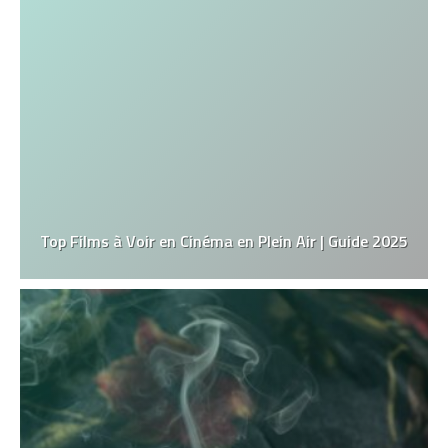
Top Films à Voir en Cinéma en Plein Air | Guide 2025