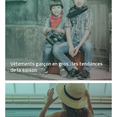
Vêtements garçon en gros : les tendances
de la saison