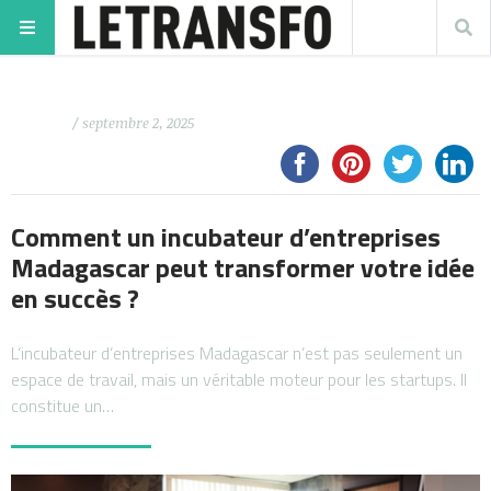
/ septembre 2, 2025
Comment un incubateur d’entreprises
Madagascar peut transformer votre idée
en succès ?
L’incubateur d’entreprises Madagascar n’est pas seulement un
espace de travail, mais un véritable moteur pour les startups. Il
constitue un…