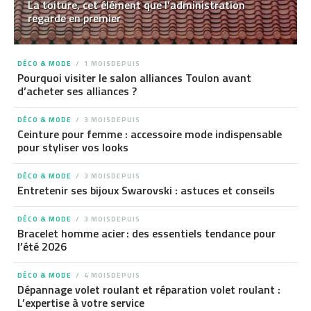
La toiture, cet élément que l’administration
regarde en premier
DÉCO & MODE
1 MOISDEPUIS
Pourquoi visiter le salon alliances Toulon avant
d’acheter ses alliances ?
DÉCO & MODE
3 MOISDEPUIS
Ceinture pour femme : accessoire mode indispensable
pour styliser vos looks
DÉCO & MODE
3 MOISDEPUIS
Entretenir ses bijoux Swarovski : astuces et conseils
DÉCO & MODE
3 MOISDEPUIS
Bracelet homme acier : des essentiels tendance pour
l’été 2026
DÉCO & MODE
4 MOISDEPUIS
Dépannage volet roulant et réparation volet roulant :
L’expertise à votre service