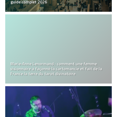
guide complet 2026
Marie‑Anne Lenormand : comment une femme
visionnaire a façonné la cartomancie et fait de la
France la terre du tarot divinatoire