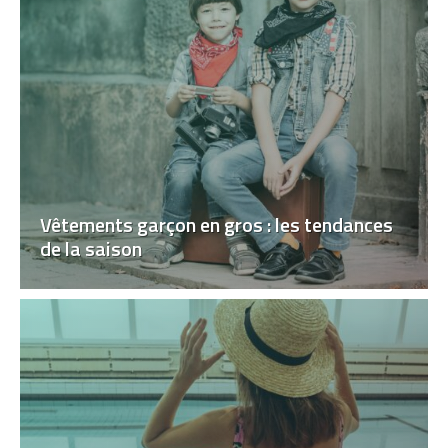
Vêtements garçon en gros : les tendances
de la saison