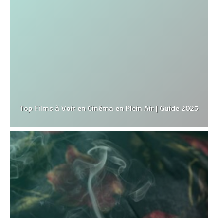
Top Films à Voir en Cinéma en Plein Air | Guide 2025