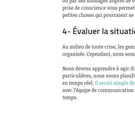
ou par des sondages auprès de vo
prise de conscience vous permett
petites choses qui pourraient se 
4- Évaluer la situat
Au milieu de toute crise, les ge
organisée. Cependant, nous somm
Nous devons apprendre à agir di
particulières, nous avons planif
en temps réel.
Il serait simple d
avec l’équipe de communication e
temps.