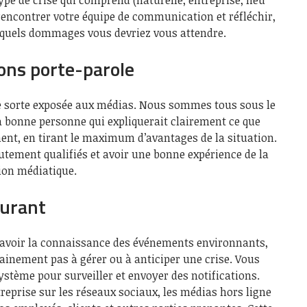
) rencontrer votre équipe de communication et réfléchir,
et quels dommages vous devriez vous attendre.
ons porte-parole
e sorte exposée aux médias. Nous sommes tous sous le
a bonne personne qui expliquerait clairement ce que
ment, en tirant le maximum d’avantages de la situation.
utement qualifiés et avoir une bonne expérience de la
tion médiatique.
ourant
 avoir la connaissance des événements environnants,
tainement pas à gérer ou à anticiper une crise. Vous
stème pour surveiller et envoyer des notifications.
ntreprise sur les réseaux sociaux, les médias hors ligne