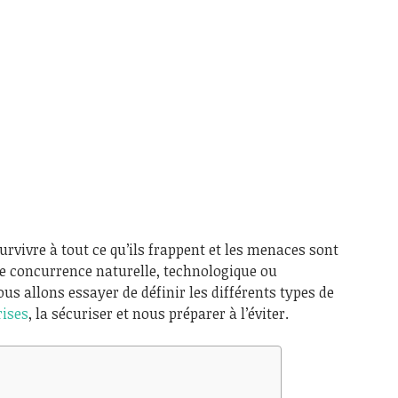
vivre à tout ce qu’ils frappent et les menaces sont
ne concurrence naturelle, technologique ou
us allons essayer de définir les différents types de
rises
, la sécuriser et nous préparer à l’éviter.