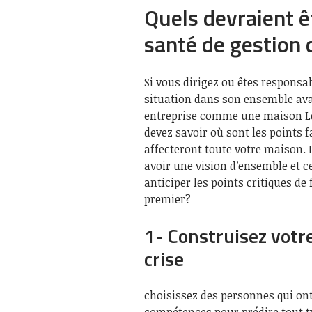
Quels devraient ê
santé de gestion 
Si vous dirigez ou êtes responsab
situation dans son ensemble ava
entreprise comme une maison Leg
devez savoir où sont les points fa
affecteront toute votre maison. 
avoir une vision d’ensemble et c
anticiper les points critiques de
premier?
1- Construisez votr
crise
choisissez des personnes qui ont
compétences pour prédire tout ty