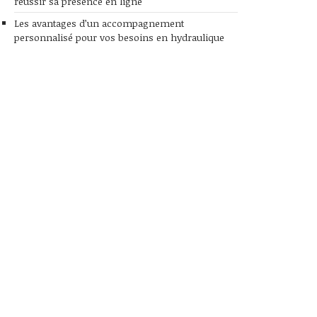
réussir sa présence en ligne
Les avantages d’un accompagnement
personnalisé pour vos besoins en hydraulique