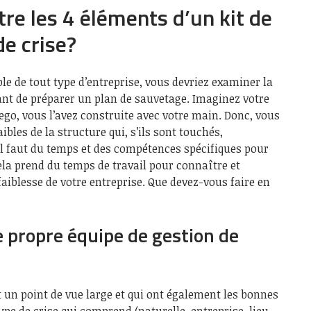
tre les 4 éléments d’un kit de
de crise?
le de tout type d’entreprise, vous devriez examiner la
nt de préparer un plan de sauvetage. Imaginez votre
o, vous l’avez construite avec votre main. Donc, vous
ibles de la structure qui, s’ils sont touchés,
Il faut du temps et des compétences spécifiques pour
ela prend du temps de travail pour connaître et
 faiblesse de votre entreprise. Que devez-vous faire en
e propre équipe de gestion de
 un point de vue large et qui ont également les bonnes
pe de crise qui comprend (naturelle, entreprise, lieu