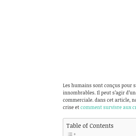
Les humains sont conçus pour sur
innombrables. Il peut s’agir d’u
commerciale. dans cet article, no
crise et
comment survivre aux c
Table of Contents