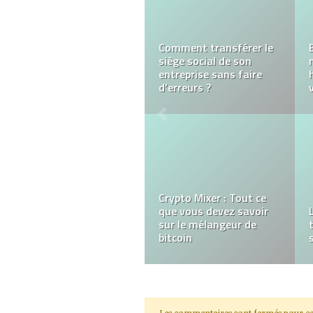
IMMOBILIER
COMMERCIAL
3 façons d’obtenir une
adresse enregistrée en
France
Les commentaires sont fermés pour ce