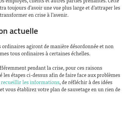
s employés, clients et autres parties prenantes. Cette
ra toujours d’avoir une vue plus large et d’attraper les
transformer en crise à l’avenir.
ion actuelle
ns ordinaires agiront de manière désordonnée et non
es tous ordinaires à certaines échelles.
fféremment pendant la crise, pour ces raisons
ié les étapes ci-dessus afin de faire face aux problèmes
e recueillir les informations
, de réfléchir à des idées
t vous établirez votre plan de sauvetage en un rien de