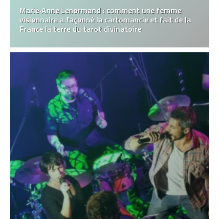
Marie‑Anne Lenormand : comment une femme
visionnaire a façonné la cartomancie et fait de la
France la terre du tarot divinatoire