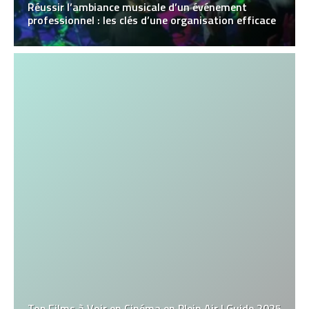
Réussir l’ambiance musicale d’un événement
professionnel : les clés d’une organisation efficace
Top Films à Voir en Cinéma en Plein Air | Guide 2025