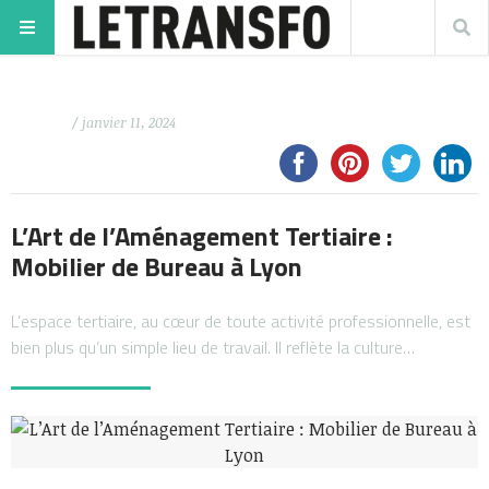
/ janvier 11, 2024
L’Art de l’Aménagement Tertiaire :
Mobilier de Bureau à Lyon
L’espace tertiaire, au cœur de toute activité professionnelle, est
bien plus qu’un simple lieu de travail. Il reflète la culture…