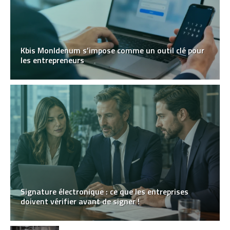
Kbis MonIdenum s’impose comme un outil clé pour
les entrepreneurs
Signature électronique : ce que les entreprises
doivent vérifier avant de signer !