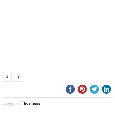
catégories:
business