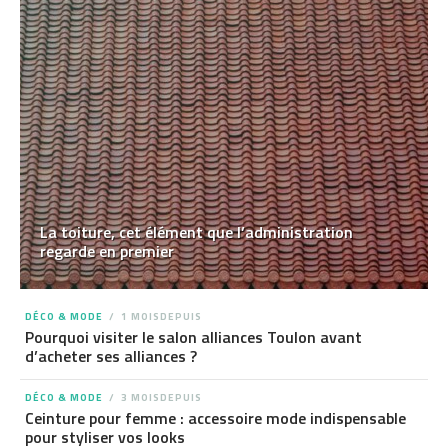
La toiture, cet élément que l’administration
regarde en premier
DÉCO & MODE
1 MOISDEPUIS
Pourquoi visiter le salon alliances Toulon avant
d’acheter ses alliances ?
DÉCO & MODE
3 MOISDEPUIS
Ceinture pour femme : accessoire mode indispensable
pour styliser vos looks