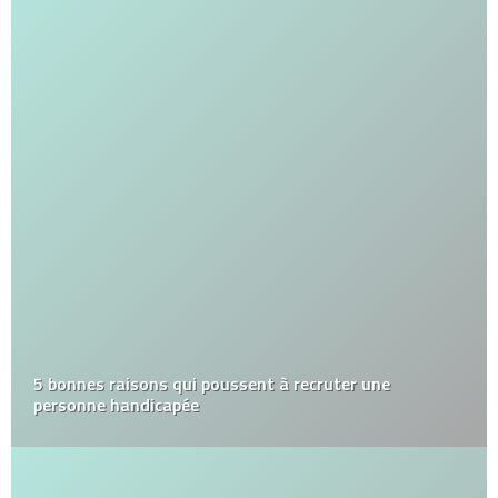
5 bonnes raisons qui poussent à recruter une
personne handicapée