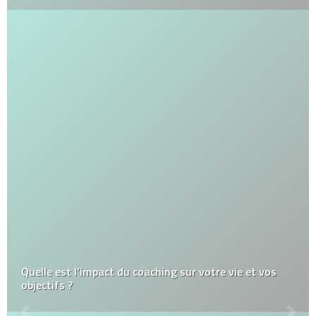
Quelle est l’impact du coaching sur votre vie et vos
objectifs ?