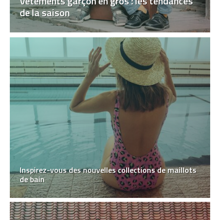
Vêtements garçon en gros : les tendances
de la saison
Inspirez-vous des nouvelles collections de maillots
de bain