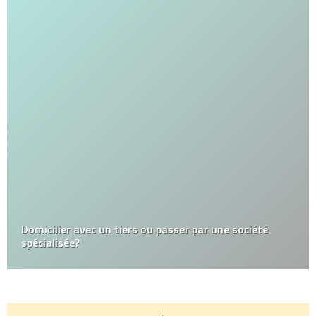
Domicilier avec un tiers ou passer par une société
spécialisée?