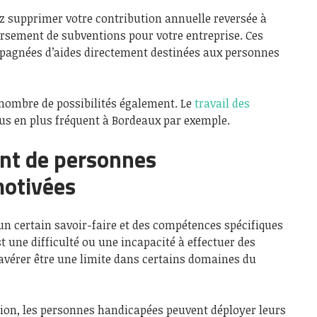
ez supprimer votre contribution annuelle reversée à
ersement de subventions pour votre entreprise. Ces
pagnées d’aides directement destinées aux personnes
 nombre de possibilités également. Le
travail des
lus en plus fréquent à Bordeaux par exemple.
nt de personnes
motivées
un certain savoir-faire et des compétences spécifiques
t une difficulté ou une incapacité à effectuer des
’avérer être une limite dans certains domaines du
on, les personnes handicapées peuvent déployer leurs