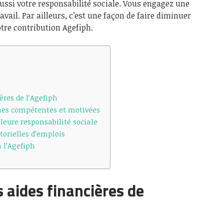
aussi votre responsabilité sociale. Vous engagez une
avail. Par ailleurs, c’est une façon de faire diminuer
otre contribution Agefiph.
ères de l’Agefiph
nes compétentes et motivées
leure responsabilité sociale
torielles d’emplois
à l’Agefiph
s aides financières de