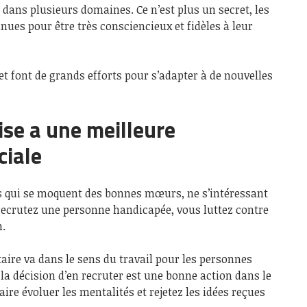
 dans plusieurs domaines. Ce n’est plus un secret, les
es pour être très consciencieux et fidèles à leur
et font de grands efforts pour s’adapter à de nouvelles
ise a une meilleure
ciale
s qui se moquent des bonnes mœurs, ne s’intéressant
 recrutez une personne handicapée, vous luttez contre
n.
ire va dans le sens du travail pour les personnes
a décision d’en recruter est une bonne action dans le
aire évoluer les mentalités et rejetez les idées reçues