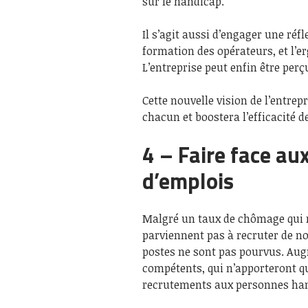
sur le handicap.
Il s’agit aussi d’engager une réfl
formation des opérateurs, et l’e
L’entreprise peut enfin être per
Cette nouvelle vision de l’entrepr
chacun et boostera l’efficacité d
4 – Faire face au
d’emplois
Malgré un taux de chômage qui res
parviennent pas à recruter de n
postes ne sont pas pourvus. Aug
compétents, qui n’apporteront qu
recrutements aux personnes ha