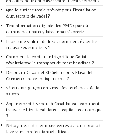
en cours pour optimiser votre investissement ?
Quelle surface totale prévoir pour l’installation
d’un terrain de Padel ?
Transformation digitale des PME : par où
commencer sans y laisser sa trésorerie
Louer une voiture de luxe : comment éviter les
mauvaises surprises ?
Comment le container frigorifique Goliat
révolutionne le transport de marchandises ?
Découvrir Cozumel El Cielo depuis Playa del
Carmen : est-ce indispensable ?
Vêtements garçon en gros : les tendances de la
saison
Appartement à vendre à Casablanca : comment
trouver le bien idéal dans la capitale économique
?
Nettoyer et entretenir ses verres avec un produit
lave-verre professionnel efficace