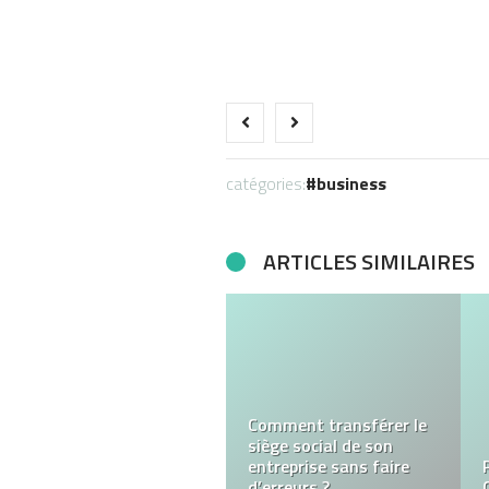
catégories:
business
ARTICLES SIMILAIRES
Qu’est-ce que le trading
de CFD?