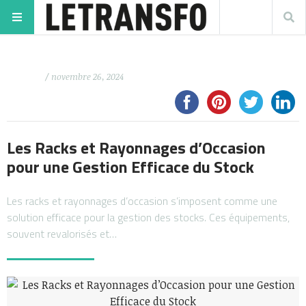
/ novembre 26, 2024
Les Racks et Rayonnages d’Occasion
pour une Gestion Efficace du Stock
Les racks et rayonnages d’occasion s’imposent comme une
solution efficace pour la gestion des stocks. Ces équipements,
souvent revalorisés et…