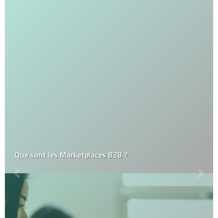
Que sont les Marketplaces B2B ?