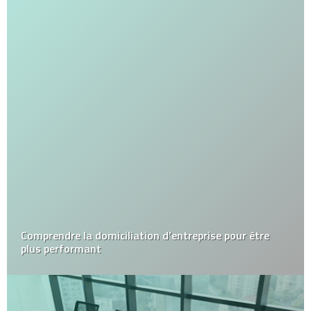
Comprendre la domiciliation d’entreprise pour être
plus performant