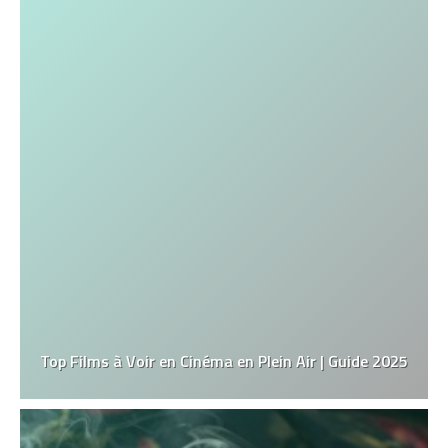
Top Films à Voir en Cinéma en Plein Air | Guide 2025