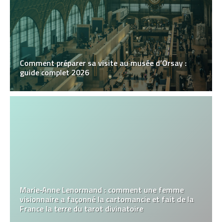
Comment préparer sa visite au musée d’Orsay :
guide complet 2026
Marie‑Anne Lenormand : comment une femme
visionnaire a façonné la cartomancie et fait de la
France la terre du tarot divinatoire