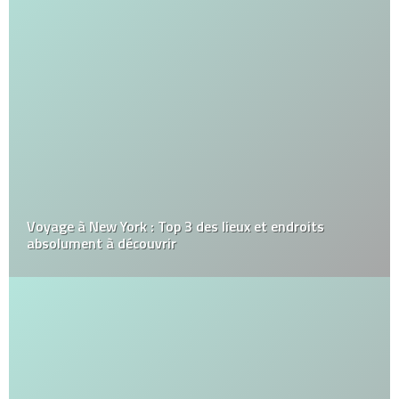
Voyage à New York : Top 3 des lieux et endroits
absolument à découvrir