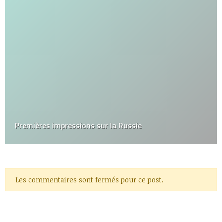
Premières impressions sur la Russie
Les commentaires sont fermés pour ce post.