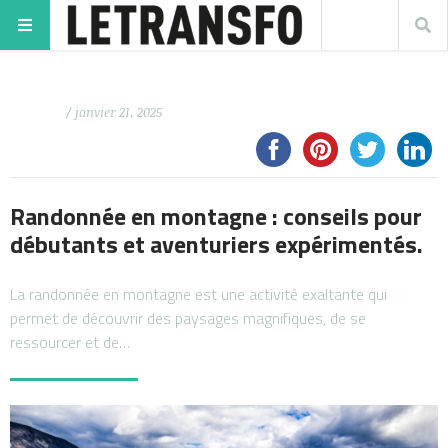
/ janvier 21, 2025
Randonnée en montagne : conseils pour
débutants et aventuriers expérimentés.
La randonnée en montagne est une activité exaltante qui
permet de découvrir des paysages magnifiques, de se
ressourcer et de…