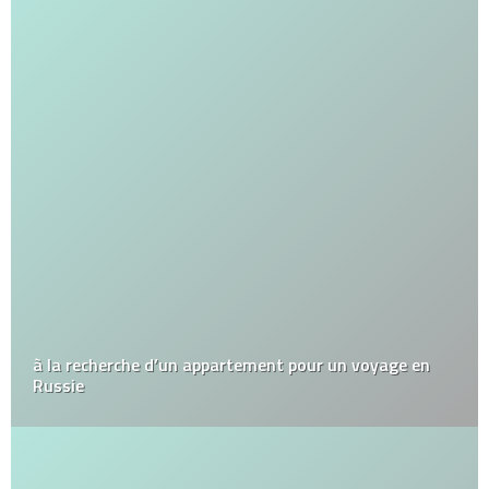
à la recherche d’un appartement pour un voyage en
Russie