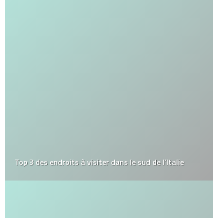
Top 3 des endroits à visiter dans le sud de l’Italie