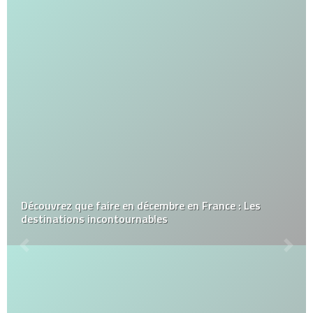
Découvrez que faire en décembre en France : Les
destinations incontournables