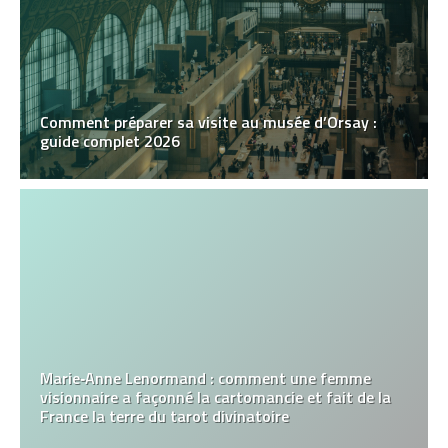
Comment préparer sa visite au musée d’Orsay :
guide complet 2026
Marie‑Anne Lenormand : comment une femme
visionnaire a façonné la cartomancie et fait de la
France la terre du tarot divinatoire