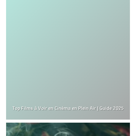
Top Films à Voir en Cinéma en Plein Air | Guide 2025