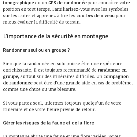
topographique
ou un
GPS de randonnée
pour connaître votre
position en tout temps. Familiarisez-vous avec les symboles
sur les cartes et apprenez à lire les
courbes de niveau
pour
mieux évaluer la difficulté du terrain.
L’importance de la sécurité en montagne
Randonner seul ou en groupe ?
Bien que la randonnée en solo puisse être une expérience
enrichissante, il est toujours recommandé de
randonner en
groupe
, surtout sur des itinéraires difficiles. Un
compagnon
de randonnée
peut être d’une grande aide en cas de problème,
comme une chute ou une blessure.
Si vous partez seul, informez toujours quelqu’un de votre
itinéraire et de votre heure prévue de retour.
Gérer les risques de la faune et de la flore
La montagne abrite une faune et une flore variées. Soyez