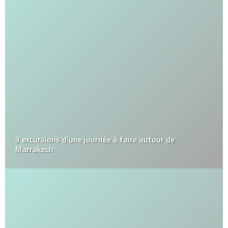
3 excursions d’une journée à faire autour de
Marrakech