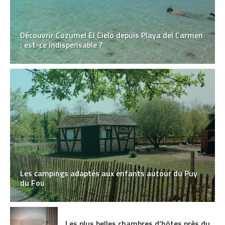
Découvrir Cozumel El Cielo depuis Playa del Carmen
: est-ce indispensable ?
Les campings adaptés aux enfants autour du Puy
du Fou
Les plus belles chambres d’hôtes près du