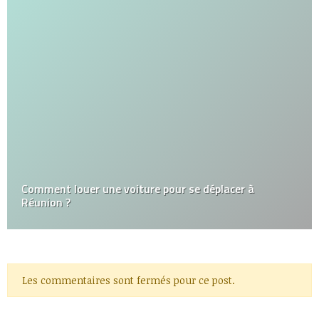
Comment louer une voiture pour se déplacer à
Réunion ?
Les commentaires sont fermés pour ce post.