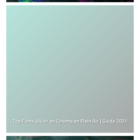
Top Films à Voir en Cinéma en Plein Air | Guide 2025