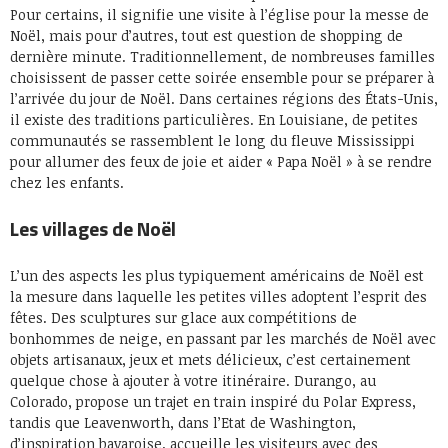
Pour certains, il signifie une visite à l’église pour la messe de
Noël, mais pour d’autres, tout est question de shopping de
dernière minute. Traditionnellement, de nombreuses familles
choisissent de passer cette soirée ensemble pour se préparer à
l’arrivée du jour de Noël. Dans certaines régions des États-Unis,
il existe des traditions particulières. En Louisiane, de petites
communautés se rassemblent le long du fleuve Mississippi
pour allumer des feux de joie et aider « Papa Noël » à se rendre
chez les enfants.
Les villages de Noël
L’un des aspects les plus typiquement américains de Noël est
la mesure dans laquelle les petites villes adoptent l’esprit des
fêtes. Des sculptures sur glace aux compétitions de
bonhommes de neige, en passant par les marchés de Noël avec
objets artisanaux, jeux et mets délicieux, c’est certainement
quelque chose à ajouter à votre itinéraire. Durango, au
Colorado, propose un trajet en train inspiré du Polar Express,
tandis que Leavenworth, dans l’Etat de Washington,
d’inspiration bavaroise, accueille les visiteurs avec des