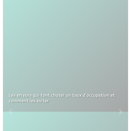
Les erreurs qui font chuter un taux d’occupation et
comment les éviter