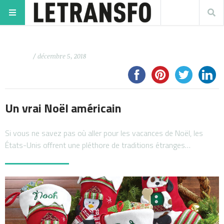
/ décembre 5, 2018
Un vrai Noël américain
Si vous ne savez pas où aller pour les vacances de Noël, les
États-Unis offrent une pléthore de traditions étranges…