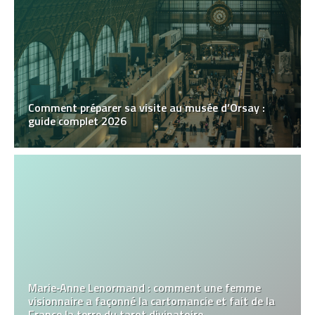
Comment préparer sa visite au musée d’Orsay :
guide complet 2026
Marie‑Anne Lenormand : comment une femme
visionnaire a façonné la cartomancie et fait de la
France la terre du tarot divinatoire