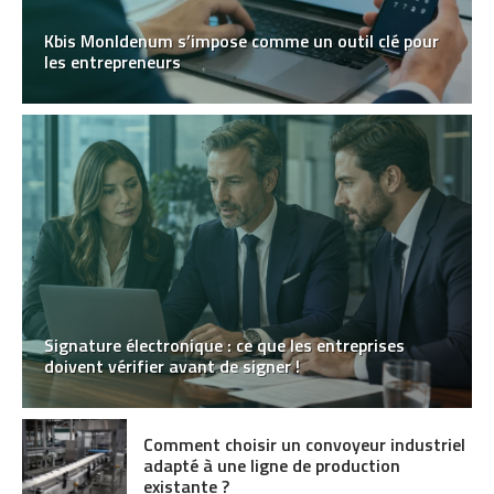
Kbis MonIdenum s’impose comme un outil clé pour
les entrepreneurs
Signature électronique : ce que les entreprises
doivent vérifier avant de signer !
Comment choisir un convoyeur industriel
adapté à une ligne de production
existante ?