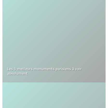
Les 5 meilleurs monuments parisiens à voir
absolument