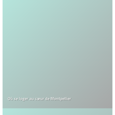
Où se loger au cœur de Montpellier