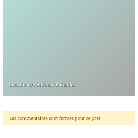
Location De Bateaux A Cannes
Les commentaires sont fermés pour ce post.