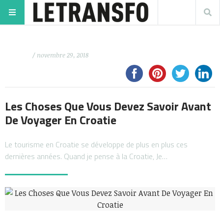
/ novembre 29, 2018
Les Choses Que Vous Devez Savoir Avant
De Voyager En Croatie
Le tourisme en Croatie se développe de plus en plus ces
dernières années. Quand je pense à la Croatie, Je…