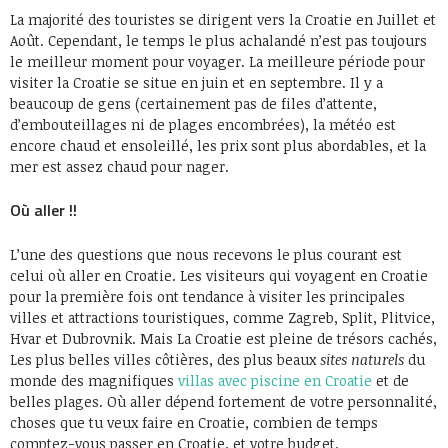
La majorité des touristes se dirigent vers la Croatie en Juillet et
Août. Cependant, le temps le plus achalandé n’est pas toujours
le meilleur moment pour voyager. La meilleure période pour
visiter la Croatie se situe en juin et en septembre. Il y a
beaucoup de gens (certainement pas de files d’attente,
d’embouteillages ni de plages encombrées), la météo est
encore chaud et ensoleillé, les prix sont plus abordables, et la
mer est assez chaud pour nager.
Où aller !!
L’une des questions que nous recevons le plus courant est
celui où aller en Croatie. Les visiteurs qui voyagent en Croatie
pour la première fois ont tendance à visiter les principales
villes et attractions touristiques, comme Zagreb, Split, Plitvice,
Hvar et Dubrovnik. Mais La Croatie est pleine de trésors cachés,
Les plus belles villes côtières, des plus beaux
sites naturels
du
monde des magnifiques
villas avec piscine en Croatie
et de
belles plages. Où aller dépend fortement de votre personnalité,
choses que tu veux faire en Croatie, combien de temps
comptez-vous passer en Croatie, et votre budget.