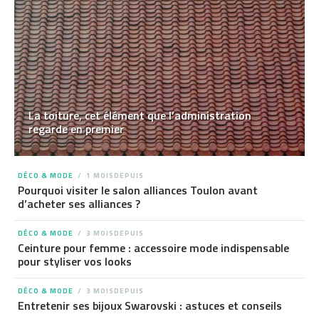
La toiture, cet élément que l’administration
regarde en premier
DÉCO & MODE
1 MOISDEPUIS
Pourquoi visiter le salon alliances Toulon avant
d’acheter ses alliances ?
DÉCO & MODE
3 MOISDEPUIS
Ceinture pour femme : accessoire mode indispensable
pour styliser vos looks
DÉCO & MODE
3 MOISDEPUIS
Entretenir ses bijoux Swarovski : astuces et conseils