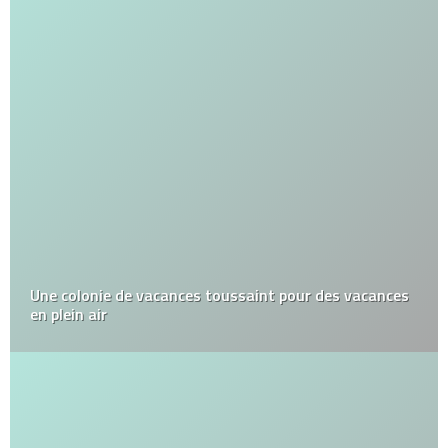
Une colonie de vacances toussaint pour des vacances
en plein air