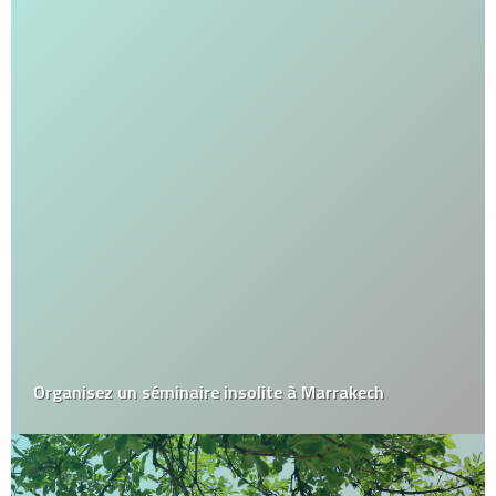
Organisez un séminaire insolite à Marrakech