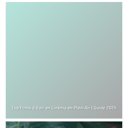
Top Films à Voir en Cinéma en Plein Air | Guide 2025