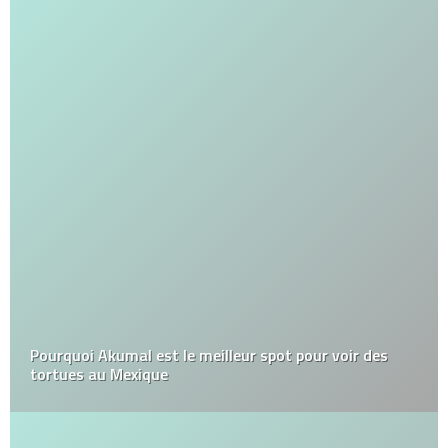
Pourquoi Akumal est le meilleur spot pour voir des
tortues au Mexique