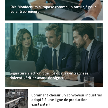
Kbis MonIdenum s’impose comme un outil clé pour
les entrepreneurs
Signature électronique : ce que les entreprises
doivent vérifier avant de signer !
Comment choisir un convoyeur industriel
adapté à une ligne de production
existante ?