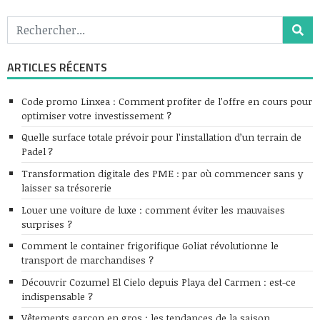
ARTICLES RÉCENTS
Code promo Linxea : Comment profiter de l’offre en cours pour
optimiser votre investissement ?
Quelle surface totale prévoir pour l’installation d’un terrain de
Padel ?
Transformation digitale des PME : par où commencer sans y
laisser sa trésorerie
Louer une voiture de luxe : comment éviter les mauvaises
surprises ?
Comment le container frigorifique Goliat révolutionne le
transport de marchandises ?
Découvrir Cozumel El Cielo depuis Playa del Carmen : est-ce
indispensable ?
Vêtements garçon en gros : les tendances de la saison