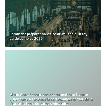
Comment préparer sa visite au musée d’Orsay :
guide complet 2026
Marie‑Anne Lenormand : comment une femme
visionnaire a façonné la cartomancie et fait de la
France la terre du tarot divinatoire