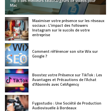
Top 5 des meilleurs téléchargeurs de vidéos pour
Mac
Maximiser votre présence sur les réseaux
sociaux : L’impact des followers
Instagram sur le succès de votre
entreprise
Comment référencer son site Wix sur
Google ?
Boostez votre Présence sur TikTok : Les
Avantages et Précautions de l’Achat
d’Abonnés avec CeliAgency
Fygostudio : Une Société de Production
Audiovisuelle à Bordeaux