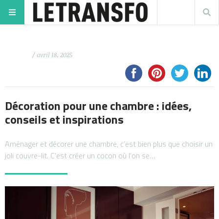
/ avril 18, 2025
Décoration pour une chambre : idées,
conseils et inspirations
Aménager et décorer une chambre, c’est bien plus que choisir un
joli couvre-lit. C’est créer un cocon où l’on se…