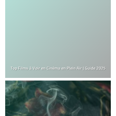
Top Films à Voir en Cinéma en Plein Air | Guide 2025