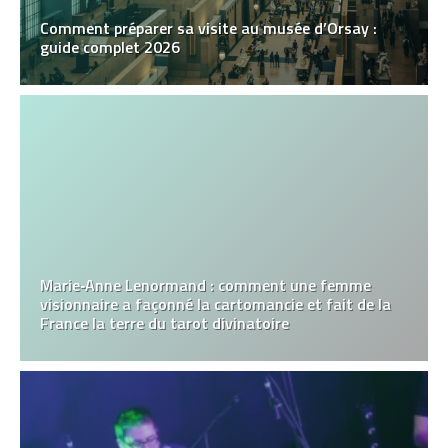
Comment préparer sa visite au musée d’Orsay :
guide complet 2026
Marie‑Anne Lenormand : comment une femme
visionnaire a façonné la cartomancie et fait de la
France la terre du tarot divinatoire