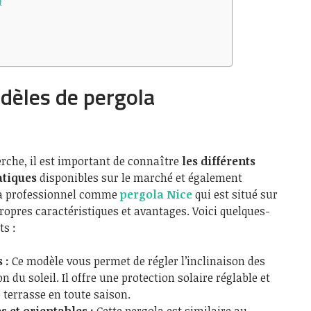
t
dèles de pergola
che, il est important de connaître
les différents
atiques
disponibles sur le marché et également
la professionnel comme
pergola Nice
qui est situé sur
ropres caractéristiques et avantages. Voici quelques-
ts :
 :
Ce modèle vous permet de régler l’inclinaison des
n du soleil. Il offre une protection solaire réglable et
e terrasse en toute saison.
 et orientables :
Cette pergola est similaire au