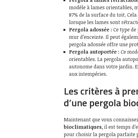
modèle à lames orientables, ma
87% de la surface du toit. Cel
lorsque les lames sont rétract
Pergola adossée :
Ce type de 
mur d’enceinte. Il peut égalem
pergola adossée offre une prot
Pergola autoportée :
Ce modèl
orientables. La pergola autopo
autonome dans votre jardin. E
aux intempéries.
Les critères à pr
d’une pergola bio
Maintenant que vous connaisse
bioclimatiques,
il est temps d’
pour choisir la pergola parfaite 