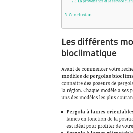
La provenance et le service clien
Conclusion
Les différents mo
bioclimatique
Avant de commencer votre recher
modèles de pergolas bioclim
connaitre des poseurs de pergo
la région. Chaque modèle a ses p
uns des modèles les plus couran
Pergola à lames orientables
lames en fonction de la positio
est idéal pour profiter de votr
Pergola à lames rétractables