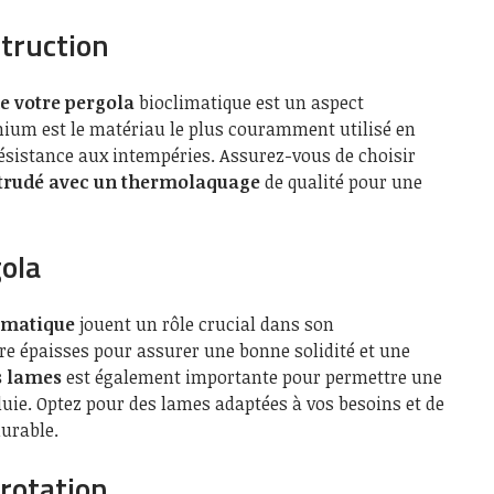
truction
e votre pergola
bioclimatique est un aspect
nium est le matériau le plus couramment utilisé en
 résistance aux intempéries. Assurez-vous de choisir
trudé avec un thermolaquage
de qualité pour une
gola
limatique
jouent un rôle crucial dans son
re épaisses pour assurer une bonne solidité et une
s lames
est également importante pour permettre une
pluie. Optez pour des lames adaptées à vos besoins et de
durable.
rotation