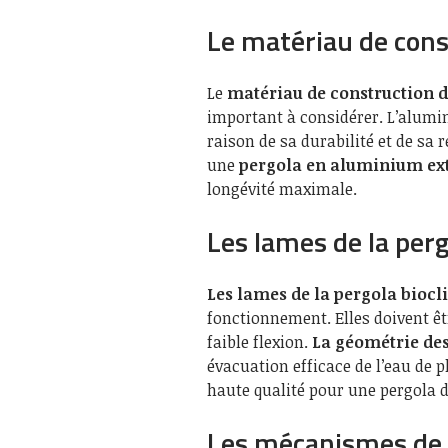
Le matériau de cons
Le
matériau de construction d
important à considérer. L’alumi
raison de sa durabilité et de sa
une
pergola en aluminium ex
longévité maximale.
Les lames de la per
Les lames de la pergola bioc
fonctionnement. Elles doivent êt
faible flexion.
La géométrie de
évacuation efficace de l’eau de 
haute qualité pour une pergola 
Les mécanismes de 