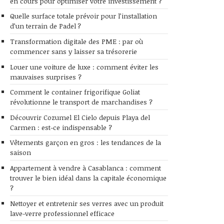
en cours pour optimiser votre investissement ?
Quelle surface totale prévoir pour l’installation
d’un terrain de Padel ?
Transformation digitale des PME : par où
commencer sans y laisser sa trésorerie
Louer une voiture de luxe : comment éviter les
mauvaises surprises ?
Comment le container frigorifique Goliat
révolutionne le transport de marchandises ?
Découvrir Cozumel El Cielo depuis Playa del
Carmen : est-ce indispensable ?
Vêtements garçon en gros : les tendances de la
saison
Appartement à vendre à Casablanca : comment
trouver le bien idéal dans la capitale économique
?
Nettoyer et entretenir ses verres avec un produit
lave-verre professionnel efficace