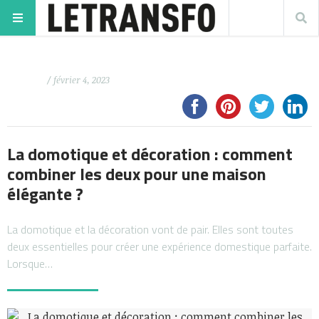
/ février 4, 2023
La domotique et décoration : comment
combiner les deux pour une maison
élégante ?
La domotique et la décoration vont de pair. Elles sont toutes
deux essentielles pour créer une expérience domestique parfaite.
Lorsque…