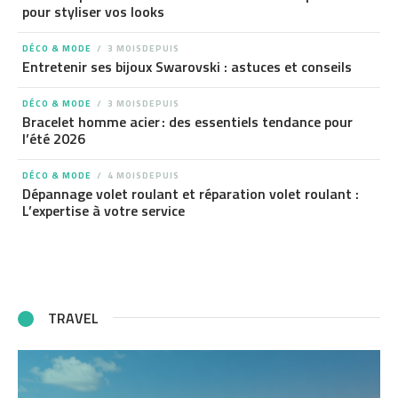
pour styliser vos looks
DÉCO & MODE
3 MOISDEPUIS
Entretenir ses bijoux Swarovski : astuces et conseils
DÉCO & MODE
3 MOISDEPUIS
Bracelet homme acier : des essentiels tendance pour
l’été 2026
DÉCO & MODE
4 MOISDEPUIS
Dépannage volet roulant et réparation volet roulant :
L’expertise à votre service
TRAVEL