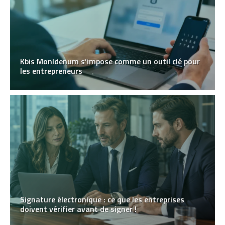
Kbis MonIdenum s’impose comme un outil clé pour
les entrepreneurs
Signature électronique : ce que les entreprises
doivent vérifier avant de signer !