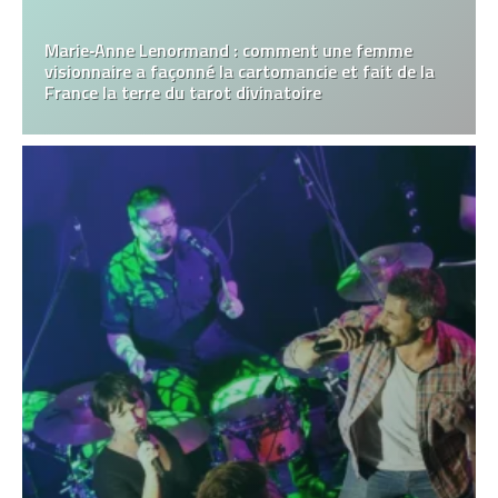
Marie‑Anne Lenormand : comment une femme
visionnaire a façonné la cartomancie et fait de la
France la terre du tarot divinatoire