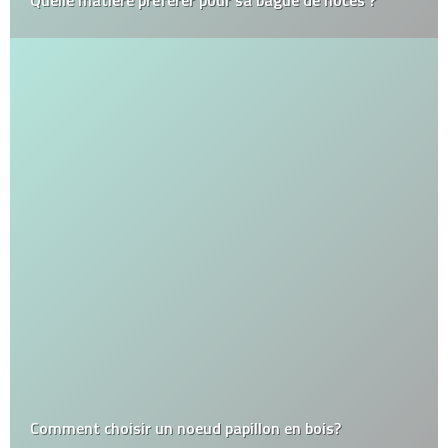
Quelle matière préférer pour sa bague de noces ?
Comment choisir un noeud papillon en bois?