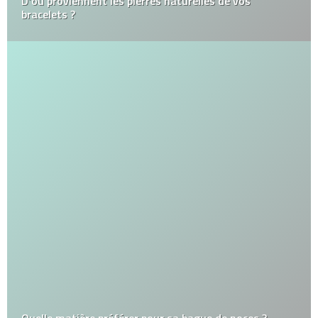
D’où proviennent les pierres naturelles de vos
bracelets ?