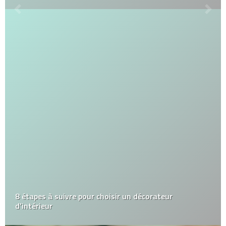
8 étapes à suivre pour choisir un décorateur
d’intérieur