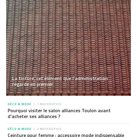
La toiture, cet élément que l’administration
regarde en premier
DÉCO & MODE
1 MOISDEPUIS
Pourquoi visiter le salon alliances Toulon avant
d’acheter ses alliances ?
DÉCO & MODE
3 MOISDEPUIS
Ceinture pour femme : accessoire mode indispensable