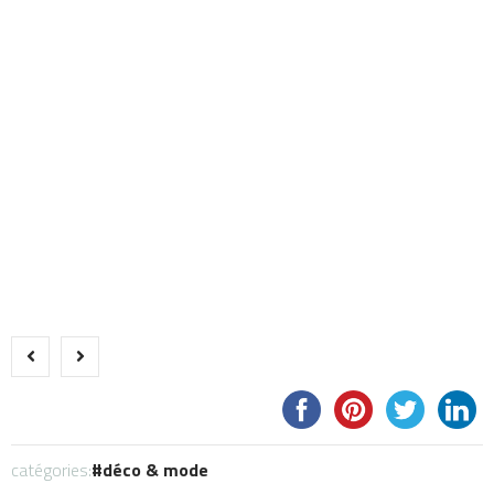
catégories:
déco & mode