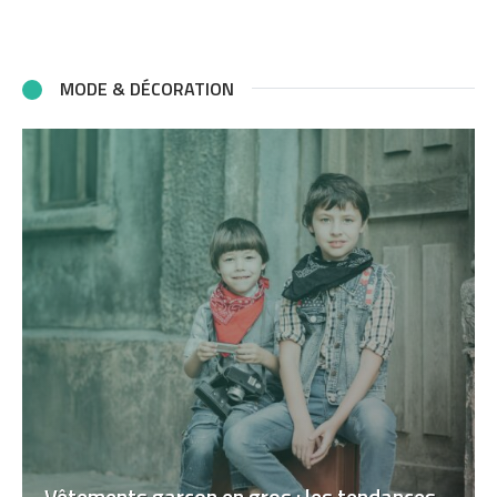
MODE & DÉCORATION
Vêtements garçon en gros : les tendances