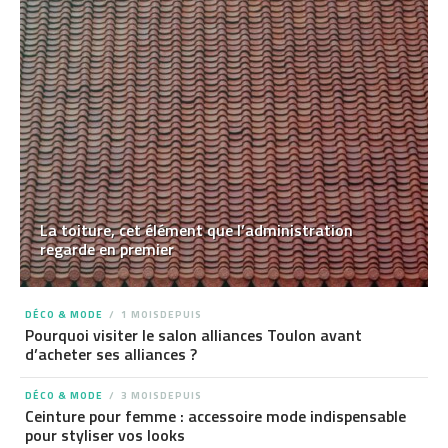
La toiture, cet élément que l’administration
regarde en premier
DÉCO & MODE
1 MOISDEPUIS
Pourquoi visiter le salon alliances Toulon avant
d’acheter ses alliances ?
DÉCO & MODE
3 MOISDEPUIS
Ceinture pour femme : accessoire mode indispensable
pour styliser vos looks