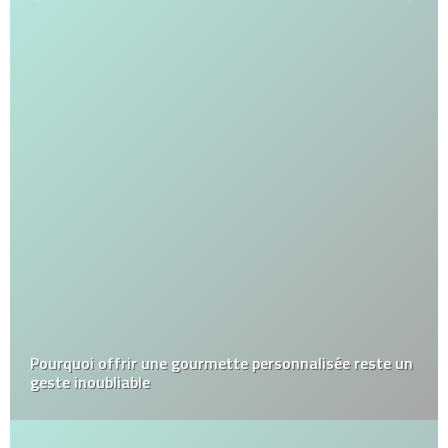
Pourquoi offrir une gourmette personnalisée reste un
geste inoubliable