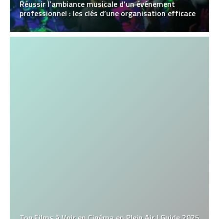
Réussir l’ambiance musicale d’un événement
professionnel : les clés d’une organisation efficace
Top Films à Voir en Cinéma en Plein Air | Guide 2025