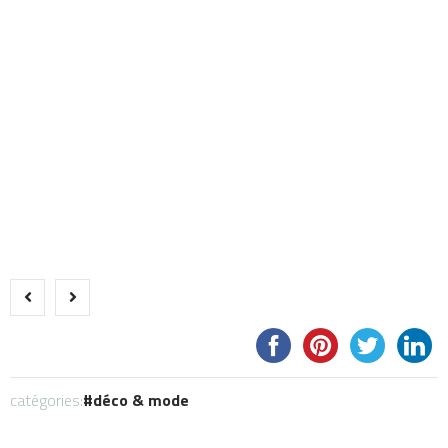
catégories:
déco & mode