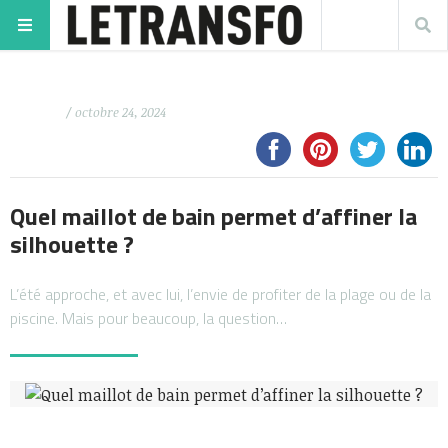
/ octobre 24, 2024
Quel maillot de bain permet d’affiner la
silhouette ?
L’été approche, et avec lui, l’envie de profiter de la plage ou de la
piscine. Mais pour beaucoup, la question…