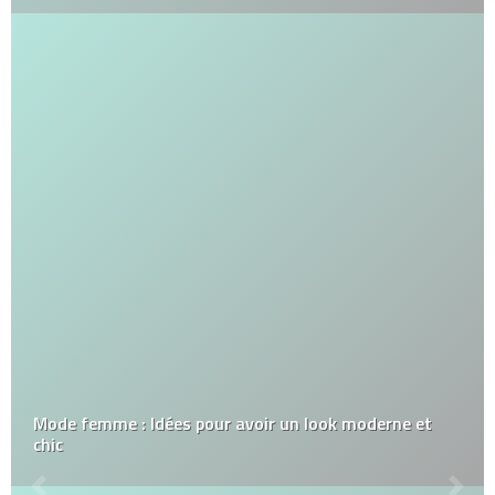
Mode femme : Idées pour avoir un look moderne et
chic