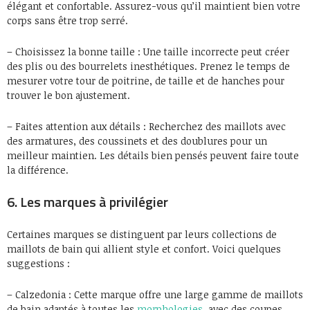
élégant et confortable. Assurez-vous qu’il maintient bien votre
corps sans être trop serré.
– Choisissez la bonne taille : Une taille incorrecte peut créer
des plis ou des bourrelets inesthétiques. Prenez le temps de
mesurer votre tour de poitrine, de taille et de hanches pour
trouver le bon ajustement.
– Faites attention aux détails : Recherchez des maillots avec
des armatures, des coussinets et des doublures pour un
meilleur maintien. Les détails bien pensés peuvent faire toute
la différence.
6. Les marques à privilégier
Certaines marques se distinguent par leurs collections de
maillots de bain qui allient style et confort. Voici quelques
suggestions :
– Calzedonia : Cette marque offre une large gamme de maillots
de bain adaptés à toutes les
morphologies
, avec des coupes