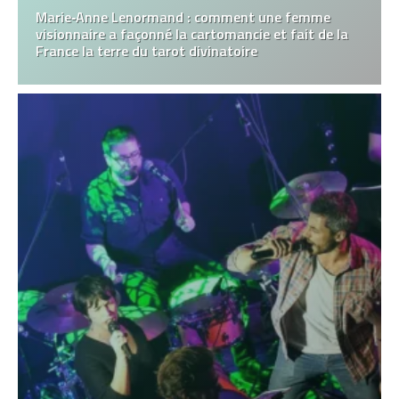
Marie‑Anne Lenormand : comment une femme
visionnaire a façonné la cartomancie et fait de la
France la terre du tarot divinatoire