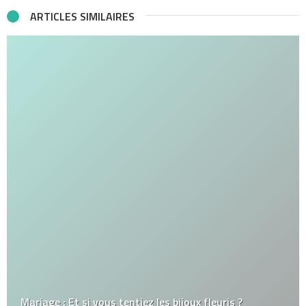
ARTICLES SIMILAIRES
Mariage : Et si vous tentiez les bijoux fleuris ?