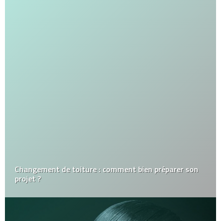
Changement de toiture : comment bien préparer son
projet ?