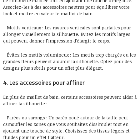
de silhouette élancée tout en ajoutant une touche d’élégance.
Associez-les à des accessoires neutres pour équilibrer votre
look et mettre en valeur le maillot de bain.
– Motifs verticaux : Les rayures verticales sont parfaites pour
allonger visuellement la silhouette. Évitez les motifs larges
qui peuvent donner l’impression d’élargir le corps.
– Évitez les motifs volumineux : Les motifs trop chargés ou les
grandes fleurs peuvent alourdir la silhouette. Optez pour des
designs plus subtils pour un effet plus élégant.
4. Les accessoires pour affiner
En plus du maillot de bain, certains accessoires peuvent aider à
affiner la silhouette :
– Paréos ou sarongs : Un paréo noué autour de la taille peut
camoufler les zones que vous souhaitez dissimuler tout en
ajoutant une touche de style. Choisissez des tissus légers et
fluides pour un effet flatteur.