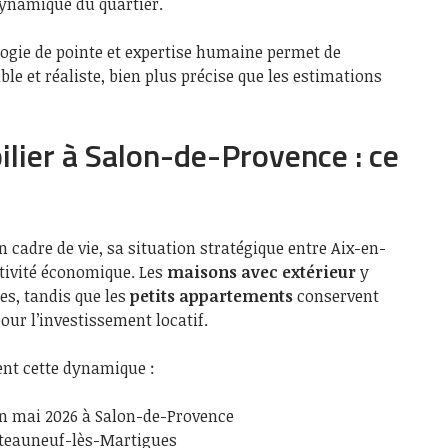
ynamique du quartier.
ogie de pointe et expertise humaine permet de
le et réaliste, bien plus précise que les estimations
lier à Salon-de-Provence : ce
 cadre de vie, sa situation stratégique entre Aix-en-
ctivité économique. Les
maisons avec extérieur
y
es, tandis que les
petits appartements
conservent
our l’investissement locatif.
ent cette dynamique :
n mai 2026 à Salon-de-Provence
âteauneuf-lès-Martigues