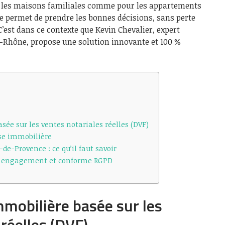
 les maisons familiales comme pour les appartements
le permet de prendre les bonnes décisions, sans perte
’est dans ce contexte que Kevin Chevalier, expert
-Rhône, propose une solution innovante et 100 %
ée sur les ventes notariales réelles (DVF)
se immobilière
e-Provence : ce qu’il faut savoir
ns engagement et conforme RGPD
mobilière basée sur les
 réelles (DVF)