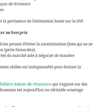
nçon-de-Provence
ans
 la pertinence de l’estimation basée sur la DVF.
er au bon prix
cise permet d’éviter la surestimation (bien qui ne se
n (perte financière).
 réel du marché aide à négocier de manière
entes réelles est indispensable pour évaluer la
ilière Salon-de-Provence
qui s’appuie sur des
e humaine est aujourd’hui un véritable avantage