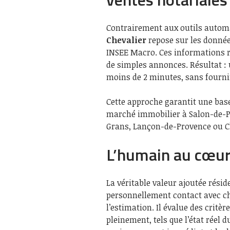
Contrairement aux outils automa
Chevalier
repose sur les données
INSEE Macro. Ces informations re
de simples annonces. Résultat :
moins de 2 minutes, sans fournir
Cette approche garantit une base 
marché immobilier à Salon-de-
Grans, Lançon-de-Provence ou 
L’humain au cœur 
La véritable valeur ajoutée rési
personnellement contact avec cha
l’estimation. Il évalue des crit
pleinement, tels que l’état réel d