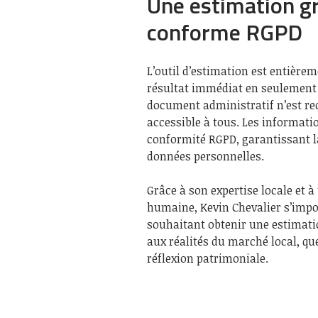
Une estimation g
conforme RGPD
L’outil d’estimation est entière
résultat immédiat en seulement 
document administratif n’est re
accessible à tous. Les informatio
conformité RGPD, garantissant la 
données personnelles.
Grâce à son expertise locale et 
humaine, Kevin Chevalier s’impo
souhaitant obtenir une estimati
aux réalités du marché local, qu
réflexion patrimoniale.