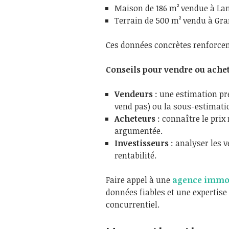
Maison de 186 m² vendue à La
Terrain de 500 m² vendu à Gr
Ces données concrètes renforcent
Conseils pour vendre ou achet
Vendeurs
: une estimation pré
vend pas) ou la sous-estimatio
Acheteurs
: connaître le prix
argumentée.
Investisseurs
: analyser les v
rentabilité.
Faire appel à une
agence immob
données fiables et une expertis
concurrentiel.