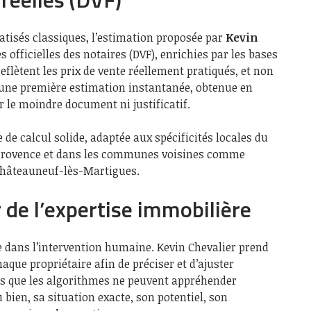
tisés classiques, l’estimation proposée par
Kevin
 officielles des notaires (DVF), enrichies par les bases
flètent les prix de vente réellement pratiqués, et non
 une première estimation instantanée, obtenue en
 le moindre document ni justificatif.
de calcul solide, adaptée aux spécificités locales du
Provence et dans les communes voisines comme
Châteauneuf-lès-Martigues.
de l’expertise immobilière
de dans l’intervention humaine. Kevin Chevalier prend
que propriétaire afin de préciser et d’ajuster
ères que les algorithmes ne peuvent appréhender
u bien, sa situation exacte, son potentiel, son