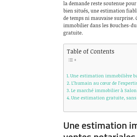
la demande reste soutenue pour
bien situés, une estimation fiab
de temps ni mauvaise surprise. C
immobilier dans les Bouches-du
gratuite.
Table of Contents
Une estimation immobilière bas
L’humain au cœur de l’experti
Le marché immobilier à Salon-d
Une estimation gratuite, sa
Une estimation im
ventes notariales