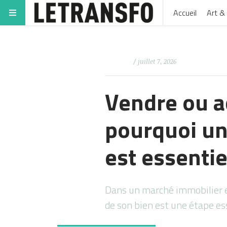
Accueil
Art & 
/ juillet 7, 2026
Vendre ou a
pourquoi un
est essentie
Dans un marché immobilier en
de son bien est une étape es