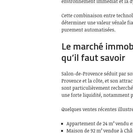
environnement immédiat et la d
Cette combinaison entre technol
déterminer une valeur vénale fiab
purement automatisées.
Le marché immobi
qu’il faut savoir
Salon-de-Provence séduit par son
Provence et la côte, et son attra
sont particulièrement recherché
une forte liquidité, notamment p
Quelques ventes récentes illustr
Appartement de 24 m² vendu e
Maison de 92 m² vendue à Ch