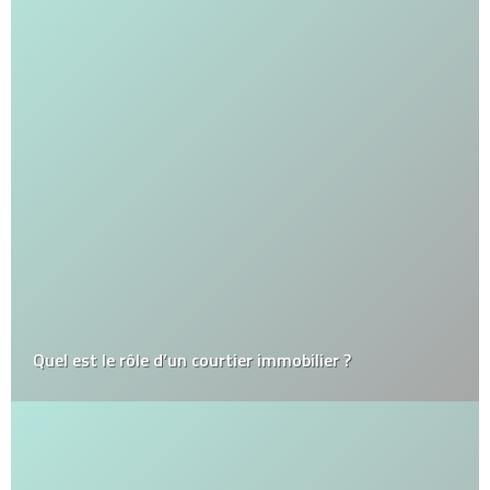
Quel est le rôle d’un courtier immobilier ?