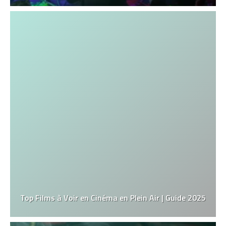
Top Films à Voir en Cinéma en Plein Air | Guide 2025