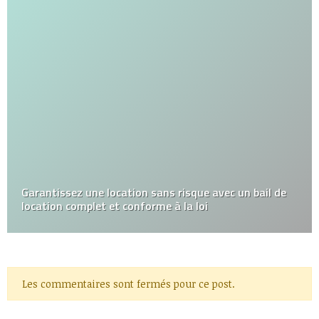
Garantissez une location sans risque avec un bail de
location complet et conforme à la loi
Les commentaires sont fermés pour ce post.