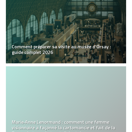
Comment préparer sa visite au musée d’Orsay :
guide complet 2026
Marie‑Anne Lenormand : comment une femme
visionnaire a façonné la cartomancie et fait de la