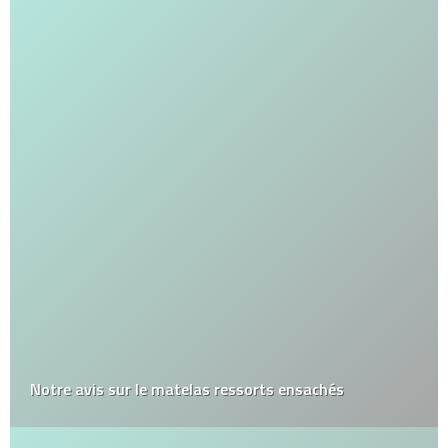
Notre avis sur le matelas ressorts ensachés