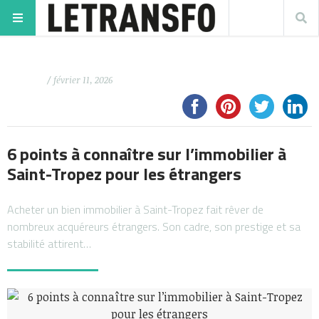
/ février 11, 2026
6 points à connaître sur l’immobilier à
Saint-Tropez pour les étrangers
Acheter un bien immobilier à Saint-Tropez fait rêver de
nombreux acquéreurs étrangers. Son cadre, son prestige et sa
stabilité attirent…