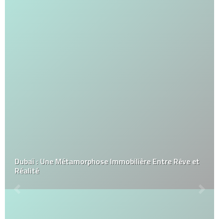
Dubaï : Une Métamorphose Immobilière Entre Rêve et
Réalité