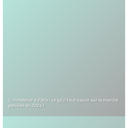
L’immobilier à Paris : ce qu’il faut savoir sur le marché
parisien en 2024 !