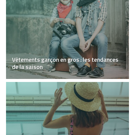
Vêtements garçon en gros : les tendances
de la saison