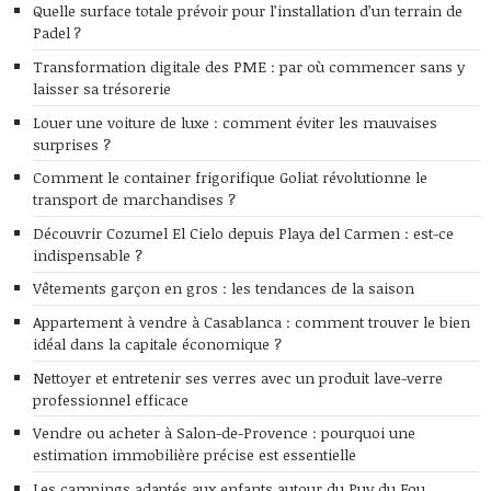
Quelle surface totale prévoir pour l’installation d’un terrain de
Padel ?
Transformation digitale des PME : par où commencer sans y
laisser sa trésorerie
Louer une voiture de luxe : comment éviter les mauvaises
surprises ?
Comment le container frigorifique Goliat révolutionne le
transport de marchandises ?
Découvrir Cozumel El Cielo depuis Playa del Carmen : est-ce
indispensable ?
Vêtements garçon en gros : les tendances de la saison
Appartement à vendre à Casablanca : comment trouver le bien
idéal dans la capitale économique ?
Nettoyer et entretenir ses verres avec un produit lave-verre
professionnel efficace
Vendre ou acheter à Salon-de-Provence : pourquoi une
estimation immobilière précise est essentielle
Les campings adaptés aux enfants autour du Puy du Fou