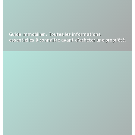
Guide immobilier : Toutes les informations
essentielles à connaître avant d’acheter une propriété.