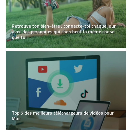
Retrouve ton bien-être : connecte-toi chaque jour
avec des personnes qui cherchent la même chose
que toi.
Top 5 des meilleurs téléchargeurs de vidéos pour
Mac