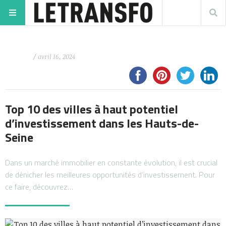
/ avril 16, 2024
Top 10 des villes à haut potentiel
d’investissement dans les Hauts-de-
Seine
Dans un marché immobilier en constante évolution, il est crucial
de dénicher les meilleures opportunités d’investissement. Pour
ce faire, découvrez…