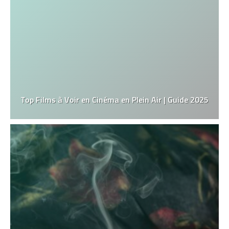
Top Films à Voir en Cinéma en Plein Air | Guide 2025