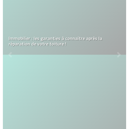
Immobilier : les garanties à connaître après la
réparation de votre toiture !