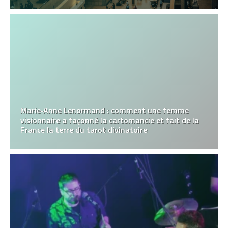
Marie‑Anne Lenormand : comment une femme
visionnaire a façonné la cartomancie et fait de la
France la terre du tarot divinatoire