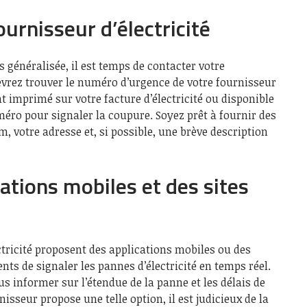
urnisseur d’électricité
us généralisée, il est temps de contacter votre
devrez trouver le numéro d’urgence de votre fournisseur
nt imprimé sur votre facture d’électricité ou disponible
méro pour signaler la coupure. Soyez prêt à fournir des
, votre adresse et, si possible, une brève description
cations mobiles et des sites
tricité proposent des applications mobiles ou des
nts de signaler les pannes d’électricité en temps réel.
s informer sur l’étendue de la panne et les délais de
nisseur propose une telle option, il est judicieux de la