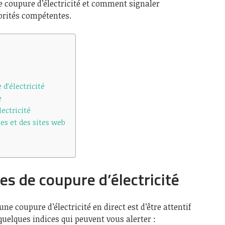
e coupure d’électricité et comment signaler
orités compétentes.
 d’électricité
e
lectricité
es et des sites web
nes de coupure d’électricité
ne coupure d’électricité en direct est d’être attentif
 quelques indices qui peuvent vous alerter :