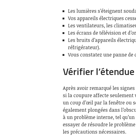
Les lumières s’éteignent sou
Vos appareils électriques cess
Les ventilateurs, les climatise
Les écrans de télévision et d’
Les bruits d’appareils électr
réfrigérateur).
Vous constatez une panne de c
Vérifier l’étendue
Après avoir remarqué les signes 
si la coupure affecte seulement v
un coup d’œil par la fenêtre ou s
également plongées dans l’obscur
à un problème interne, tel qu’un
essayer de résoudre le problèm
les précautions nécessaires.