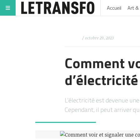
Accueil
Art & 
/ octobre 29, 2023
Comment voi
d’électricit
L’électricité est devenue une
Cependant, il peut arriver q