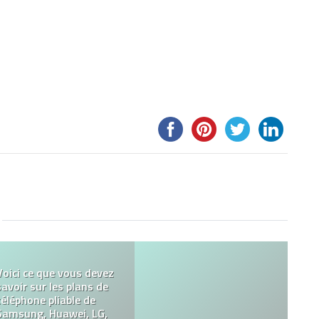
Le cahier réutilisable