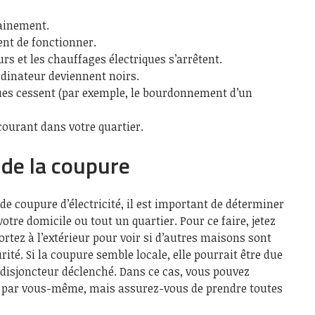
dainement.
ent de fonctionner.
urs et les chauffages électriques s’arrêtent.
ordinateur deviennent noirs.
iques cessent (par exemple, le bourdonnement d’un
ourant dans votre quartier.
 de la coupure
de coupure d’électricité, il est important de déterminer
otre domicile ou tout un quartier. Pour ce faire, jetez
ortez à l’extérieur pour voir si d’autres maisons sont
ité. Si la coupure semble locale, elle pourrait être due
 disjoncteur déclenché. Dans ce cas, vous pouvez
e par vous-même, mais assurez-vous de prendre toutes