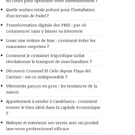
en cours pour optimiser votre investissement ?
Quelle surface totale prévoir pour l’installation
d’un terrain de Padel ?
Transformation digitale des PME : par où
commencer sans y laisser sa trésorerie
Louer une voiture de luxe : comment éviter les
mauvaises surprises ?
Comment le container frigorifique Goliat
révolutionne le transport de marchandises ?
Découvrir Cozumel El Cielo depuis Playa del
Carmen : est-ce indispensable ?
Vêtements garçon en gros : les tendances de la
saison
Appartement à vendre à Casablanca : comment
trouver le bien idéal dans la capitale économique
?
Nettoyer et entretenir ses verres avec un produit
lave-verre professionnel efficace