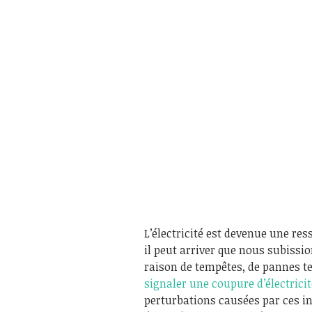
L’électricité est devenue une res
il peut arriver que nous subissio
raison de tempêtes, de pannes t
signaler une coupure d’électricit
perturbations causées par ces inc