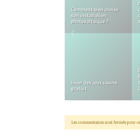
Quelles sont les
alternatives à
WooRank?
Iptv : Internet Protocol
Television
Les commentaires sont fermés pour ce