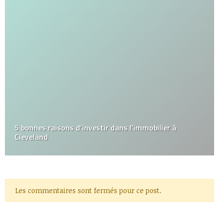
5 bonnes raisons d’investir dans l’immobilier à
Cleveland
Les commentaires sont fermés pour ce post.