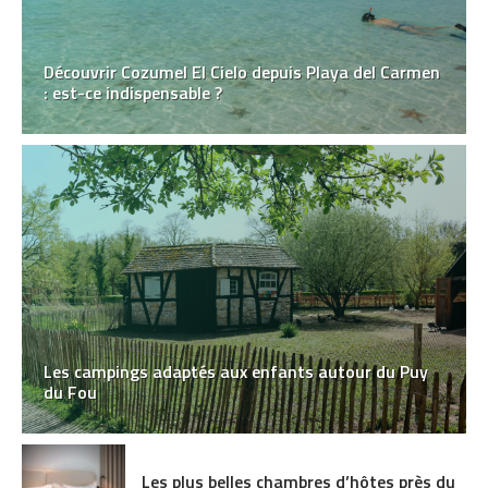
Découvrir Cozumel El Cielo depuis Playa del Carmen
: est-ce indispensable ?
Les campings adaptés aux enfants autour du Puy
du Fou
Les plus belles chambres d’hôtes près du