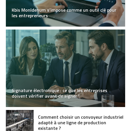
Kbis MonIdenum s’impose comme un outil clé pour
les entrepreneurs
Signature électronique : ce que les entreprises
doivent vérifier avant de signer !
Comment choisir un convoyeur industriel
adapté à une ligne de production
existante ?