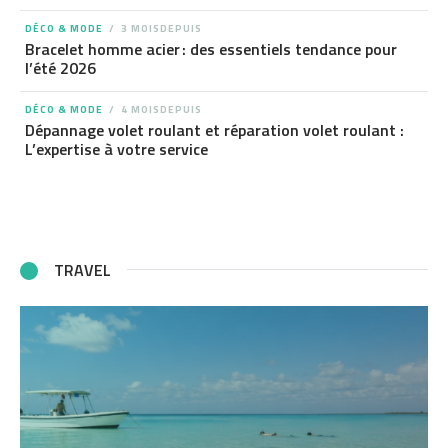
DÉCO & MODE
3 MOISDEPUIS
Bracelet homme acier : des essentiels tendance pour
l’été 2026
DÉCO & MODE
4 MOISDEPUIS
Dépannage volet roulant et réparation volet roulant :
L’expertise à votre service
TRAVEL