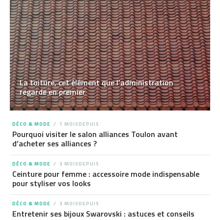
La toiture, cet élément que l’administration
regarde en premier
DÉCO & MODE
1 MOISDEPUIS
Pourquoi visiter le salon alliances Toulon avant
d’acheter ses alliances ?
DÉCO & MODE
3 MOISDEPUIS
Ceinture pour femme : accessoire mode indispensable
pour styliser vos looks
DÉCO & MODE
3 MOISDEPUIS
Entretenir ses bijoux Swarovski : astuces et conseils