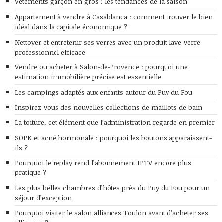
Vêtements garçon en gros : les tendances de la saison
Appartement à vendre à Casablanca : comment trouver le bien
idéal dans la capitale économique ?
Nettoyer et entretenir ses verres avec un produit lave-verre
professionnel efficace
Vendre ou acheter à Salon-de-Provence : pourquoi une
estimation immobilière précise est essentielle
Les campings adaptés aux enfants autour du Puy du Fou
Inspirez-vous des nouvelles collections de maillots de bain
La toiture, cet élément que l’administration regarde en premier
SOPK et acné hormonale : pourquoi les boutons apparaissent-
ils ?
Pourquoi le replay rend l’abonnement IPTV encore plus
pratique ?
Les plus belles chambres d’hôtes près du Puy du Fou pour un
séjour d’exception
Pourquoi visiter le salon alliances Toulon avant d’acheter ses