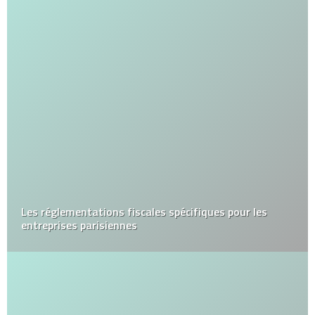
Les réglementations fiscales spécifiques pour les
entreprises parisiennes