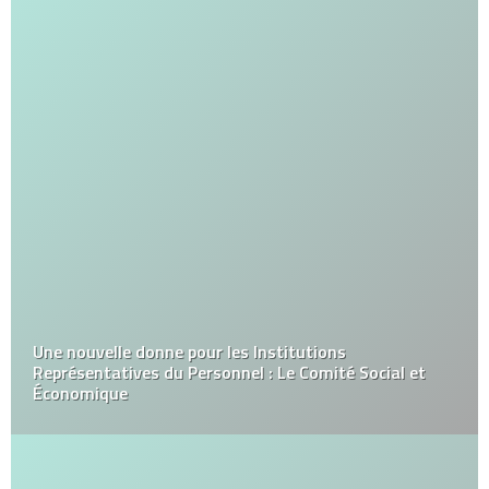
Une nouvelle donne pour les Institutions
Représentatives du Personnel : Le Comité Social et
Économique