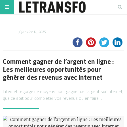
/ janvier 11, 2025
Comment gagner de l’argent en ligne :
Les meilleures opportunités pour
générer des revenus avec internet
Internet regorge de moyens pour gagner de l’argent sur internet,
que ce soit pour compléter vos revenus ou en faire…