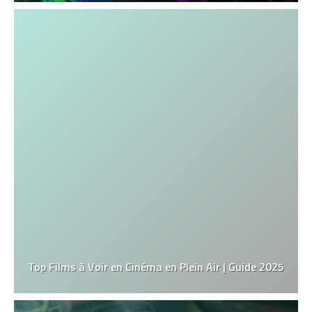
Top Films à Voir en Cinéma en Plein Air | Guide 2025