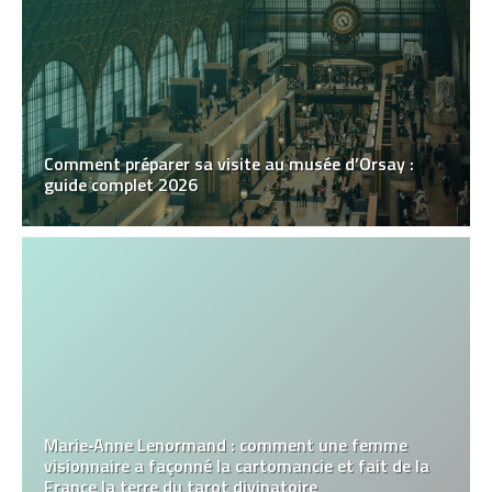
Comment préparer sa visite au musée d’Orsay :
guide complet 2026
Marie‑Anne Lenormand : comment une femme
visionnaire a façonné la cartomancie et fait de la
France la terre du tarot divinatoire