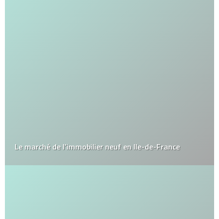
Le marché de l’immobilier neuf en Ile-de-France