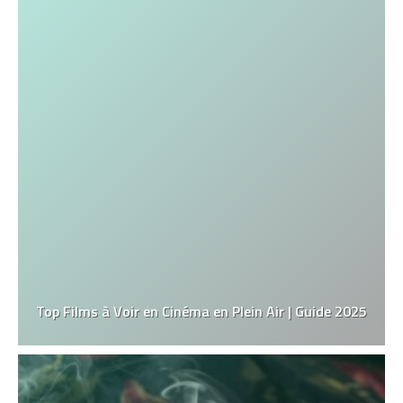
Top Films à Voir en Cinéma en Plein Air | Guide 2025