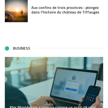
Aux confins de trois provinces : plongez
dans l’histoire du château de Tiffauges
BUSINESS
Kbis MonIdenum s’impose comme un outil clé pour