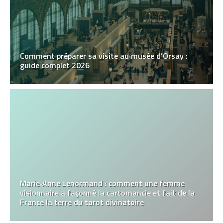
Comment préparer sa visite au musée d’Orsay :
guide complet 2026
Marie‑Anne Lenormand : comment une femme
visionnaire a façonné la cartomancie et fait de la
France la terre du tarot divinatoire