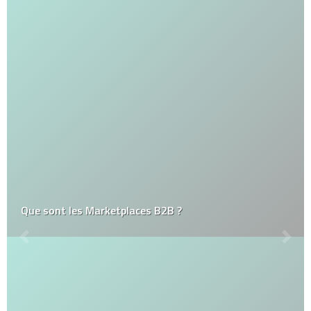
Que sont les Marketplaces B2B ?