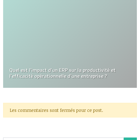
Quel est l’impact d’un ERP sur la productivité et
l’efficacité opérationnelle d’une entreprise ?
Les commentaires sont fermés pour ce post.