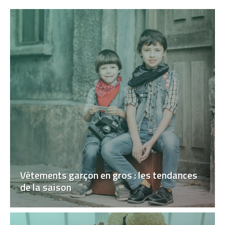
Vêtements garçon en gros : les tendances
de la saison