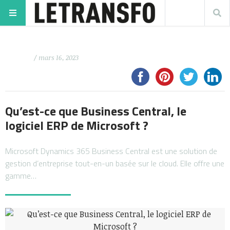
/ mars 16, 2023
Qu’est-ce que Business Central, le
logiciel ERP de Microsoft ?
Microsoft Dynamics 365 Business Central est une solution de
gestion d’entreprise tout-en-un basée sur le cloud. Elle offre une
gamme…